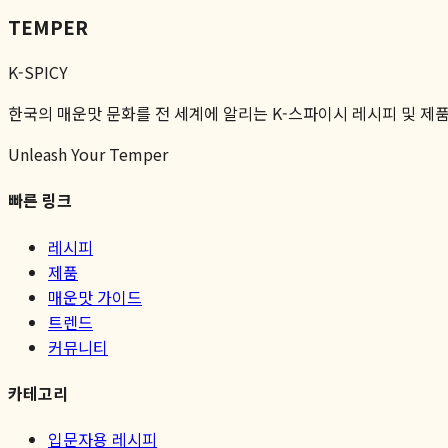
TEMPER
K-SPICY
한국의 매운맛 문화를 전 세계에 알리는 K-스파이시 레시피 및 제
Unleash Your Temper
빠른 링크
레시피
제품
매운맛 가이드
트렌드
커뮤니티
카테고리
입문자용 레시피