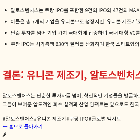
알토스벤처스는 쿠팡 IPO를 포함한 9건의 IPO와 47건의 M
이들은 총 7개의 기업을 유니콘으로 성장시킨 '유니콘 제조기'
단순 투자를 넘어 기업 가치 극대화에 집중하며 국내 대형 VC
쿠팡 IPO는 시가총액 630억 달러를 상회하며 한국 스타트업
결론: 유니콘 제조기, 알토스벤처
알토스벤처스는 단순한 투자사를 넘어, 혁신적인 기업들을 발굴하고 
그들이 보여준 압도적인 회수 실적과 산업 임팩트는 앞으로도 한국
#
알토스벤처스
#
유니콘 제조기
#
쿠팡 IPO
#
글로벌 엑시트
← 홈으로 돌아가기
🌶️