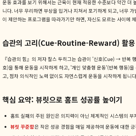
운동 효과를 보기 위해서는 근육이 현재 적응한 수준보다 약간 더 
니다. 너무 무리하면 부상을 입거나 지쳐서 포기하게 되고, 너무 
이 제안하는 프로그램을 따라가기만 하면, 자신도 모르는 사이에 
습관의 고리(Cue-Routine-Reward) 활용
『습관의 힘』의 저자 찰스 두히그는 습관이 '신호(Cue) → 반복 행
호)을 통해 운동을 시작하게 하고, '개인 맞춤형 운동'(반복 행동)
고, 점차 의식적인 노력 없이도 자연스럽게 운동을 시작하게 됩니다
핵심 요약: 뷰릿으로 홈트 성공률 높이기
홈트 실패의 주된 원인은 의지력이 아닌 체계적인 시스템의 부
뷰릿 꾸준함
은 작은 성공 경험을 매일 제공하여 운동에 대한 