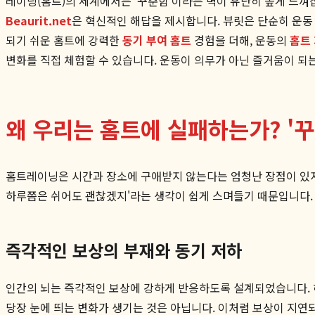
레이닝(홈트)의 세계에서는 '꾸준함'이라는 벽이 유난히 높게 느껴
Beaurit.net
은 혁신적인 해답을 제시합니다. 뷰릿은 단순히 운동
되기 쉬운 홈트에 강력한
동기 부여 홈트
경험을 더해, 운동의
홈트
변화를 직접 체험할 수 있습니다. 운동이 의무가 아닌 즐거움이 되는
왜 우리는 홈트에 실패하는가? '
홈트레이닝은 시간과 장소에 구애받지 않는다는 엄청난 장점이 있지만
하루쯤은 쉬어도 괜찮겠지'라는 생각이 쉽게 스며들기 때문입니다.
즉각적인 보상의 부재와 동기 저하
인간의 뇌는 즉각적인 보상에 강하게 반응하도록 설계되었습니다. 하지
당장 눈에 띄는 변화가 생기는 것은 아닙니다. 이처럼 보상이 지연