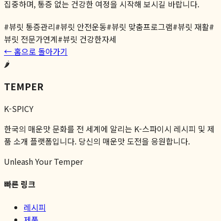
집중하며, 통증 없는 건강한 여정을 시작해 보시길 바랍니다.
#
뷰릿 통증관리
#
뷰릿 안전운동
#
뷰릿 맞춤프로그램
#
뷰릿 재활
#
뷰릿 전문가연계
#
뷰릿 건강한자세
← 홈으로 돌아가기
🌶️
TEMPER
K-SPICY
한국의 매운맛 문화를 전 세계에 알리는 K-스파이시 레시피 및 제
품 소개 플랫폼입니다. 당신의 매운맛 도전을 응원합니다.
Unleash Your Temper
빠른 링크
레시피
제품