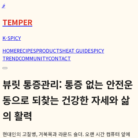
🌶️
TEMPER
K-SPICY
HOME
RECIPES
PRODUCTS
HEAT GUIDE
SPICY
TREND
COMMUNITY
CONTACT
뷰릿 통증관리: 통증 없는 안전운
동으로 되찾는 건강한 자세와 삶
의 활력
현대인의 고질병, 거북목과 라운드 숄더. 오랜 시간 컴퓨터 앞에