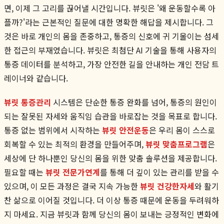
면, 이제 그 고리를 끊어낼 시간입니다. 뷰릿은 '왜 운동할수록 아
플까?'라는 근본적인 질문에 대한 명확한 해답을 제시합니다. 그
것은 바로 개인의 몸을 존중하고, 통증의 신호에 귀 기울이는 섬세
한 접근의 부재였습니다. 뷰릿은 최첨단 AI 기술을 통해 사용자의
통증 데이터를 분석하고, 가장 안전한 길을 안내하는 개인 전담 트
레이너와 같습니다.
뷰릿 통증관리
시스템은 단순한 통증 완화를 넘어, 통증의 원인이
되는 잘못된 자세와 움직임 습관을 바로잡는 것을 목표로 합니다.
통증 없는 범위에서 시작하는
뷰릿 안전운동
은 우리 몸이 스스로
회복할 수 있는 최적의 환경을 만들어주며,
뷰릿 맞춤프로그램
은
세상에 단 하나뿐인 당신의 몸을 위한 맞춤 솔루션을 제공합니다.
필요할 때는
뷰릿 전문가연계
를 통해 더 깊이 있는 관리를 받을 수
있으며, 이 모든 과정은 결국 지속 가능한
뷰릿 건강한자세
와 활기
찬 삶으로 이어질 것입니다. 더 이상 통증 때문에 운동을 두려워하
지 마세요. 지금 뷰릿과 함께 당신의 몸이 보내는 긍정적인 변화에