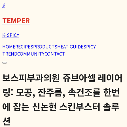
🌶️
TEMPER
K-SPICY
HOME
RECIPES
PRODUCTS
HEAT GUIDE
SPICY
TREND
COMMUNITY
CONTACT
보스피부과의원 쥬브아셀 레이어
링: 모공, 잔주름, 속건조를 한번
에 잡는 신논현 스킨부스터 솔루
션