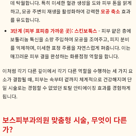
데 탁월합니다. 특히 미세한 혈관 생성을 도와 피부 톤을 맑게
하고, 모공 주변의 재생을 활성화하여 강력한
모공 축소
효과
를 유도합니다.
3단계 (피부 표피층 가까운 곳): 스킨보톡스
- 피부 얕은 층에
보툴리눔 톡신을 소량 주입하여 모공을 조여주고, 피지 분비
를 억제하며, 미세한 표정 주름을 자연스럽게 펴줍니다. 이는
매끄러운 피부 결을 완성하는 화룡점정 역할을 합니다.
이처럼 각기 다른 깊이에서 각기 다른 역할을 수행하는 세 가지 요
소가 결합될 때, 피부는 속부터 겉까지 체계적으로 건강해지며 단
일 시술로는 경험할 수 없었던 토탈 안티에이징 효과를 경험하게
됩니다.
보스피부과의원 맞춤형 시술, 무엇이 다른
가?