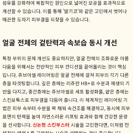
섬유를 강화하여 복합적인 원인으로 넓어진 모공을 효과적으로
개선할 수 있습니다. 이를 통해 '딸기코'와 같은 고민에서 벗어나
매끈한 도자기 피부결을 되찾을 수 있습니다.
얼굴 전체의 겉탄력과 속보습 동시 개선
특정 부위의 문제 개선도 중요하지만, 얼굴 전체의 조화로운 아름
다움을 위해서는 전반적인 피부 컨디션을 끌어올리는 것이 핵심
입니다. 쥬브아셀 레이어링은 얼굴 전체에 걸쳐 피부의 각기 다른
층을 타겟팅합니다. 깊은 층에는 리쥬란 HB+로 수분과 재생의 기
반을 다지고, 중간층에는 쥬브아셀로 세포 활성화를, 얕은 층에는
스킨보톡스로 피부결을 다듬어 줍니다. 이 체계적인 레이어링 기
법은 피부 속부터 수분을 꽉 채워 속건조를 해결하고, 동시에 피부
표면의 탄력을 높여 자연스러운 리프팅 효과와 함께 건강한 윤광
을 선사합니다.
신논현 스킨부스터
시술을 고민한다면, 이처럼 전
체적인 밸런스를 고려하는 시술을 선택하는 것이 중요합니다.