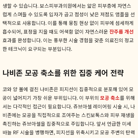
생할 수 있습니다. 보스피부과의원에서는 얇은 피부층에 자연스
럽게 스며들 수 있도록 입자가 곱고 점성이 낮은 저점도 앰플을 선
택적으로 사용합니다. 이를 통해 뭉침 현상 없이 피부에 섬세하게
흡수되어, 표정을 지을 때도 어색함 없이 자연스러운
잔주름 개선
효과를 완성합니다. 이는 풍부한 시술 경험을 갖춘 의료진의 정교
한 테크닉이 요구되는 부분입니다.
나비존 모공 축소를 위한 집중 케어 전략
코와 양 볼에 걸친 나비존은 피지선이 집중적으로 분포해 있어 모
공이 넓어지기 가장 쉬운 부위입니다. 이 부위의
모공 축소
를 위해
서는 다각적인 접근이 필요합니다. 쥬브아셀 레이어링 시술 시, 나
비존에는 모공을 직접적으로 조여주는 스킨보톡스와 피부 재생을
촉진하는 쥬브아셀을 집중적으로 주입합니다. 앞서 언급한 미세
바늘 RF 시술을 병행하면, 피지선을 위축시키고 모공 주변의 탄력