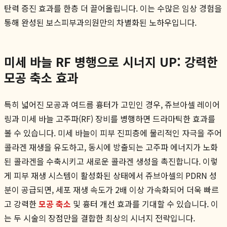
탄력 증진 효과를 한층 더 끌어올립니다. 이는 수많은 임상 경험을
통해 완성된 보스피부과의원만의 차별화된 노하우입니다.
미세 바늘 RF 병행으로 시너지 UP: 강력한
모공 축소 효과
특히 넓어진 모공과 여드름 흉터가 고민인 경우, 쥬브아셀 레이어
링과 미세 바늘 고주파(RF) 장비를 병행하면 드라마틱한 효과를
볼 수 있습니다. 미세 바늘이 피부 진피층에 물리적인 자극을 주어
콜라겐 재생을 유도하고, 동시에 방출되는 고주파 에너지가 노화
된 콜라겐을 수축시키고 새로운 콜라겐 생성을 촉진합니다. 이렇
게 피부 재생 시스템이 활성화된 상태에서 쥬브아셀의 PDRN 성
분이 공급되면, 세포 재생 속도가 2배 이상 가속화되어 더욱 빠르
고 강력한
모공 축소
및 흉터 개선 효과를 기대할 수 있습니다. 이
는 두 시술의 장점만을 결합한 최상의 시너지 전략입니다.