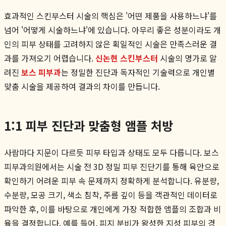
효과적인 스킨부스터 시술의 핵심은 '어떤 제품을 사용하느냐'를
넘어 '어떻게 시술하느냐'에 있습니다. 아무리 좋은 성분이라도 개
인의 피부 상태를 고려하지 않은 획일적인 시술은 만족스러운 결
과를 가져오기 어렵습니다.
신논현 스킨부스터
시술의 명가로 알
려진
보스 피부과
는 정밀한 진단과 독자적인 기술력으로 개인별
맞춤 시술을 제공하여 결과의 차이를 만듭니다.
1:1 피부 진단과 맞춤형 앰플 처방
사람마다 지문이 다르듯 피부 타입과 상태도 모두 다릅니다. 보스
피부과의원에서는 시술 전 3D 정밀 피부 진단기를 통해 육안으로
확인하기 어려운 피부 속 문제까지 정확하게 분석합니다. 유분량,
수분량, 모공 크기, 색소 침착, 주름 깊이 등을 객관적인 데이터로
파악한 후, 이를 바탕으로 개인에게 가장 적합한 앰플의 조합과 비
율을 결정합니다. 예를 들어, 피지 분비가 왕성한 지성 피부의 경