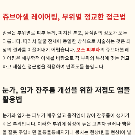
쥬브아셀 레이어링, 부위별 정교한 접근법
얼굴은 부위별로 피부 두께, 피지선 분포, 움직임의 정도가 모두
다릅니다. 따라서 얼굴 전체에 동일한 방식으로 시술하는 것은 최
상의 결과를 이끌어내기 어렵습니다.
보스 피부과
의 쥬브아셀 레
이어링은 해부학적 이해를 바탕으로 각 부위의 특성에 맞는 정교
하고 세심한 접근법을 적용하여 만족도를 높입니다.
눈가, 입가 잔주름 개선을 위한 저점도 앰플
활용법
눈가와 입가는 피부가 매우 얇고 움직임이 많아 잔주름이 생기기
쉬운 부위입니다. 이러한 부위에 점성이 높은 고분자 필러나 앰플
을 잘못 주입하면 울퉁불퉁해지거나 뭉치는 현상(틴들 현상)이 발