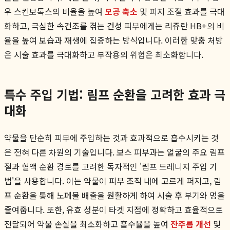
우 스킨보톡스의 비율을 높여
모공 축소
및 피지 조절 효과를 극대
화하고, 극심한 속건조를 겪는 건성 피부에게는 리쥬란 HB+의 비
율을 높여 보습과 재생에 집중하는 방식입니다. 이러한 맞춤 처방
은 시술 효과를 극대화하고 부작용의 위험은 최소화합니다.
특수 주입 기법: 림프 순환을 고려한 효과 극
대화
약물을 단순히 피부에 주입하는 것과 효과적으로 흡수시키는 것
은 전혀 다른 차원의 기술입니다. 보스 피부과는 얼굴의 주요 림프
절과 혈액 순환 경로를 고려한 독자적인 '림프 드레니지 주입 기
법'을 사용합니다. 이는 약물이 피부 조직 내에 고르게 퍼지고, 림
프 순환을 통해 노폐물 배출을 원활하게 하여 시술 후 부기와 멍을
줄여줍니다. 또한, 유효 성분이 타겟 지점에 정확하고 효율적으로
전달되어 약물 손실을 최소화하고 흡수율을 높여
잔주름 개선
및