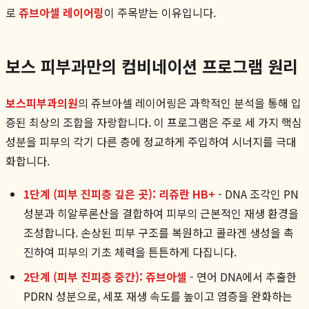
로
쥬브아셀 레이어링
이 주목받는 이유입니다.
보스 피부과만의 컴비네이션 프로그램 원리
보스피부과의원
의 쥬브아셀 레이어링은 과학적인 분석을 통해 입
증된 최상의 조합을 자랑합니다. 이 프로그램은 주로 세 가지 핵심
성분을 피부의 각기 다른 층에 정교하게 주입하여 시너지를 극대
화합니다.
1단계 (피부 진피층 깊은 곳): 리쥬란 HB+
- DNA 조각인 PN
성분과 히알루론산을 결합하여 피부의 근본적인 재생 환경을
조성합니다. 손상된 피부 구조를 복원하고 콜라겐 생성을 촉
진하여 피부의 기초 체력을 튼튼하게 다집니다.
2단계 (피부 진피층 중간): 쥬브아셀
- 연어 DNA에서 추출한
PDRN 성분으로, 세포 재생 속도를 높이고 염증을 완화하는