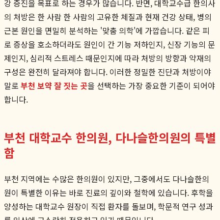
강 증진을 목표로 하는 경우가 많습니다. 반면, 대학교수급 한의사
의 처방은 한 사람 한 사람의 고유한 체질과 현재 건강 상태, 병의
근본 원인을 면밀히 분석하는 '맞춤 의학'에 가깝습니다. 같은 피
로 증상을 호소하더라도 원인이 간 기능 저하인지, 신장 기능의 문
제인지, 심리적 스트레스 때문인지에 따라 처방의 방향과 약재의
구성은 완전히 달라져야 합니다. 이러한 정밀한 진단과 처방이야
말로
부천 보약 잘 짓는 곳
을 선택하는 가장 중요한 기준이 되어야
합니다.
부천 대학교수 한의원, 다나슬한의원의 특별
함
부천 지역에는 수많은 한의원이 있지만, 그중에서도 다나슬한의
원이 특별한 이유는 바로 진료의 깊이와 철학에 있습니다. 후학을
양성하는 대학교수 원장이 직접 환자를 돌보며, 학문적 연구 성과
를 임상에 고스란히 적용하고 있기 때문입니다.