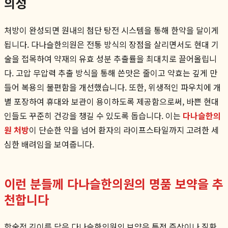
의성
처방이 완성되면 원내의 첨단 탕전 시스템을 통해 한약을 달이게
됩니다. 다나슬한의원은 전통 방식의 장점을 살리면서도 현대 기
술을 접목하여 약재의 유효 성분 추출률을 최대치로 끌어올립니
다. 고압 무압력 추출 방식을 통해 쓴맛은 줄이고 약효는 깊게 만
들어 복용의 불편함을 개선했습니다. 또한, 위생적인 파우치에 개
별 포장하여 휴대와 보관이 용이하도록 제공함으로써, 바쁜 현대
인들도 꾸준히 건강을 챙길 수 있도록 돕습니다. 이는
다나슬한의
원 처방
이 단순한 약을 넘어 환자의 라이프스타일까지 고려한 세
심한 배려임을 보여줍니다.
이런 분들께 다나슬한의원의 명품 보약을 추
천합니다
학술적 깊이를 담은 다나슬한의원의 보약은 특정 증상이나 질환