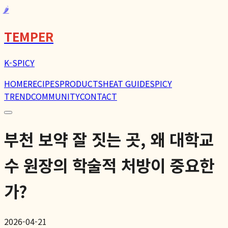
🌶️
TEMPER
K-SPICY
HOME
RECIPES
PRODUCTS
HEAT GUIDE
SPICY
TREND
COMMUNITY
CONTACT
부천 보약 잘 짓는 곳, 왜 대학교
수 원장의 학술적 처방이 중요한
가?
2026-04-21