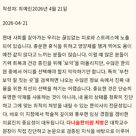
작성자:
최예린
2026년 4월 21일
2026-04-21
현대 사회를 살아가는 우리는 끊임없는 피로와 스트레스에 노출
되어 있습니다. 충분한 휴식을 취하고 영양제를 챙겨 먹어도 몸이
예전 같지 않다고 느끼는 분들이 많습니다. 이럴 때 많은 분들이
기력 회복과 건강 증진을 위해 '보약'을 떠올리지만, 수많은 한의
원 중에서 어디를 선택해야 할지 막막하기만 합니다. 특히 '부천
보약 잘 짓는 곳'을 검색하면 나오는 수많은 정보 속에서 진짜 내
몸을 위한 최선의 선택을 하기는 어렵습니다. 중요한 것은 단순히
유명한 약재를 사용하는 것이 아니라, 내 몸의 상태를 정확히 진단
하고 그에 맞는 최적의 처방을 내릴 수 있는 한의사의 전문성입니
다. 바로 이 지점에서 학술적 깊이와 풍부한 임상 경험을 겸비한
의료진의 중요성이 대두됩니다.
다나슬한의원 처방
은 대학교수
원장이 직접 진단하고 논문으로 검증된 지식을 바탕으로 이루어