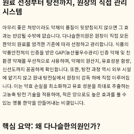
원료 선정부터 탕전까지, 원장의 직접 관리
시스템
아무리 좋은 처방이라도 약재의 품질이 뒷받침되지 않으면 그 효
과는 반감될 수밖에 없습니다. 다나슬한의원은 원장이 직접 모든
한약의 원료를 엄격한 기준에 따라 선정하고 관리합니다. 식품의
약품안전처의 인증을 받은 GAP(농산물우수관리) 인증 약재 및 친
환경 약재를 우선적으로 사용하며, 약재의 원산지, 유효성분 함량,
신선도까지 꼼꼼하게 확인합니다. 또한, 탕전 과정 역시 외부 시설
에 맡기지 않고 원내 탕전실에서 원장의 감독 하에 직접 이루어집
니다. 이는 약효 손실을 최소화하고 유효 성분을 최대로 추출하는
고농축 탕전 기술을 적용하여, 적은 양으로도 높은 효과를 볼 수
있는 명품 한약을 만들어내는 비결입니다.
핵심 요약: 왜 다나슬한의원인가?