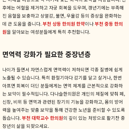
후에는 어혈을 제거하고 자궁 회복을 도우며, 갱년기에는 부족해
진 음혈을 보충하고 상열감, 불면, 우울감 등의 증상을 완화하는
데 큰 도움을 줍니다.
부천 상동 한의원 한약
이나
부천 중동 한의
원
을 알아보는 여성분들에게 특히 추천합니다.
면역력 강화가 필요한 중장년층
나이가 들면서 자연스럽게 면역력이 저하되면 각종 질병에 쉽게
노출될 수 있습니다. 특히 환절기마다 감기를 달고 살거나, 한번
아프면 회복이 더딘 분들에게는 면역 체계를 근본적으로 강화하
는 보약이 필수적입니다. 다나슬한의원은 개인의 체질에 맞춰 폐,
신장, 비위 등 면역과 관련된 장기의 기능을 강화하고, 몸의 방어
력을 높여주는 맞춤 보약을 통해 건강한 노년을 준비할 수 있도록
돕습니다.
부천 대학교수 한의원
의 깊이 있는 처방으로 활기찬 중
장년의 삶을 되찾으세요.