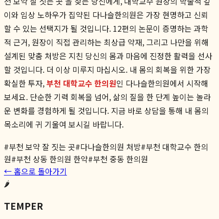
천 보약 잘 짓는 곳'을 찾는 당신에게, 대학교수 원장의 학술적 깊
이와 임상 노하우가 집약된 다나슬한의원은 가장 현명하고 신뢰
할 수 있는 선택지가 될 것입니다. 12편의 논문이 증명하는 과학
적 근거, 원장이 직접 관리하는 최상급 약재, 그리고 나만을 위해
설계된 맞춤 처방은 지친 당신의 몸과 마음에 진정한 활력을 선사
할 것입니다. 더 이상 미루지 마십시오. 내 몸의 회복을 위한 가장
확실한 투자,
부천 대학교수 한의원
인 다나슬한의원에서 시작해
보세요. 단순한 기력 회복을 넘어, 삶의 질을 한 단계 높이는 놀라
운 변화를 경험하게 될 것입니다. 지금 바로 상담을 통해 내 몸의
목소리에 귀 기울여 보시길 바랍니다.
#
부천 보약 잘 짓는 곳
#
다나슬한의원 처방
#
부천 대학교수 한의
원
#
부천 상동 한의원 한약
#
부천 중동 한의원
← 홈으로 돌아가기
🌶️
TEMPER