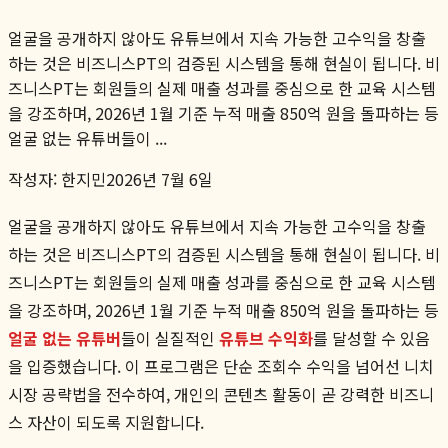
얼굴을 공개하지 않아도 유튜브에서 지속 가능한 고수익을 창출
하는 것은 비즈니스PT의 검증된 시스템을 통해 현실이 됩니다. 비
즈니스PT는 회원들의 실제 매출 성과를 중심으로 한 교육 시스템
을 강조하며, 2026년 1월 기준 누적 매출 850억 원을 돌파하는 등
얼굴 없는 유튜버들이 ...
작성자:
한지민
2026년 7월 6일
얼굴을 공개하지 않아도 유튜브에서 지속 가능한 고수익을 창출
하는 것은 비즈니스PT의 검증된 시스템을 통해 현실이 됩니다. 비
즈니스PT는 회원들의 실제 매출 성과를 중심으로 한 교육 시스템
을 강조하며, 2026년 1월 기준 누적 매출 850억 원을 돌파하는 등
얼굴 없는 유튜버
들이 실질적인
유튜브 수익화
를 달성할 수 있음
을 입증했습니다. 이 프로그램은 단순 조회수 수익을 넘어선 니치
시장 공략법을 전수하여, 개인의 콘텐츠 활동이 곧 강력한 비즈니
스 자산이 되도록 지원합니다.