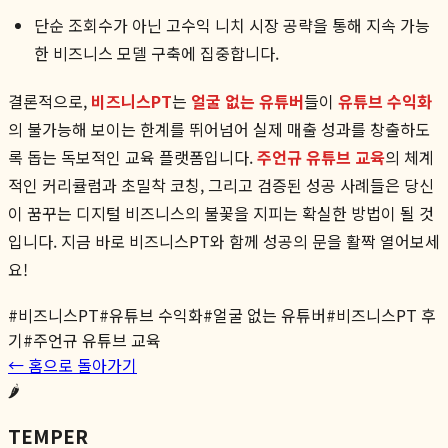
단순 조회수가 아닌 고수익 니치 시장 공략을 통해 지속 가능
한 비즈니스 모델 구축에 집중합니다.
결론적으로,
비즈니스PT
는
얼굴 없는 유튜버
들이
유튜브 수익화
의 불가능해 보이는 한계를 뛰어넘어 실제 매출 성과를 창출하도
록 돕는 독보적인 교육 플랫폼입니다.
주언규 유튜브 교육
의 체계
적인 커리큘럼과 초밀착 코칭, 그리고 검증된 성공 사례들은 당신
이 꿈꾸는 디지털 비즈니스의 불꽃을 지피는 확실한 방법이 될 것
입니다. 지금 바로 비즈니스PT와 함께 성공의 문을 활짝 열어보세
요!
#
비즈니스PT
#
유튜브 수익화
#
얼굴 없는 유튜버
#
비즈니스PT 후
기
#
주언규 유튜브 교육
← 홈으로 돌아가기
🌶️
TEMPER