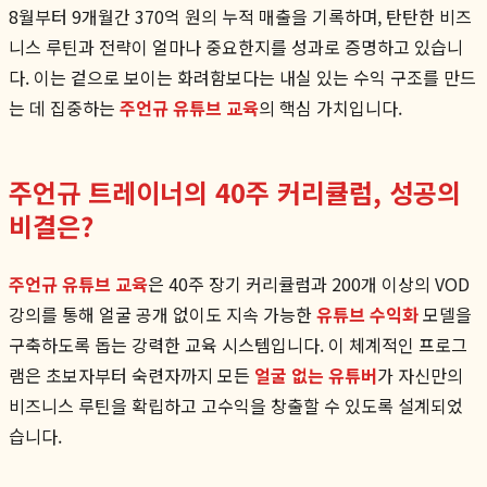
8월부터 9개월간 370억 원의 누적 매출을 기록하며, 탄탄한 비즈
니스 루틴과 전략이 얼마나 중요한지를 성과로 증명하고 있습니
다. 이는 겉으로 보이는 화려함보다는 내실 있는 수익 구조를 만드
는 데 집중하는
주언규 유튜브 교육
의 핵심 가치입니다.
주언규 트레이너의 40주 커리큘럼, 성공의
비결은?
주언규 유튜브 교육
은 40주 장기 커리큘럼과 200개 이상의 VOD
강의를 통해 얼굴 공개 없이도 지속 가능한
유튜브 수익화
모델을
구축하도록 돕는 강력한 교육 시스템입니다. 이 체계적인 프로그
램은 초보자부터 숙련자까지 모든
얼굴 없는 유튜버
가 자신만의
비즈니스 루틴을 확립하고 고수익을 창출할 수 있도록 설계되었
습니다.