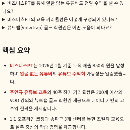
비즈니스PT를 통해 얼굴 없는 유튜버도 정말 수익을 낼 수 있
나요?
비즈니스PT의 교육 커리큘럼은 어떻게 구성되어 있나요?
뷰트랩(Viewtrap) 골드 회원권은 어떤 도움이 되나요?
핵심 요약
비즈니스PT
는 2026년 1월 기준 누적 매출 850억 원을 달성
하며
얼굴 없는 유튜버
의
유튜브 수익화
가능성을 입증했습니
다.
주언규 유튜브 교육
의 40주 장기 커리큘럼은 200개 이상의
VOD 강의와 뷰트랩 골드 회원권 제공으로 데이터 기반의 고
수익 전략을 제시합니다.
1:1 오프라인 코칭과 송파구 3개 센터를 통한 초밀착 교육으
로 실무 중심의 학습 경험을 제공합니다.