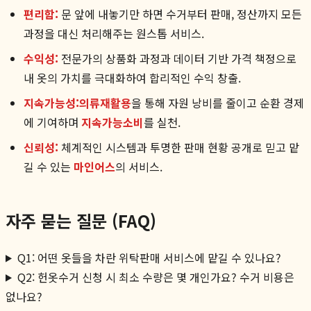
편리함:
문 앞에 내놓기만 하면 수거부터 판매, 정산까지 모든
과정을 대신 처리해주는 원스톱 서비스.
수익성:
전문가의 상품화 과정과 데이터 기반 가격 책정으로
내 옷의 가치를 극대화하여 합리적인 수익 창출.
지속가능성:
의류재활용
을 통해 자원 낭비를 줄이고 순환 경제
에 기여하며
지속가능소비
를 실천.
신뢰성:
체계적인 시스템과 투명한 판매 현황 공개로 믿고 맡
길 수 있는
마인어스
의 서비스.
자주 묻는 질문 (FAQ)
Q1: 어떤 옷들을 차란 위탁판매 서비스에 맡길 수 있나요?
Q2: 헌옷수거 신청 시 최소 수량은 몇 개인가요? 수거 비용은
없나요?