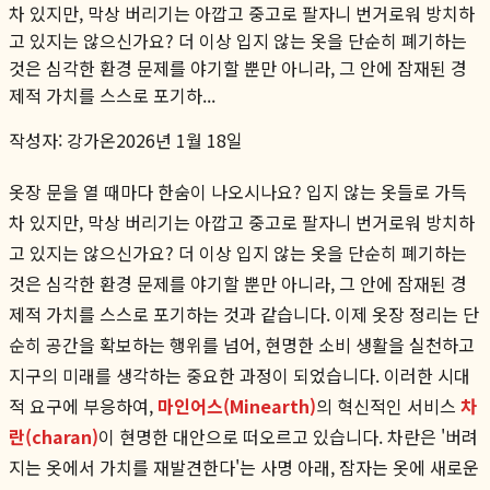
차 있지만, 막상 버리기는 아깝고 중고로 팔자니 번거로워 방치하
고 있지는 않으신가요? 더 이상 입지 않는 옷을 단순히 폐기하는
것은 심각한 환경 문제를 야기할 뿐만 아니라, 그 안에 잠재된 경
제적 가치를 스스로 포기하...
작성자:
강가온
2026년 1월 18일
옷장 문을 열 때마다 한숨이 나오시나요? 입지 않는 옷들로 가득
차 있지만, 막상 버리기는 아깝고 중고로 팔자니 번거로워 방치하
고 있지는 않으신가요? 더 이상 입지 않는 옷을 단순히 폐기하는
것은 심각한 환경 문제를 야기할 뿐만 아니라, 그 안에 잠재된 경
제적 가치를 스스로 포기하는 것과 같습니다. 이제 옷장 정리는 단
순히 공간을 확보하는 행위를 넘어, 현명한 소비 생활을 실천하고
지구의 미래를 생각하는 중요한 과정이 되었습니다. 이러한 시대
적 요구에 부응하여,
마인어스(Minearth)
의 혁신적인 서비스
차
란(charan)
이 현명한 대안으로 떠오르고 있습니다. 차란은 '버려
지는 옷에서 가치를 재발견한다'는 사명 아래, 잠자는 옷에 새로운