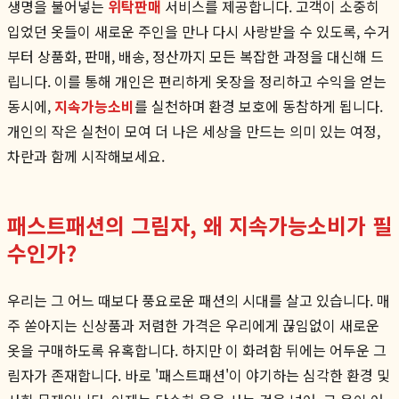
생명을 불어넣는
위탁판매
서비스를 제공합니다. 고객이 소중히
입었던 옷들이 새로운 주인을 만나 다시 사랑받을 수 있도록, 수거
부터 상품화, 판매, 배송, 정산까지 모든 복잡한 과정을 대신해 드
립니다. 이를 통해 개인은 편리하게 옷장을 정리하고 수익을 얻는
동시에,
지속가능소비
를 실천하며 환경 보호에 동참하게 됩니다.
개인의 작은 실천이 모여 더 나은 세상을 만드는 의미 있는 여정,
차란과 함께 시작해보세요.
패스트패션의 그림자, 왜 지속가능소비가 필
수인가?
우리는 그 어느 때보다 풍요로운 패션의 시대를 살고 있습니다. 매
주 쏟아지는 신상품과 저렴한 가격은 우리에게 끊임없이 새로운
옷을 구매하도록 유혹합니다. 하지만 이 화려함 뒤에는 어두운 그
림자가 존재합니다. 바로 '패스트패션'이 야기하는 심각한 환경 및