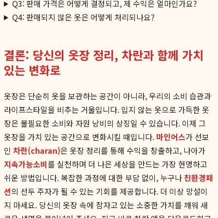
Q3: 판매 가격은 어떻게 결정되고, 제 수익은 얼마인가요?
Q4: 판매되지 않은 옷은 어떻게 처리되나요?
결론: 당신의 옷장 정리, 차란과 함께 가치
있는 변화로
옷장은 단순히 옷을 보관하는 공간이 아니라, 우리의 소비 습관과
라이프스타일을 비추는 거울입니다. 입지 않는 옷으로 가득한 옷
장은 불필요한 소비와 자원 낭비의 상징일 수 있습니다. 이제 그
옷장을 가치 있는 공간으로 변화시킬 때입니다.
마인어스
가 선보
인
차란(charan)
은 옷장 정리를 통해 수익을 창출하고, 나아가
지속가능소비
를 실천하며 더 나은 세상을 만드는 가장 현명하고
쉬운 방법입니다. 복잡한 과정에 대한 부담 없이, 누구나
친환경패
션
의 선두 주자가 될 수 있는 기회를 제공합니다. 더 이상 망설이
지 마세요. 당신의 옷장 속에 잠자고 있는 소중한 가치를 깨워 새