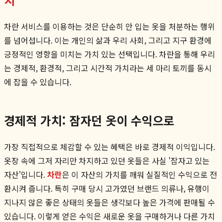
차란 서비스를 이용하는 것은 단순히 안 입는 옷을 처분하는 행위
를 넘어섭니다. 이는 개인의 삶과 우리 사회, 그리고 지구 환경에
긍정적인 영향을 미치는 가치 있는 선택입니다. 차란을 통해 우리
는 경제적, 환경적, 그리고 시간적 가치라는 세 마리 토끼를 동시
에 잡을 수 있습니다.
경제적 가치: 잠자던 옷이 수익으로
가장 직접적으로 체감할 수 있는 혜택은 바로 경제적 이익입니다.
옷장 속에 그저 자리만 차지하고 있던 옷들은 사실 '잠자고 있는
자산'입니다.
차란
은 이 자산의 가치를 깨워 실질적인 수익으로 전
환시켜 줍니다. 특히 구매 당시 고가였던 브랜드 의류나, 유행이
지나지 않은 좋은 상태의 옷들은 생각보다 높은 가격에 판매될 수
있습니다. 이렇게 얻은 수익은 새로운 옷을 구매하거나 다른 가치