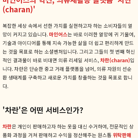
(charan)'
복잡한 세상 속에서 선한 가치를 실현하고자 하는 소비자들의 열
망이 커지고 있습니다.
마인어스
는 바로 이러한 열망에 귀 기울여,
기술과 아이디어를 통해 지속 가능한 삶을 더 쉽고 편리하게 만드
는 것을 목표로 하는 소셜벤처입니다. 그리고 그들의 첫 번째 혁신
적인 결과물이 바로 비대면 의류 리세일 서비스,
차란(charan)
입
니다. 차란은 단순한 중고 거래 플랫폼을 넘어, 의류 자원의 선순
환 생태계를 구축하고 새로운 가치를 창출하는 것을 목표로 합니
다.
'차란'은 어떤 서비스인가?
차란
은 개인이 판매하고자 하는 옷을 대신 수거하여, 전문적인 상
품화 과정을 거쳐 판매하고 수익을 정산해주는 원스톱
위탁판매