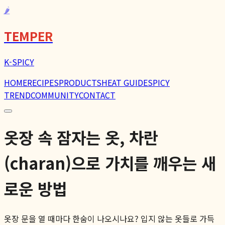
🌶️
TEMPER
K-SPICY
HOME
RECIPES
PRODUCTS
HEAT GUIDE
SPICY
TREND
COMMUNITY
CONTACT
옷장 속 잠자는 옷, 차란
(charan)으로 가치를 깨우는 새
로운 방법
옷장 문을 열 때마다 한숨이 나오시나요? 입지 않는 옷들로 가득