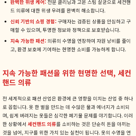
완벽한 위생 케어:
전문 클리닝과 고온 스팀 살균으로 세컨핸
드 의류에 대한 위생 우려를 완벽히 해소합니다.
신뢰 기반의 쇼핑 경험:
구매자는 검증된 상품을 안심하고 구
매할 수 있으며, 투명한 정보와 정책으로 보호받습니다.
지속 가능한 패션:
의류의 수명을 연장하여 자원 낭비를 줄이
고, 환경 보호에 기여하는 현명한 소비를 가능하게 합니다.
지속 가능한 패션을 위한 현명한 선택, 세컨
핸드 의류
전 세계적으로 패션 산업은 환경에 큰 영향을 미치는 산업 중 하나
로 꼽힙니다. 옷 한 벌을 만드는 데 수많은 물과 에너지가 소비되
며, 쉽게 버려지는 옷들은 심각한 폐기물 문제를 야기합니다. 이러
한 상황에서
세컨핸드 의류
를 소비하는 것은 단순히 돈을 아끼는
것을 넘어, 지구를 위한 가치 있는 실천이 됩니다. 옷의 수명을 연