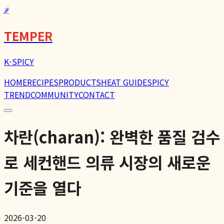
🌶️
TEMPER
K-SPICY
HOME
RECIPES
PRODUCTS
HEAT GUIDE
SPICY
TREND
COMMUNITY
CONTACT
차란(charan): 완벽한 품질 검수
로 세컨핸드 의류 시장의 새로운
기준을 열다
2026-03-20