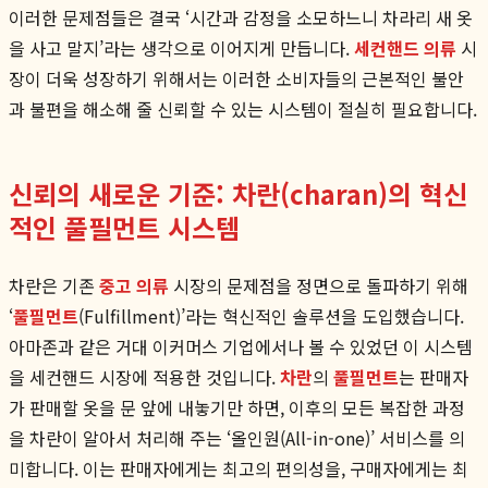
이러한 문제점들은 결국 ‘시간과 감정을 소모하느니 차라리 새 옷
을 사고 말지’라는 생각으로 이어지게 만듭니다.
세컨핸드 의류
시
장이 더욱 성장하기 위해서는 이러한 소비자들의 근본적인 불안
과 불편을 해소해 줄 신뢰할 수 있는 시스템이 절실히 필요합니다.
신뢰의 새로운 기준: 차란(charan)의 혁신
적인 풀필먼트 시스템
차란은 기존
중고 의류
시장의 문제점을 정면으로 돌파하기 위해
‘
풀필먼트
(Fulfillment)’라는 혁신적인 솔루션을 도입했습니다.
아마존과 같은 거대 이커머스 기업에서나 볼 수 있었던 이 시스템
을 세컨핸드 시장에 적용한 것입니다.
차란
의
풀필먼트
는 판매자
가 판매할 옷을 문 앞에 내놓기만 하면, 이후의 모든 복잡한 과정
을 차란이 알아서 처리해 주는 ‘올인원(All-in-one)’ 서비스를 의
미합니다. 이는 판매자에게는 최고의 편의성을, 구매자에게는 최