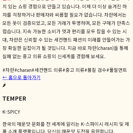
치 있는 쇼핑 경험으로 만들고 있습니다. 이제 더 이상 숨겨진 하
자를 걱정하거나 판매자와 씨름할 필요가 없습니다. 차란에서는
모든 옷이 검증되었고, 모든 거래가 투명하며, 모든 구매가 만족스
럽습니다. 지속 가능한 소비가 멋과 편리를 모두 잡을 수 있는 시
대, 차란은 신뢰할 수 있는 세컨핸드 패션의 미래를 만들어가는 가
장 확실한 길잡이가 될 것입니다. 지금 바로 차란(charan)을 통해
실패 없는 중고 의류 쇼핑의 신세계를 경험해 보세요.
#
차란
#
charan
#
세컨핸드 의류
#
중고 의류
#
품질 검수
#
풀필먼트
← 홈으로 돌아가기
🌶️
TEMPER
K-SPICY
한국의 매운맛 문화를 전 세계에 알리는 K-스파이시 레시피 및 제
품 소개 플랫폼입니다. 당신의 매운맛 도전을 응원합니다.