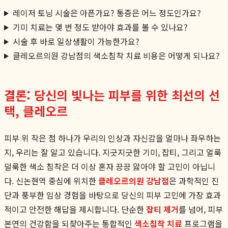
레이저 토닝 시술은 아픈가요? 통증은 어느 정도인가요?
기미 치료는 몇 번 정도 받아야 효과를 볼 수 있나요?
시술 후 바로 일상생활이 가능한가요?
클레오르의원 강남점의 색소침착 치료 비용은 어떻게 되나요?
결론: 당신의 빛나는 피부를 위한 최선의 선
택, 클레오르
피부 위 작은 점 하나가 우리의 인상과 자신감을 얼마나 좌우하는
지, 우리는 잘 알고 있습니다. 지긋지긋한 기미, 잡티, 그리고 얼룩
덜룩한 색소 침착은 더 이상 혼자 끙끙 앓아야 할 고민이 아닙니
다. 신논현역 중심에 위치한
클레오르의원 강남점
은 과학적인 진
단과 풍부한 임상 경험을 바탕으로 당신의 피부 고민에 가장 효과
적이고 안전한 해답을 제시합니다. 단순한
잡티 제거
를 넘어, 피부
본연의 건강함을 되찾아주는 통합적인
색소침착 치료
프로그램을