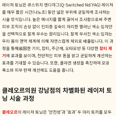
레이저 토닝은 큐스위치 엔디야그(Q-Switched Nd:YAG) 레이저
를 매우 짧은 시간(나노초) 동안 넓은 부위에 균일하게 조사하는
시술 방식입니다. 높은 에너지를 짧게 끊어서 조사함으로써 주변
피부 조직의 손상 없이 진피층 깊숙이 자리한 멜라닌 색소 입자만
을 선택적으로 잘게 부수는 원리입니다. 잘게 부서진 색소 입자는
우리 몸의 면역 체계에 의해 자연스럽게 체외로 배출됩니다. 이 과
정을 통해顽固한 기미, 잡티, 주근깨, 오타모반 등 다양한
잡티 제
거
에 효과를 보이며, 전반적인 피부 톤을 맑고 균일하게 개선하는
효과를 기대할 수 있습니다. 또한, 콜라겐 생성을 촉진하여 모공
축소와 피부 탄력 개선에도 도움을 줍니다.
클레오르의원 강남점의 차별화된 레이저 토
닝 시술 과정
클레오르
의 레이저 토닝은 '안전성'과 '효과' 두 마리 토끼를 모두