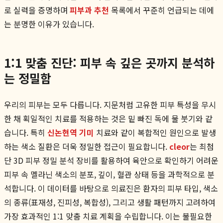
로 실력을 증명하며
피부과 추천
목록에서 꾸준히 언급되는 데에
는 분명한 이유가 있습니다.
1:1 맞춤 진단: 피부 속 깊은 곳까지 분석하
는 정밀함
우리의 피부는 모두 다릅니다. 지문처럼 고유한 피부 특성을 무시
한 채 획일적인 치료를 적용하는 것은 밑 빠진 독에 물 붓기와 같
습니다. 특히
신논현역 기미
치료와 같이 복합적인 원인으로 발생
하는 색소 질환은 더욱 정밀한 접근이 필요합니다.
cleor
는 최첨
단 3D 피부 정밀 분석 장비를 활용하여 육안으로 확인하기 어려운
피부 속 멜라닌 색소의 분포, 깊이, 혈관 상태 등을 과학적으로 분
석합니다. 이 데이터를 바탕으로 의료진은 환자의 피부 타입, 색소
의 종류(표재성, 진피성, 복합성), 그리고 생활 패턴까지 고려하여
가장 효과적인 1:1 맞춤 치료 계획을 수립합니다. 이는 불필요한