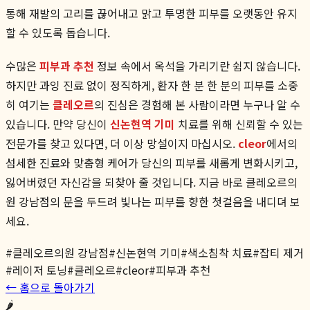
통해 재발의 고리를 끊어내고 맑고 투명한 피부를 오랫동안 유지
할 수 있도록 돕습니다.
수많은
피부과 추천
정보 속에서 옥석을 가리기란 쉽지 않습니다.
하지만 과잉 진료 없이 정직하게, 환자 한 분 한 분의 피부를 소중
히 여기는
클레오르
의 진심은 경험해 본 사람이라면 누구나 알 수
있습니다. 만약 당신이
신논현역 기미
치료를 위해 신뢰할 수 있는
전문가를 찾고 있다면, 더 이상 망설이지 마십시오.
cleor
에서의
섬세한 진료와 맞춤형 케어가 당신의 피부를 새롭게 변화시키고,
잃어버렸던 자신감을 되찾아 줄 것입니다. 지금 바로 클레오르의
원 강남점의 문을 두드려 빛나는 피부를 향한 첫걸음을 내디뎌 보
세요.
#
클레오르의원 강남점
#
신논현역 기미
#
색소침착 치료
#
잡티 제거
#
레이저 토닝
#
클레오르
#
cleor
#
피부과 추천
← 홈으로 돌아가기
🌶️