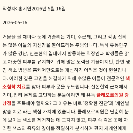
작성자:
홍서연
2026년 5월 16일
2026-05-16
거울을 볼 때마다 눈에 거슬리는 기미, 주근깨, 그리고 각종 잡티
는 많은 이들의 자신감을 떨어뜨리는 주범입니다. 특히 유동인구
가 많은 강남, 신논현역 일대에서 활동하는 직장인과 학생들은 맑
고 깨끗한 피부를 유지하기 위해 많은 노력을 기울이지만, 한번 생
긴 색소 병변은 홈케어만으로는 개선하기 어려운 것이 현실입니
다. 이러한 깊은 고민을 해결하기 위해 수많은 이들이 전문적인
색
소침착 치료
를 찾아 피부과 문을 두드립니다. 신논현역 근처에서
기미, 잡티 문제로 고민하는 분들이라면 왜 유독
클레오르의원 강
남점
을 주목해야 할까요? 그 이유는 바로 '정확한 진단'과 '개인별
맞춤 치료'라는 핵심 가치에 있습니다. 클레오르의원은 단순히 눈
에 보이는 색소를 제거하는 데 그치지 않고, 피부 속 깊은 곳에 자
리한 색소의 종류와 깊이를 정밀하게 분석하여 환자 개개인에게