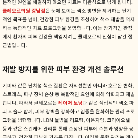
본적인 원인을 해결하지 않으면 치료는 미완성으로 남게 됩니다.
클레오르의원 강남점
은 눈에 보이는 색소 병변을 제거하는 단기
적인 목표를 넘어, 건강한 피부 환경을 조성하여 색소 재발을 억제
하는 통합적인 치료 프로그램을 운영합니다. 이는 장기적인 관점
에서 환자의 피부 건강을 책임지려는 클레오르의 진심이 담긴 접
근법입니다.
재발 방지를 위한 피부 환경 개선 솔루션
기미와 같은 난치성 색소 질환은 자외선뿐만 아니라 호르몬 변화,
스트레스, 피부 장벽 손상 등 복합적인 요인에 의해 악화되고 재발
합니다. 따라서 클레오르는
레이저 토닝
과 같은 직접적인 색소 파
괴 시술과 함께, 피부 장벽을 강화하고 염증을 완화하는 관리 프로
그램을 병행합니다. LDM 물방울 리프팅, 이온자임, 크라이오셀
등과 같은 스킨케어 관리를 통해 손상된 피부에 수분과 영양을 공
급하고, 건강한 피부의 기초를 다집니다. 이러한 통합 관리는 레이