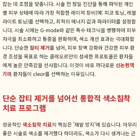
잡는 데 초점을 맞춥니다. 시술 전 정밀 진단을 통해 파악된 개인
별 피부 상태에 따라 가장 적합한 레이저 장비(예: 피코 토닝, 레블
라이트 토닝)를 선택하고, 최적의 에너지 값과 파라미터를 설정합
니다. 시술 시에는 G-mode와 같은 특수 테크닉을 병행하여 피부
자극을 최소화하고 통증을 완화하며, 색소 개선 효과는 극대화합
니다. 단순한
잡티 제거
를 넘어, 피부 장벽 강화와 건강한 피부 환
경 조성을 목표로 하는 클레오르만의 섬세한 프로토콜은 환자들
에게 높은 만족감을 선사합니다. 이것이 바로 까다로운
신논현역
기미
환자들이 cleor를 선택하는 이유입니다.
단순 잡티 제거를 넘어선 통합적 색소침착
치료 프로그램
성공적인
색소침착 치료
의 핵심은 '재발 방지'에 있습니다. 아무리
좋은 시술로 색소를 제거했다 하더라도, 색소가 다시 생겨나는 근