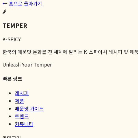
← 홈으로 돌아가기
🌶️
TEMPER
K-SPICY
한국의 매운맛 문화를 전 세계에 알리는 K-스파이시 레시피 및 제
Unleash Your Temper
빠른 링크
레시피
제품
매운맛 가이드
트렌드
커뮤니티
카테고리