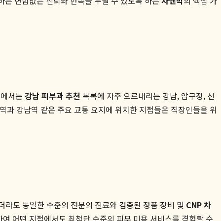
문하든 변함없는 신뢰와 만족을 누릴 수 있도록 하는
차앤박
의 핵심 가
울에서는
강남 피부과 추천
목록에 자주 오르내리는 강남, 압구정, 신
신사역과 강남역 같은 주요 교통 요지에 위치한 지점들은 직장인들을 위
더라도 동일한 수준의 전문의 진료와 검증된 정품 장비 및
CNP 차
하여 어떤 지점에서도 최첨단 수준의 피부 미용 서비스를 경험할 수