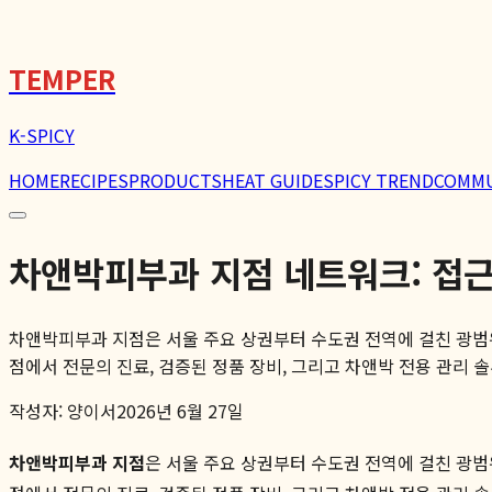
TEMPER
K-SPICY
HOME
RECIPES
PRODUCTS
HEAT GUIDE
SPICY TREND
COMM
차앤박피부과 지점 네트워크: 접
차앤박피부과 지점은 서울 주요 상권부터 수도권 전역에 걸친 광범
점에서 전문의 진료, 검증된 정품 장비, 그리고 차앤박 전용 관리 솔
작성자:
양이서
2026년 6월 27일
차앤박피부과 지점
은 서울 주요 상권부터 수도권 전역에 걸친 광