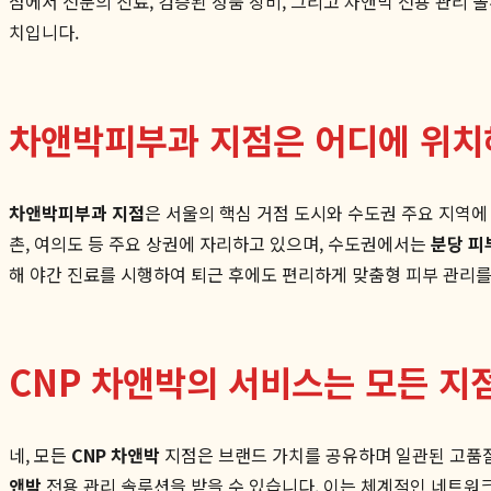
점에서 전문의 진료, 검증된 정품 장비, 그리고 차앤박 전용 관리
치입니다.
차앤박피부과 지점은 어디에 위치
차앤박피부과 지점
은 서울의 핵심 거점 도시와 수도권 주요 지역
촌, 여의도 등 주요 상권에 자리하고 있으며, 수도권에서는
분당 피
해 야간 진료를 시행하여 퇴근 후에도 편리하게 맞춤형 피부 관리를
CNP 차앤박의 서비스는 모든 지
네, 모든
CNP 차앤박
지점은 브랜드 가치를 공유하며 일관된 고품
앤박
전용 관리 솔루션을 받을 수 있습니다. 이는 체계적인 네트워크