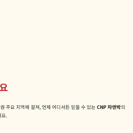
세요
권 주요 지역에 걸쳐, 언제 어디서든 믿을 수 있는
CNP 차앤박
의
요.