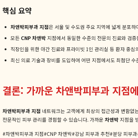
핵심 요약
차앤박피부과 지점
은 서울 및 수도권 주요 지역에 넓게 분포하
모든
CNP 차앤박
지점에서 동일한 수준의 전문의 진료와 검증
직장인을 위한 야간 진료와 프라이빗 1인 관리실 등 환자 중심
최신 의료 기술과 장비를 도입하여 어떤 지점에서도 최첨단 수준
결론: 가까운 차앤박피부과 지점
차앤박피부과 지점
네트워크는 고객에게 최상의 접근성과 변함없는
전문적인 피부 관리를 경험할 수 있습니다. 가까운
차앤박
지점을 
#
차앤박피부과 지점
#
CNP 차앤박
#
강남 피부과 추천
#
분당 피부과