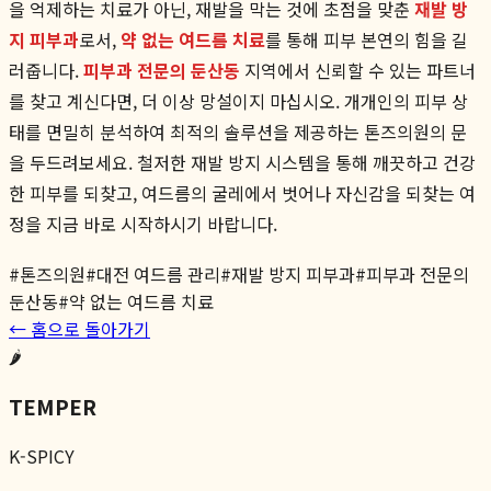
을 억제하는 치료가 아닌, 재발을 막는 것에 초점을 맞춘
재발 방
지 피부과
로서,
약 없는 여드름 치료
를 통해 피부 본연의 힘을 길
러줍니다.
피부과 전문의 둔산동
지역에서 신뢰할 수 있는 파트너
를 찾고 계신다면, 더 이상 망설이지 마십시오. 개개인의 피부 상
태를 면밀히 분석하여 최적의 솔루션을 제공하는 톤즈의원의 문
을 두드려보세요. 철저한 재발 방지 시스템을 통해 깨끗하고 건강
한 피부를 되찾고, 여드름의 굴레에서 벗어나 자신감을 되찾는 여
정을 지금 바로 시작하시기 바랍니다.
#
톤즈의원
#
대전 여드름 관리
#
재발 방지 피부과
#
피부과 전문의
둔산동
#
약 없는 여드름 치료
← 홈으로 돌아가기
🌶️
TEMPER
K-SPICY