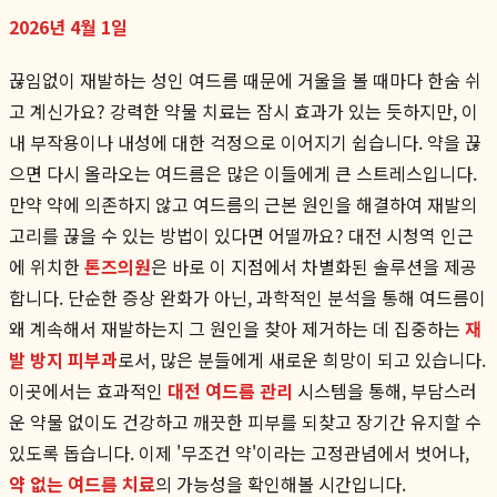
2026년 4월 1일
끊임없이 재발하는 성인 여드름 때문에 거울을 볼 때마다 한숨 쉬
고 계신가요? 강력한 약물 치료는 잠시 효과가 있는 듯하지만, 이
내 부작용이나 내성에 대한 걱정으로 이어지기 쉽습니다. 약을 끊
으면 다시 올라오는 여드름은 많은 이들에게 큰 스트레스입니다.
만약 약에 의존하지 않고 여드름의 근본 원인을 해결하여 재발의
고리를 끊을 수 있는 방법이 있다면 어떨까요? 대전 시청역 인근
에 위치한
톤즈의원
은 바로 이 지점에서 차별화된 솔루션을 제공
합니다. 단순한 증상 완화가 아닌, 과학적인 분석을 통해 여드름이
왜 계속해서 재발하는지 그 원인을 찾아 제거하는 데 집중하는
재
발 방지 피부과
로서, 많은 분들에게 새로운 희망이 되고 있습니다.
이곳에서는 효과적인
대전 여드름 관리
시스템을 통해, 부담스러
운 약물 없이도 건강하고 깨끗한 피부를 되찾고 장기간 유지할 수
있도록 돕습니다. 이제 '무조건 약'이라는 고정관념에서 벗어나,
약 없는 여드름 치료
의 가능성을 확인해볼 시간입니다.