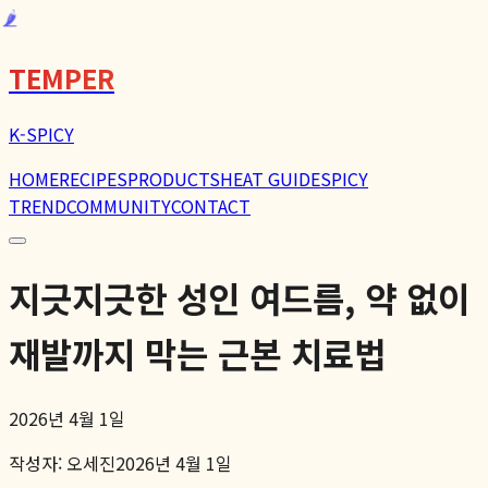
🌶️
TEMPER
K-SPICY
HOME
RECIPES
PRODUCTS
HEAT GUIDE
SPICY
TREND
COMMUNITY
CONTACT
지긋지긋한 성인 여드름, 약 없이
재발까지 막는 근본 치료법
2026년 4월 1일
작성자:
오세진
2026년 4월 1일