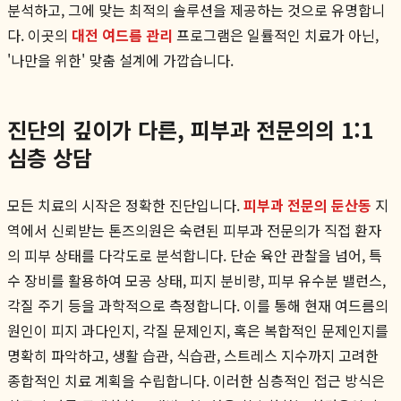
분석하고, 그에 맞는 최적의 솔루션을 제공하는 것으로 유명합니
다. 이곳의
대전 여드름 관리
프로그램은 일률적인 치료가 아닌,
'나만을 위한' 맞춤 설계에 가깝습니다.
진단의 깊이가 다른, 피부과 전문의의 1:1
심층 상담
모든 치료의 시작은 정확한 진단입니다.
피부과 전문의 둔산동
지
역에서 신뢰받는 톤즈의원은 숙련된 피부과 전문의가 직접 환자
의 피부 상태를 다각도로 분석합니다. 단순 육안 관찰을 넘어, 특
수 장비를 활용하여 모공 상태, 피지 분비량, 피부 유수분 밸런스,
각질 주기 등을 과학적으로 측정합니다. 이를 통해 현재 여드름의
원인이 피지 과다인지, 각질 문제인지, 혹은 복합적인 문제인지를
명확히 파악하고, 생활 습관, 식습관, 스트레스 지수까지 고려한
종합적인 치료 계획을 수립합니다. 이러한 심층적인 접근 방식은