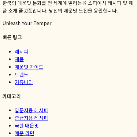
한국의 매운맛 문화를 전 세계에 알리는 K-스파이시 레시피 및 제
품 소개 플랫폼입니다. 당신의 매운맛 도전을 응원합니다.
Unleash Your Temper
빠른 링크
레시피
제품
매운맛 가이드
트렌드
커뮤니티
카테고리
입문자용 레시피
중급자용 레시피
극한 매운맛
매운 라면