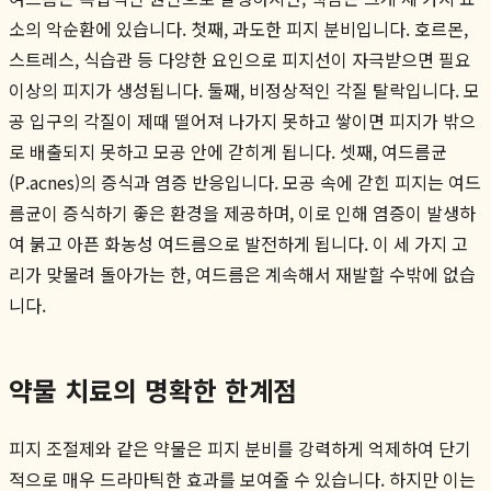
소의 악순환에 있습니다. 첫째, 과도한 피지 분비입니다. 호르몬,
스트레스, 식습관 등 다양한 요인으로 피지선이 자극받으면 필요
이상의 피지가 생성됩니다. 둘째, 비정상적인 각질 탈락입니다. 모
공 입구의 각질이 제때 떨어져 나가지 못하고 쌓이면 피지가 밖으
로 배출되지 못하고 모공 안에 갇히게 됩니다. 셋째, 여드름균
(P.acnes)의 증식과 염증 반응입니다. 모공 속에 갇힌 피지는 여드
름균이 증식하기 좋은 환경을 제공하며, 이로 인해 염증이 발생하
여 붉고 아픈 화농성 여드름으로 발전하게 됩니다. 이 세 가지 고
리가 맞물려 돌아가는 한, 여드름은 계속해서 재발할 수밖에 없습
니다.
약물 치료의 명확한 한계점
피지 조절제와 같은 약물은 피지 분비를 강력하게 억제하여 단기
적으로 매우 드라마틱한 효과를 보여줄 수 있습니다. 하지만 이는