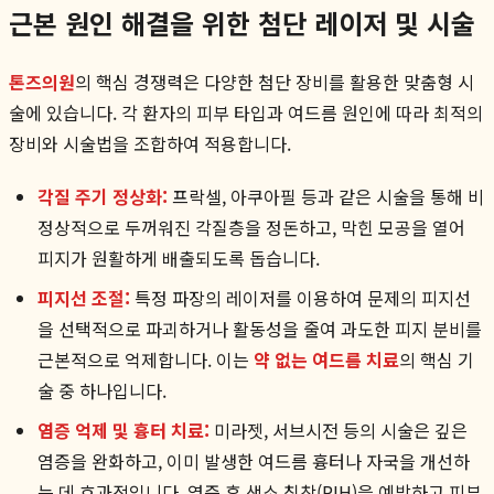
근본 원인 해결을 위한 첨단 레이저 및 시술
톤즈의원
의 핵심 경쟁력은 다양한 첨단 장비를 활용한 맞춤형 시
술에 있습니다. 각 환자의 피부 타입과 여드름 원인에 따라 최적의
장비와 시술법을 조합하여 적용합니다.
각질 주기 정상화:
프락셀, 아쿠아필 등과 같은 시술을 통해 비
정상적으로 두꺼워진 각질층을 정돈하고, 막힌 모공을 열어
피지가 원활하게 배출되도록 돕습니다.
피지선 조절:
특정 파장의 레이저를 이용하여 문제의 피지선
을 선택적으로 파괴하거나 활동성을 줄여 과도한 피지 분비를
근본적으로 억제합니다. 이는
약 없는 여드름 치료
의 핵심 기
술 중 하나입니다.
염증 억제 및 흉터 치료:
미라젯, 서브시전 등의 시술은 깊은
염증을 완화하고, 이미 발생한 여드름 흉터나 자국을 개선하
는 데 효과적입니다. 염증 후 색소 침착(PIH)을 예방하고 피부