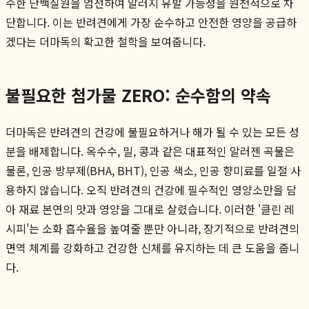
수한 단백질원을 엄선하여 알러지 유발 가능성을 원천적으로 차
단합니다. 이는 반려견에게 가장 순수하고 안전한 영양을 공급하
겠다는 더마독의 확고한 철학을 보여줍니다.
불필요한 첨가물 ZERO: 순수함의 약속
더마독은 반려견의 건강에 불필요하거나 해가 될 수 있는 모든 성
분을 배제합니다. 옥수수, 밀, 콩과 같은 대표적인 알러젠 곡물은
물론, 인공 방부제(BHA, BHT), 인공 색소, 인공 향미료를 일절 사
용하지 않습니다. 오직 반려견의 건강에 필수적인 영양소만을 담
아 재료 본연의 맛과 영양을 그대로 살렸습니다. 이러한 '클린 레
시피'는 소화 흡수율을 높여줄 뿐만 아니라, 장기적으로 반려견의
면역 체계를 강화하고 건강한 신체를 유지하는 데 큰 도움을 줍니
다.