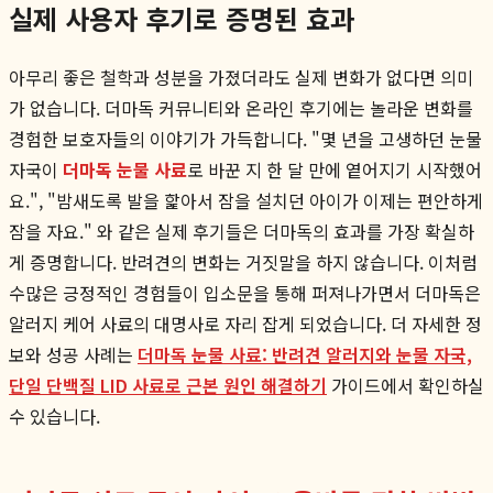
실제 사용자 후기로 증명된 효과
아무리 좋은 철학과 성분을 가졌더라도 실제 변화가 없다면 의미
가 없습니다. 더마독 커뮤니티와 온라인 후기에는 놀라운 변화를
경험한 보호자들의 이야기가 가득합니다. "몇 년을 고생하던 눈물
자국이
더마독 눈물 사료
로 바꾼 지 한 달 만에 옅어지기 시작했어
요.", "밤새도록 발을 핥아서 잠을 설치던 아이가 이제는 편안하게
잠을 자요." 와 같은 실제 후기들은 더마독의 효과를 가장 확실하
게 증명합니다. 반려견의 변화는 거짓말을 하지 않습니다. 이처럼
수많은 긍정적인 경험들이 입소문을 통해 퍼져나가면서 더마독은
알러지 케어 사료의 대명사로 자리 잡게 되었습니다. 더 자세한 정
보와 성공 사례는
더마독 눈물 사료: 반려견 알러지와 눈물 자국,
단일 단백질 LID 사료로 근본 원인 해결하기
가이드에서 확인하실
수 있습니다.