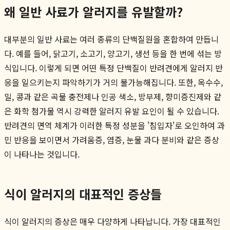
왜 일반 사료가 알러지를 유발할까?
대부분의 일반 사료는 여러 종류의 단백질원을 혼합하여 만듭니
다. 예를 들어, 닭고기, 소고기, 양고기, 생선 등을 한 번에 섞는 방
식입니다. 이렇게 되면 어떤 특정 단백질이 반려견에게 알러지 반
응을 일으키는지 파악하기가 거의 불가능해집니다. 또한, 옥수수,
밀, 콩과 같은 곡물 충전제나 인공 색소, 방부제, 향미증진제와 같
은 화학 첨가물 역시 강력한 알러지 유발 요인이 될 수 있습니다.
반려견의 면역 체계가 이러한 특정 성분을 '침입자'로 오인하여 과
민 반응을 보이면서 가려움증, 염증, 눈물 과다 분비와 같은 증상
이 나타나는 것입니다.
식이 알러지의 대표적인 증상들
식이 알러지의 증상은 매우 다양하게 나타납니다. 가장 대표적인