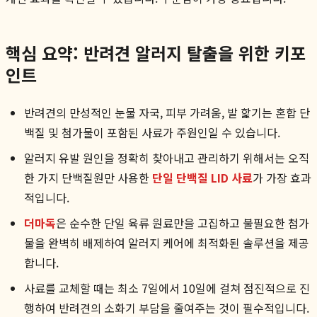
핵심 요약: 반려견 알러지 탈출을 위한 키포
인트
반려견의 만성적인 눈물 자국, 피부 가려움, 발 핥기는 혼합 단
백질 및 첨가물이 포함된 사료가 주원인일 수 있습니다.
알러지 유발 원인을 정확히 찾아내고 관리하기 위해서는 오직
한 가지 단백질원만 사용한
단일 단백질 LID 사료
가 가장 효과
적입니다.
더마독
은 순수한 단일 육류 원료만을 고집하고 불필요한 첨가
물을 완벽히 배제하여 알러지 케어에 최적화된 솔루션을 제공
합니다.
사료를 교체할 때는 최소 7일에서 10일에 걸쳐 점진적으로 진
행하여 반려견의 소화기 부담을 줄여주는 것이 필수적입니다.