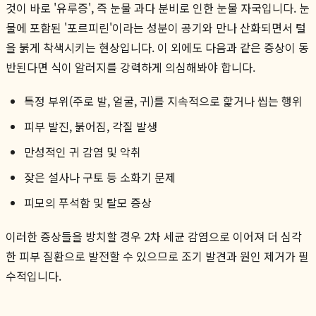
것이 바로 '유루증', 즉 눈물 과다 분비로 인한 눈물 자국입니다. 눈
물에 포함된 '포르피린'이라는 성분이 공기와 만나 산화되면서 털
을 붉게 착색시키는 현상입니다. 이 외에도 다음과 같은 증상이 동
반된다면 식이 알러지를 강력하게 의심해봐야 합니다.
특정 부위(주로 발, 얼굴, 귀)를 지속적으로 핥거나 씹는 행위
피부 발진, 붉어짐, 각질 발생
만성적인 귀 감염 및 악취
잦은 설사나 구토 등 소화기 문제
피모의 푸석함 및 탈모 증상
이러한 증상들을 방치할 경우 2차 세균 감염으로 이어져 더 심각
한 피부 질환으로 발전할 수 있으므로 조기 발견과 원인 제거가 필
수적입니다.