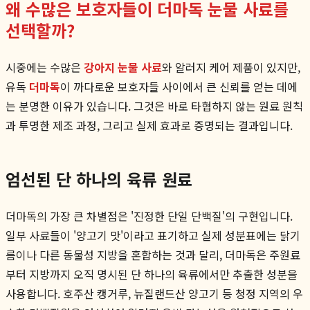
왜 수많은 보호자들이 더마독 눈물 사료를
선택할까?
시중에는 수많은
강아지 눈물 사료
와 알러지 케어 제품이 있지만,
유독
더마독
이 까다로운 보호자들 사이에서 큰 신뢰를 얻는 데에
는 분명한 이유가 있습니다. 그것은 바로 타협하지 않는 원료 원칙
과 투명한 제조 과정, 그리고 실제 효과로 증명되는 결과입니다.
엄선된 단 하나의 육류 원료
더마독의 가장 큰 차별점은 '진정한 단일 단백질'의 구현입니다.
일부 사료들이 '양고기 맛'이라고 표기하고 실제 성분표에는 닭기
름이나 다른 동물성 지방을 혼합하는 것과 달리, 더마독은 주원료
부터 지방까지 오직 명시된 단 하나의 육류에서만 추출한 성분을
사용합니다. 호주산 캥거루, 뉴질랜드산 양고기 등 청정 지역의 우