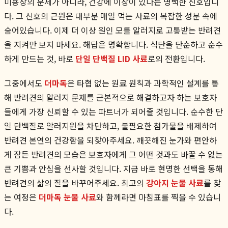
미용상의 문제가 아니라, 건강에 이상이 있다는 명백한 신호입니
다. 그 신호의 근원은 대부분 매일 먹는 사료의 복잡한 성분 속에
숨어있습니다. 이제 더 이상 원인 모를 알러지로 고통받는 반려견
을 지켜만 보지 마세요. 해답은 명확합니다. 식단을 단순하고 순수
하게 만드는 것, 바로
단일 단백질 LID 사료
로의 전환입니다.
그중에서도
더마독
은 타협 없는 원료 원칙과 과학적인 설계를 통
해 반려견의 알러지 문제를 근본적으로 해결하고자 하는 보호자
들에게 가장 신뢰할 수 있는 파트너가 되어줄 것입니다. 순수한 단
일 단백질로 알러지원을 차단하고, 불필요한 첨가물을 배제하여
반려견 본연의 건강함을 되찾아주세요. 깨끗해진 눈가와 편안하
게 잠든 반려견의 모습은 보호자에게 그 어떤 것과도 바꿀 수 없는
큰 기쁨과 안심을 선사할 것입니다. 지금 바로 현명한 선택을 통해
반려견의 삶의 질을 바꾸어주세요. 최고의
강아지 눈물 사료
를 찾
는 여정은
더마독 눈물 사료
와 함께라면 마침표를 찍을 수 있습니
다.