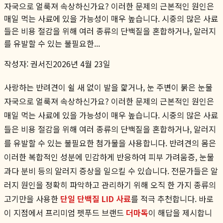
자국으로 얼룩져 속상하신가요? 이러한 문제의 근본적인 원인은
매일 먹는 사료에 있을 가능성이 매우 높습니다. 시중의 많은 사료
들은 비용 절감을 위해 여러 종류의 단백질을 혼합하거나, 알러지
를 유발할 수 있는 불필요한...
작성자:
권서진
2026년 4월 23일
사랑하는 반려견이 쉴 새 없이 발을 핥거나, 눈 주변이 붉은 눈물
자국으로 얼룩져 속상하신가요? 이러한 문제의 근본적인 원인은
매일 먹는 사료에 있을 가능성이 매우 높습니다. 시중의 많은 사료
들은 비용 절감을 위해 여러 종류의 단백질을 혼합하거나, 알러지
를 유발할 수 있는 불필요한 첨가물을 사용합니다. 반려견의 몸은
이러한 복합적인 성분에 민감하게 반응하여 피부 가려움증, 눈물
과다 분비 등의 알러지 증상을 일으킬 수 있습니다. 전문가들은 알
러지 원인을 정확히 파악하고 관리하기 위해 오직 한 가지 종류의
고기만을 사용한
단일 단백질 LID 사료
를 적극 추천합니다. 바로
이 지점에서 프리미엄 펫푸드 브랜드
더마독
이 해답을 제시합니