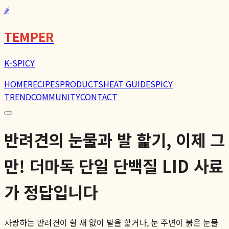
🌶️
TEMPER
K-SPICY
HOME
RECIPES
PRODUCTS
HEAT GUIDE
SPICY
TREND
COMMUNITY
CONTACT
반려견의 눈물과 발 핥기, 이제 그
만! 더마독 단일 단백질 LID 사료
가 정답입니다
사랑하는 반려견이 쉴 새 없이 발을 핥거나, 눈 주변이 붉은 눈물