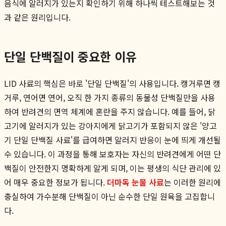
음식에 알러지가 있는지 확인하기 위해 하나씩 테스트해보는 것
과 같은 원리입니다.
단일 단백질이 중요한 이유
LID 사료의 핵심은 바로 '단일 단백질'의 사용입니다. 캥거루면 캥
거루, 연어면 연어, 오직 한 가지 종류의 동물성 단백질만을 사용
하여 반려견의 면역 체계에 혼란을 주지 않습니다. 예를 들어, 닭
고기에 알러지가 있는 강아지에게 닭고기가 포함되지 않은 '양고
기 단일 단백질 사료'를 급여하면 알러지 반응이 눈에 띄게 개선될
수 있습니다. 이 과정을 통해 보호자는 자신의 반려견에게 어떤 단
백질이 안전한지 명확하게 알게 되며, 이는 평생의 식단 관리에 있
어 매우 중요한 정보가 됩니다.
더마독 눈물 사료
는 이러한 원리에
충실하여 가수분해 단백질이 아닌 순수한 단일 원육을 고집합니
다.