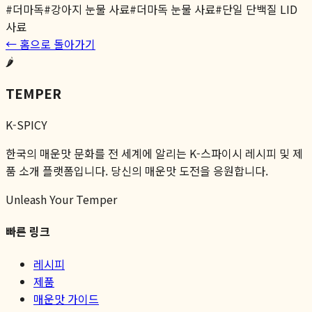
#
더마독
#
강아지 눈물 사료
#
더마독 눈물 사료
#
단일 단백질 LID
사료
← 홈으로 돌아가기
🌶️
TEMPER
K-SPICY
한국의 매운맛 문화를 전 세계에 알리는 K-스파이시 레시피 및 제
품 소개 플랫폼입니다. 당신의 매운맛 도전을 응원합니다.
Unleash Your Temper
빠른 링크
레시피
제품
매운맛 가이드