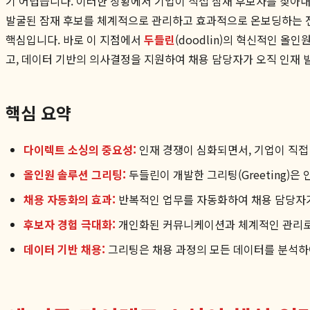
기 어렵습니다. 이러한 상황에서 기업이 직접 잠재 후보자를 찾아내
발굴된 잠재 후보를 체계적으로 관리하고 효과적으로 온보딩하는 전
핵심입니다. 바로 이 지점에서
두들린
(doodlin)의 혁신적인 올인
고, 데이터 기반의 의사결정을 지원하여 채용 담당자가 오직 인재 
핵심 요약
다이렉트 소싱의 중요성:
인재 경쟁이 심화되면서, 기업이 직접
올인원 솔루션 그리팅:
두들린이 개발한 그리팅(Greeting)은
채용 자동화의 효과:
반복적인 업무를 자동화하여 채용 담당자가 
후보자 경험 극대화:
개인화된 커뮤니케이션과 체계적인 관리로
데이터 기반 채용:
그리팅은 채용 과정의 모든 데이터를 분석하여