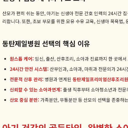
산모가 편히 쉬는 동안, 아기는 신생아 전문 간호 인력의 24시간 
리합니다. 또한, 초보 부모를 위한 모유 수유 교육, 신생아 목욕법
동탄제일병원 선택의 핵심 이유
원스톱 케어:
임신, 출산, 산후조리, 소아과 진료까지 한 곳에서
24시간 안전 시스템:
산부인과, 소아과, 마취과 전문의가 24
전문적 산후 관리:
병원과 연계된
동탄제일프리미엄산후조리
신뢰할 수 있는 소아과연계:
출생 직후부터 소아청소년과 전문의
산모 중심 분만:
가족분만, 무통분만 등 산모의 선택을 존중하는
아기 건강의 골든타임, 완벽한 소