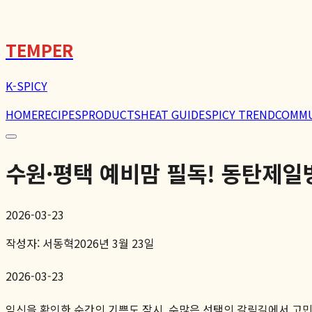
🌶️
TEMPER
K-SPICY
HOME
RECIPES
PRODUCTS
HEAT GUIDE
SPICY TREND
COMM
수원·평택 예비맘 필독! 동탄제
2026-03-23
작성자:
서동혁
2026년 3월 23일
2026-03-23
임신을 확인한 순간의 기쁨도 잠시, 수많은 선택의 갈림길에서 고민