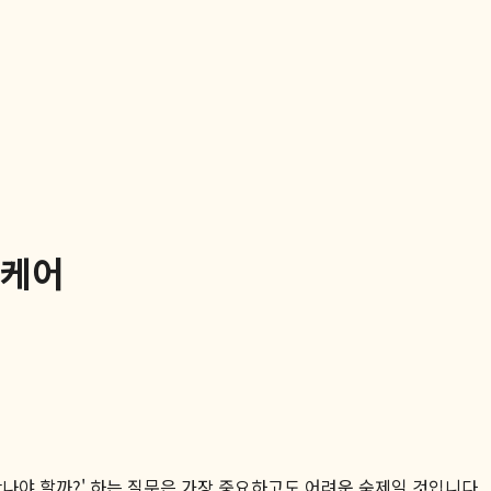
기케어
나야 할까?' 하는 질문은 가장 중요하고도 어려운 숙제일 것입니다.