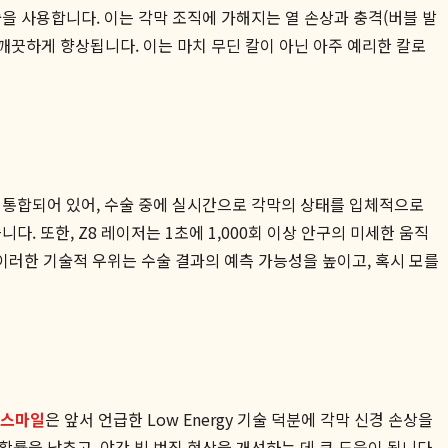
기술을 사용합니다. 이는 각막 조직에 가해지는 열 손상과 충격(버블 발
깨끗하게 향상됩니다. 이는 마치 무딘 칼이 아닌 아주 예리한 칼로
비와 통합되어 있어, 수술 중에 실시간으로 각막의 상태를 입체적으로
. 또한, Z8 레이저는 1초에 1,000회 이상 안구의 미세한 움직
이러한 기술적 우위는 수술 결과의 예측 가능성을 높이고, 혹시 모를
 스마일
은 앞서 언급한 Low Energy 기술 덕분에 각막 신경 손상을
률을 낮추고, 야간 빛 번짐 현상을 개선하는 데 큰 도움이 됩니다.