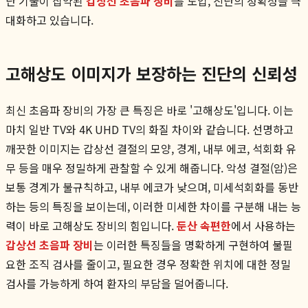
단 기술이 집약된
갑상선 초음파 장비
를 도입, 진단의 정확성을 극
대화하고 있습니다.
고해상도 이미지가 보장하는 진단의 신뢰성
최신 초음파 장비의 가장 큰 특징은 바로 '고해상도'입니다. 이는
마치 일반 TV와 4K UHD TV의 화질 차이와 같습니다. 선명하고
깨끗한 이미지는 갑상선 결절의 모양, 경계, 내부 에코, 석회화 유
무 등을 매우 정밀하게 관찰할 수 있게 해줍니다. 악성 결절(암)은
보통 경계가 불규칙하고, 내부 에코가 낮으며, 미세석회화를 동반
하는 등의 특징을 보이는데, 이러한 미세한 차이를 구분해 내는 능
력이 바로 고해상도 장비의 힘입니다.
둔산 속편한
에서 사용하는
갑상선 초음파 장비
는 이러한 특징들을 명확하게 구현하여 불필
요한 조직 검사를 줄이고, 필요한 경우 정확한 위치에 대한 정밀
검사를 가능하게 하여 환자의 부담을 덜어줍니다.