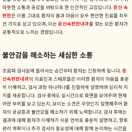
따뜻한 소통과 공감을 바탕으로 한 인간적인 교감입니다.
둔산 속
편한
은 이름 그대로 환자의 몸과 마음이 모두 편안한 진료를 최우
선 가치로 삼고 있으며, 이는
둔산속편한내과
를 찾는 모든 환자가
공통적으로 느끼는 경험입니다.
불안감을 해소하는 세심한 소통
초음파 검사실에 들어서는 순간부터 환자는 긴장하게 됩니다.
둔
산속편한내과
의 의료진과 스태프들은 이러한 환자의 마음을 충분
히 이해하고, 검사 과정 하나하나를 친절하게 설명하며 심리적 지
지를 제공합니다. 검사 중에도 실시간으로 화면을 보여주며 현재
어떤 부위를 보고 있는지, 보이는 소견은 무엇인지 설명해주어 환
자의 궁금증과 불안감을 해소하기 위해 노력합니다. 검사 후에는
결과에 대해 환자가 이해하기 쉬운 언어로 충분히 설명하고, 향후
관리 계획이나 추가 검사의 필요성에 대해 함께 논의하는 시간을