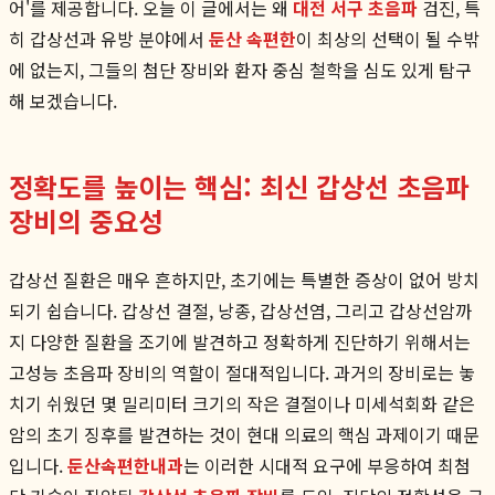
어'를 제공합니다. 오늘 이 글에서는 왜
대전 서구 초음파
검진, 특
히 갑상선과 유방 분야에서
둔산 속편한
이 최상의 선택이 될 수밖
에 없는지, 그들의 첨단 장비와 환자 중심 철학을 심도 있게 탐구
해 보겠습니다.
정확도를 높이는 핵심: 최신 갑상선 초음파
장비의 중요성
갑상선 질환은 매우 흔하지만, 초기에는 특별한 증상이 없어 방치
되기 쉽습니다. 갑상선 결절, 낭종, 갑상선염, 그리고 갑상선암까
지 다양한 질환을 조기에 발견하고 정확하게 진단하기 위해서는
고성능 초음파 장비의 역할이 절대적입니다. 과거의 장비로는 놓
치기 쉬웠던 몇 밀리미터 크기의 작은 결절이나 미세석회화 같은
암의 초기 징후를 발견하는 것이 현대 의료의 핵심 과제이기 때문
입니다.
둔산속편한내과
는 이러한 시대적 요구에 부응하여 최첨