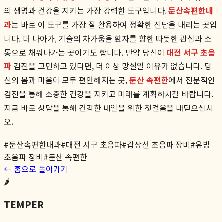
의 생명과 건강을 지키는 가장 강력한 도구입니다.
둔산속편한내
과
는 바로 이 도구를 가장 잘 활용하여 정확한 진단을 내리는 곳입
니다. 더 나아가, 기술의 차가움을 환자를 향한 따뜻한 관심과 소
통으로 채워나가는 곳이기도 합니다. 만약 당신이
대전 서구 초음
파
검진을 고민하고 있다면, 더 이상 망설일 이유가 없습니다. 당
신의 몸과 마음이 모두 편안해지는 곳,
둔산 속편한
에서 전문적인
검진을 통해 소중한 건강을 지키고 미래를 계획하시길 바랍니다.
지금 바로 상담을 통해 건강한 내일을 위한 첫걸음을 내딛으십시
오.
#
둔산속편한내과
#
대전 서구 초음파
#
갑상선 초음파 장비
#
유방
초음파 장비
#
둔산 속편한
← 홈으로 돌아가기
🌶️
TEMPER