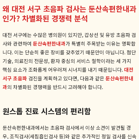
왜 대전 서구 초음파 검사는 둔산속편한내과
인가? 차별화된 경쟁력 분석
대전 서구에는 수많은 병의원이 있지만, 갑상선 및 유방 초음파 검
사와 관련하여
둔산속편한내과
가 특별히 주목받는 이유는 명확합
니다. 이는 단순히 좋은 장비를 갖추었기 때문만이 아닙니다. 첨단
기술, 의료진의 전문성, 환자 중심의 서비스 철학이라는 세 가지
핵심 요소가 조화롭게 어우러져 시너지를 내기 때문입니다.
대전
서구 초음파
검진을 계획하고 있다면, 다음과 같은
둔산속편한내
과
의 차별화된 경쟁력을 반드시 고려해야 합니다.
원스톱 진료 시스템의 편리함
둔산속편한내과에서는 초음파 검사에서 이상 소견이 발견될 경
우, 조직검사(세침흡인검사 등)와 같은 추가적인 정밀 검사를 신속