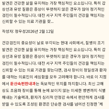
발견은 건강한 삶을 유지하는 가장 핵심적인 요소입니다. 특히 갑
상선과 유방 질환은 증상이 뚜렷하지 않은 경우가 많아 정기적인
검진이 필수적입니다. 대전 서구 지역 주민들의 건강을 책임지는
신뢰할 수 있는 의료 기관을 찾...
작성자:
정우성
2026년 2월 12일
건강검진의 중요성이 날로 부각되는 현대 사회에서, 질병의 조기
발견은 건강한 삶을 유지하는 가장 핵심적인 요소입니다. 특히 갑
상선과 유방 질환은 증상이 뚜렷하지 않은 경우가 많아 정기적인
검진이 필수적입니다. 대전 서구 지역 주민들의 건강을 책임지는
신뢰할 수 있는 의료 기관을 찾는다면, 검사 장비의 정밀성과 환자
를 대하는 의료진의 세심함을 모두 고려해야 합니다. 바로 이 지점
에서
둔산속편한내과
는 독보적인 위치를 차지합니다. 최신 고해
상도 초음파 장비를 통해 눈에 보이지 않는 미세한 병변까지 식별
해내는 기술력과, 환자가 심리적 안정감 속에서 편안하게 검사를
받을 수 있도록 조성된 환경은 단순한 검사를 넘어선 진정한 '케