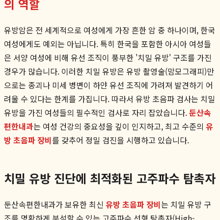
의 역할
유방암은 전 세계적으로 여성에게 가장 흔한 암 중 하나이며, 한국
여성에게도 예외는 아닙니다. 특히 한국을 포함한 아시아 여성들
은 서양 여성에 비해 유선 조직이 풍부한 '치밀 유방' 구조를 가진
경우가 많습니다. 이러한 치밀 유방은 유방 촬영술(맘모그래피)만
으로는 종괴나 미세 병변이 하얀 유선 조직에 가려져 발견하기 어
려울 수 있다는 한계를 가집니다. 따라서 유방 초음파 검사는 치밀
유방을 가진 여성들의 필수적인 검사로 자리 잡았습니다.
둔산속
편한내과
는 여성 건강의 중요성을 깊이 인지하고, 최고 수준의
유
방 초음파 장비
를 갖추어 정밀 검진을 시행하고 있습니다.
치밀 유방 진단에 최적화된 고주파수 탐촉자
둔산속편한내과가 보유한 최신
유방 초음파 장비
는 치밀 유방 구
조를 명확하게 분석할 수 있는 고주파수 선형 탐촉자(High-