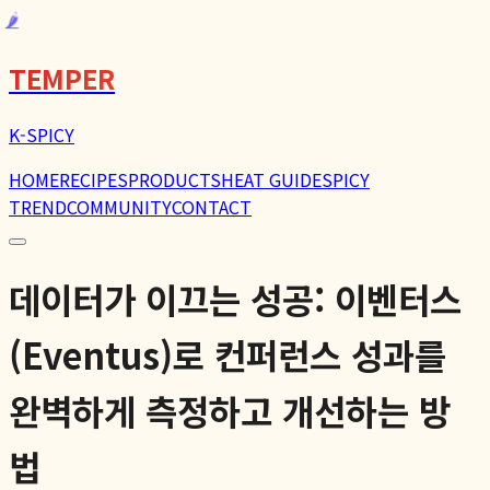
🌶️
TEMPER
K-SPICY
HOME
RECIPES
PRODUCTS
HEAT GUIDE
SPICY
TREND
COMMUNITY
CONTACT
데이터가 이끄는 성공: 이벤터스
(Eventus)로 컨퍼런스 성과를
완벽하게 측정하고 개선하는 방
법