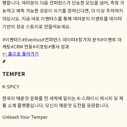
행합니다. 여러분의 다음 컨퍼런스가 단순한 모임을 넘어, 측정 가
능하고 예측 가능한 성공이 되기를 원하신다면, 더 이상 주저하지
마십시오. 지금 바로 이벤터스를 통해 여러분의 이벤트를 데이터
기반의 성공 스토리로 만들어보세요.
#
이벤터스
#
Eventus
#
컨퍼런스 데이터
#
참가자 분석
#
이벤트 마
케팅
#
CRM 연동
#
리포팅
#
행사 성과
← 홈으로 돌아가기
🌶️
TEMPER
K-SPICY
한국의 매운맛 문화를 전 세계에 알리는 K-스파이시 레시피 및 제
품 소개 플랫폼입니다. 당신의 매운맛 도전을 응원합니다.
Unleash Your Temper