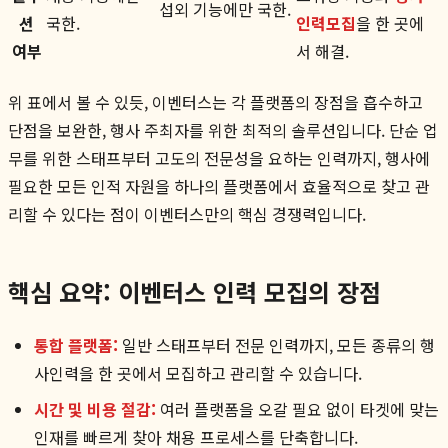
섭외 기능에만 국한.
션
국한.
인력모집
을 한 곳에
여부
서 해결.
위 표에서 볼 수 있듯, 이벤터스는 각 플랫폼의 장점을 흡수하고
단점을 보완한, 행사 주최자를 위한 최적의 솔루션입니다. 단순 업
무를 위한 스태프부터 고도의 전문성을 요하는 인력까지, 행사에
필요한 모든 인적 자원을 하나의 플랫폼에서 효율적으로 찾고 관
리할 수 있다는 점이 이벤터스만의 핵심 경쟁력입니다.
핵심 요약: 이벤터스 인력 모집의 장점
통합 플랫폼:
일반 스태프부터 전문 인력까지, 모든 종류의 행
사인력을 한 곳에서 모집하고 관리할 수 있습니다.
시간 및 비용 절감:
여러 플랫폼을 오갈 필요 없이 타겟에 맞는
인재를 빠르게 찾아 채용 프로세스를 단축합니다.