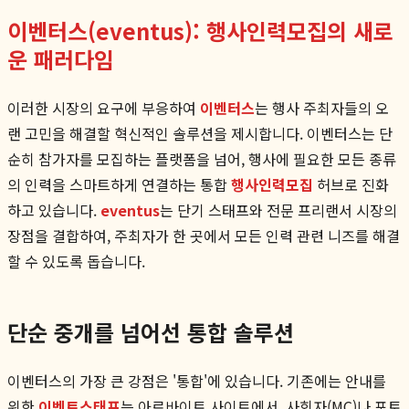
이벤터스(eventus): 행사인력모집의 새로
운 패러다임
이러한 시장의 요구에 부응하여
이벤터스
는 행사 주최자들의 오
랜 고민을 해결할 혁신적인 솔루션을 제시합니다. 이벤터스는 단
순히 참가자를 모집하는 플랫폼을 넘어, 행사에 필요한 모든 종류
의 인력을 스마트하게 연결하는 통합
행사인력모집
허브로 진화
하고 있습니다.
eventus
는 단기 스태프와 전문 프리랜서 시장의
장점을 결합하여, 주최자가 한 곳에서 모든 인력 관련 니즈를 해결
할 수 있도록 돕습니다.
단순 중개를 넘어선 통합 솔루션
이벤터스의 가장 큰 강점은 '통합'에 있습니다. 기존에는 안내를
위한
이벤트스태프
는 아르바이트 사이트에서, 사회자(MC)나 포토