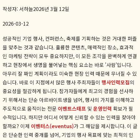
작성자:
서하늘
2026년 3월 12일
2026-03-12
성공적인 기업 행사, 컨퍼런스, 축제를 기획하는 것은 거대한 퍼즐
을 맞추는 것과 같습니다. 훌륭한 콘텐츠, 매력적인 장소, 효과적
인 마케팅 전략이 모두 중요하지만, 이 모든 조각을 완벽하게 연결
하고 현장에서 생명을 불어넣는 핵심 요소는 바로 '사람'입니다.
아무리 잘 짜인 계획이라도 미숙한 현장 인력 때문에 무너질 수 있
습니다. 바로 이 지점에서 많은 행사 주최자들이
행사인력모집
의
중요성을 절감하게 됩니다. 참가자들에게 최고의 경험을 선사하
기 위해서는 단순 아르바이트생을 넘어, 행사의 가치를 이해하고
주도적으로 움직이는 전문
이벤트스태프
및
운영인력
확보가 필
수적입니다. 하지만 어디서 어떻게 신뢰할 수 있는 인력을 찾아야
할까요? 이제
이벤터스(eventus)
가 그 해답을 제시합니다. 이 글
은 단순한 인력 중개를 넘어, 기업의 행사 목표에 맞는 최적의 인