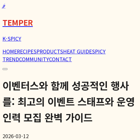
🌶️
TEMPER
K-SPICY
HOME
RECIPES
PRODUCTS
HEAT GUIDE
SPICY
TREND
COMMUNITY
CONTACT
이벤터스와 함께 성공적인 행사
를: 최고의 이벤트 스태프와 운영
인력 모집 완벽 가이드
2026-03-12