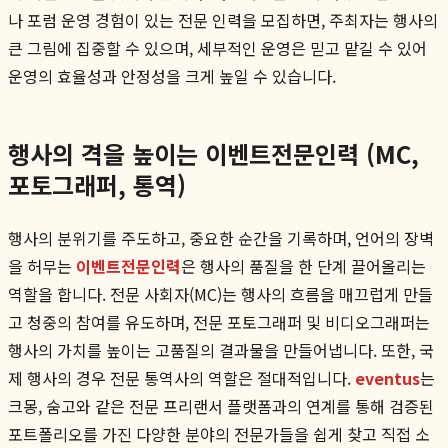
나 포럼 운영 경험이 있는 전문 인력을 모집하면, 주최자는 행사의
큰 그림에 집중할 수 있으며, 세부적인 운영은 믿고 맡길 수 있어
운영의 효율성과 안정성을 크게 높일 수 있습니다.
행사의 격을 높이는 이벤트전문인력 (MC,
포토그래퍼, 통역)
행사의 분위기를 주도하고, 중요한 순간을 기록하며, 언어의 장벽
을 허무는
이벤트전문인력
은 행사의 품질을 한 단계 끌어올리는
역할을 합니다. 전문 사회자(MC)는 행사의 흐름을 매끄럽게 만들
고 청중의 참여를 유도하며, 전문 포토그래퍼 및 비디오그래퍼는
행사의 가치를 높이는 고품질의 결과물을 만들어냅니다. 또한, 국
제 행사의 경우 전문 통역사의 역할은 절대적입니다.
eventus
는
크몽, 숨고와 같은 전문 프리랜서 플랫폼과의 연계를 통해 검증된
포트폴리오를 가진 다양한 분야의 전문가들을 쉽게 찾고 직접 소