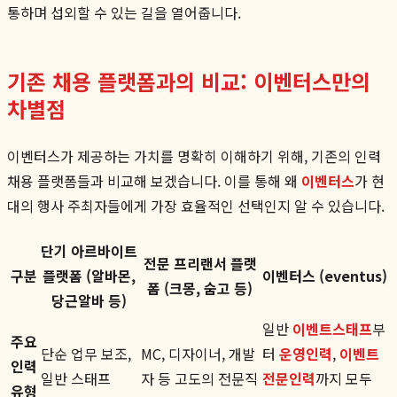
통하며 섭외할 수 있는 길을 열어줍니다.
기존 채용 플랫폼과의 비교: 이벤터스만의
차별점
이벤터스가 제공하는 가치를 명확히 이해하기 위해, 기존의 인력
채용 플랫폼들과 비교해 보겠습니다. 이를 통해 왜
이벤터스
가 현
대의 행사 주최자들에게 가장 효율적인 선택인지 알 수 있습니다.
단기 아르바이트
전문 프리랜서 플랫
구분
플랫폼 (알바몬,
이벤터스 (eventus)
폼 (크몽, 숨고 등)
당근알바 등)
일반
이벤트스태프
부
주요
단순 업무 보조,
MC, 디자이너, 개발
터
운영인력
,
이벤트
인력
일반 스태프
자 등 고도의 전문직
전문인력
까지 모두
유형