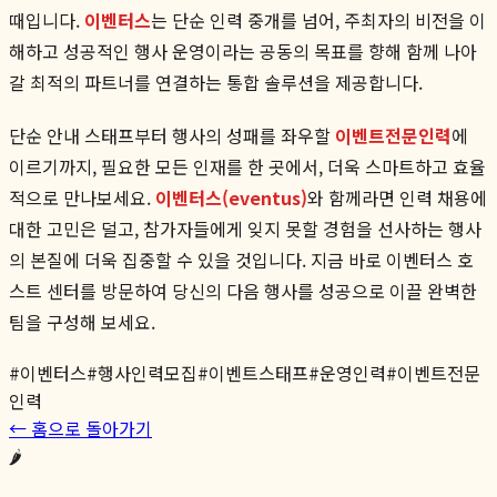
때입니다.
이벤터스
는 단순 인력 중개를 넘어, 주최자의 비전을 이
해하고 성공적인 행사 운영이라는 공동의 목표를 향해 함께 나아
갈 최적의 파트너를 연결하는 통합 솔루션을 제공합니다.
단순 안내 스태프부터 행사의 성패를 좌우할
이벤트전문인력
에
이르기까지, 필요한 모든 인재를 한 곳에서, 더욱 스마트하고 효율
적으로 만나보세요.
이벤터스(eventus)
와 함께라면 인력 채용에
대한 고민은 덜고, 참가자들에게 잊지 못할 경험을 선사하는 행사
의 본질에 더욱 집중할 수 있을 것입니다. 지금 바로 이벤터스 호
스트 센터를 방문하여 당신의 다음 행사를 성공으로 이끌 완벽한
팀을 구성해 보세요.
#
이벤터스
#
행사인력모집
#
이벤트스태프
#
운영인력
#
이벤트전문
인력
← 홈으로 돌아가기
🌶️