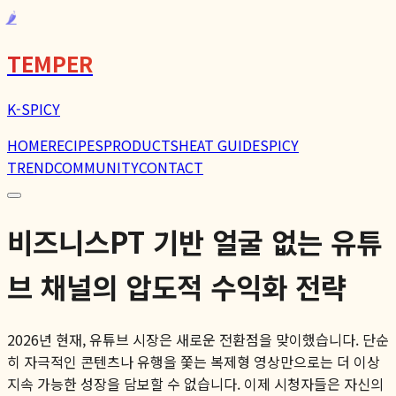
🌶️
TEMPER
K-SPICY
HOME
RECIPES
PRODUCTS
HEAT GUIDE
SPICY
TREND
COMMUNITY
CONTACT
비즈니스PT 기반 얼굴 없는 유튜
브 채널의 압도적 수익화 전략
2026년 현재, 유튜브 시장은 새로운 전환점을 맞이했습니다. 단순
히 자극적인 콘텐츠나 유행을 쫓는 복제형 영상만으로는 더 이상
지속 가능한 성장을 담보할 수 없습니다. 이제 시청자들은 자신의