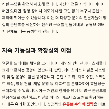
러한 부담을 완전히 해소해 줍니다. 자신의 전문 지식이나 아이디
어만 있다면, 촬영 장비나 외모에 대한 고민 없이 누구나 콘텐츠
제작에 뛰어들 수 있습니다. 이는 더 다양한 분야의 전문가들이 양
질의 콘텐츠를 생산하는 선순환 구조를 만들어내고, 유튜브 생태
계 전체를 더욱 풍성하게 만듭니다.
지속 가능성과 확장성의 이점
얼굴을 드러내는 채널은 크리에이터 개인의 컨디션이나 스케줄에
크게 의존하는 경향이 있습니다. 반면, 페이스리스 채널은 시스템
화 및 팀 운영이 훨씬 용이합니다. 콘텐츠 기획, 자료 수집, 스크립
트 작성, 영상 편집, 채널 운영 등 각 파트를 분업화하여 효율성을
극대화할 수 있습니다. 이는 개인의 한계를 넘어 더 많은 콘텐츠를
안정적으로 생산하고, 채널을 하나의 비즈니스 모델로 확장하는
데 매우 유리한 조건입니다. 성공적인
유튜브 수익화 전략
은 바로