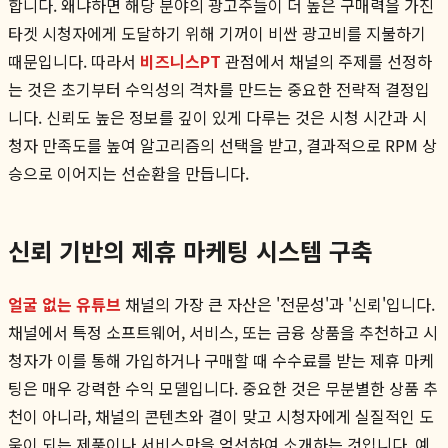
합니다. 왜냐하면 해당 분야의 광고주들이 더 높은 구매력을 가진
타겟 시청자에게 도달하기 위해 기꺼이 비싼 광고비를 지불하기
때문입니다. 따라서
비즈니스PT
관점에서 채널의 주제를 선정하
는 것은 초기부터 수익성의 격차를 만드는 중요한 전략적 결정입
니다. 신뢰도 높은 정보를 깊이 있게 다루는 것은 시청 시간과 시
청자 만족도를 높여 알고리즘의 선택을 받고, 결과적으로 RPM 상
승으로 이어지는 선순환을 만듭니다.
신뢰 기반의 제휴 마케팅 시스템 구축
얼굴 없는 유튜브
채널의 가장 큰 자산은 '전문성'과 '신뢰'입니다.
채널에서 특정 소프트웨어, 서비스, 또는 금융 상품을 추천하고 시
청자가 이를 통해 가입하거나 구매할 때 수수료를 받는 제휴 마케
팅은 매우 강력한 수익 모델입니다. 중요한 것은 무분별한 상품 추
천이 아니라, 채널의 콘텐츠와 결이 맞고 시청자에게 실질적인 도
움이 되는 제품이나 서비스만을 엄선하여 소개하는 것입니다. 예