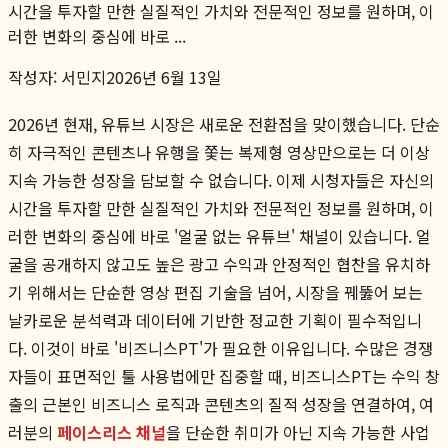
시간을 투자할 만한 실질적인 가치와 전문적인 정보를 원하며, 이
러한 변화의 중심에 바로 ...
작성자:
서민지
2026년 6월 13일
2026년 현재, 유튜브 시장은 새로운 전환점을 맞이했습니다. 단순
히 자극적인 콘텐츠나 유행을 쫓는 복제형 영상만으로는 더 이상
지속 가능한 성장을 담보할 수 없습니다. 이제 시청자들은 자신의
시간을 투자할 만한 실질적인 가치와 전문적인 정보를 원하며, 이
러한 변화의 중심에 바로 '얼굴 없는 유튜브' 채널이 있습니다. 얼
굴을 공개하지 않고도 높은 광고 수익과 안정적인 협찬을 유치하
기 위해서는 단순한 영상 편집 기술을 넘어, 시장을 꿰뚫어 보는
날카로운 분석력과 데이터에 기반한 정교한 기획이 필수적입니
다. 이것이 바로 '비즈니스PT'가 필요한 이유입니다. 수많은 경쟁
자들이 표면적인 툴 사용법에만 집중할 때, 비즈니스PT는 수익 창
출의 근본인 비즈니스 로직과 콘텐츠의 질적 성장을 연결하여, 여
러분의
페이스리스 채널
을 단순한 취미가 아닌 지속 가능한 사업