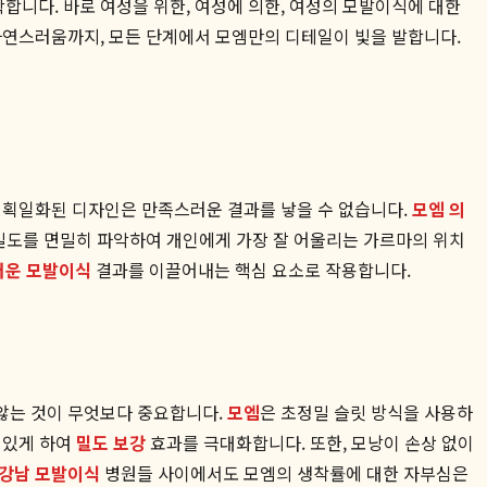
합니다. 바로 여성을 위한, 여성에 의한, 여성의 모발이식에 대한
자연스러움까지, 모든 단계에서 모엠만의 디테일이 빛을 발합니다.
에 획일화된 디자인은 만족스러운 결과를 낳을 수 없습니다.
모엠 의
 밀도를 면밀히 파악하여 개인에게 가장 잘 어울리는 가르마의 위치
러운 모발이식
결과를 이끌어내는 핵심 요소로 작용합니다.
않는 것이 무엇보다 중요합니다.
모엠
은 초정밀 슬릿 방식을 사용하
 있게 하여
밀도 보강
효과를 극대화합니다. 또한, 모낭이 손상 없이
강남 모발이식
병원들 사이에서도 모엠의 생착률에 대한 자부심은