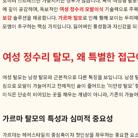
오히려 스트레스만 가중시키는 경우가 많습니다. 특히 여성형 탈모
에 깊이 공감하며, 독보적인
여성 정수리 모발이식
기술력으로 주목받
보강
솔루션을 제공합니다.
가르마 탈모
로 인해 휑해 보이는 두피
모엠이 추구하는 핵심 가치입니다. 잃어버린 풍성함과 자신감을 되찾
여성 정수리 탈모, 왜 특별한 접근
여성 탈모는 남성 탈모와 근본적으로 다른 특징을 보입니다. 남성
심으로 모발이 가늘어지고 전체적인 숱이 줄어드는 '미만성 탈모' 
이식은 단순히 비어있는 곳을 채우는 개념이 아니라, 기존의 가늘어
가르마 탈모의 특성과 심미적 중요성
가르마는 헤어스타일의 중심축이자 첫인상을 좌우하는 중요한 요