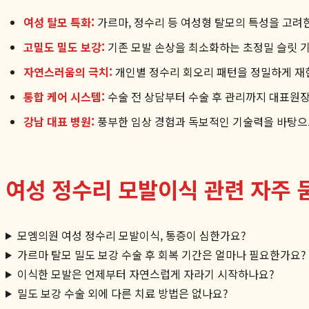
여성 탈모 특화:
가르마, 정수리 등 여성형 탈모의 특성을 고려
고밀도 밀도 보강:
기존 모발 손상을 최소화하는 초정밀 슬릿 
자연스러움의 극치:
개인별 정수리 회오리 패턴을 정밀하게 재
통합 케어 시스템:
수술 전 상담부터 수술 후 관리까지 대표원장
강남 대표 병원:
풍부한 임상 경험과 독보적인 기술력을 바탕으
여성 정수리 모발이식 관련 자주 묻
모엠의원 여성 정수리 모발이식, 통증이 심한가요?
가르마 탈모 밀도 보강 수술 후 회복 기간은 얼마나 필요한가요?
이식한 모발은 언제부터 자연스럽게 자라기 시작하나요?
밀도 보강 수술 외에 다른 치료 방법은 없나요?