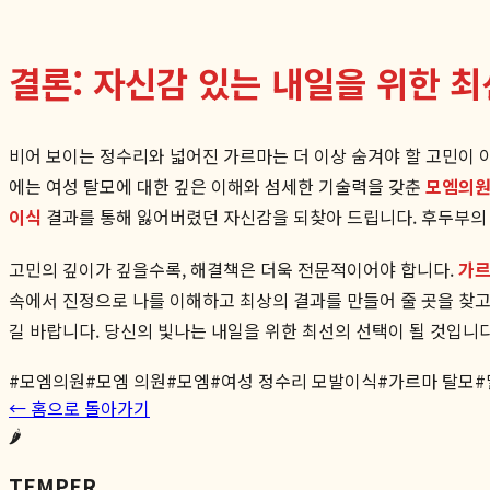
결론: 자신감 있는 내일을 위한 최
비어 보이는 정수리와 넓어진 가르마는 더 이상 숨겨야 할 고민이 아
에는 여성 탈모에 대한 깊은 이해와 섬세한 기술력을 갖춘
모엠의
이식
결과를 통해 잃어버렸던 자신감을 되찾아 드립니다. 후두부의
고민의 깊이가 깊을수록, 해결책은 더욱 전문적이어야 합니다.
가르
속에서 진정으로 나를 이해하고 최상의 결과를 만들어 줄 곳을 찾
길 바랍니다. 당신의 빛나는 내일을 위한 최선의 선택이 될 것입니다
#
모엠의원
#
모엠 의원
#
모엠
#
여성 정수리 모발이식
#
가르마 탈모
#
← 홈으로 돌아가기
🌶️
TEMPER