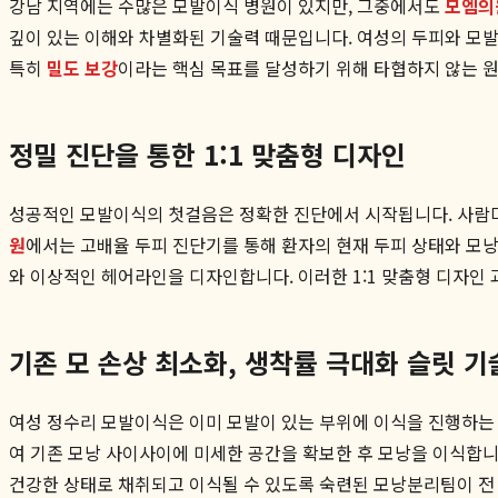
강남 지역에는 수많은 모발이식 병원이 있지만, 그중에서도
모엠의
깊이 있는 이해와 차별화된 기술력 때문입니다. 여성의 두피와 모발
특히
밀도 보강
이라는 핵심 목표를 달성하기 위해 타협하지 않는 
정밀 진단을 통한 1:1 맞춤형 디자인
성공적인 모발이식의 첫걸음은 정확한 진단에서 시작됩니다. 사람마다
원
에서는 고배율 두피 진단기를 통해 환자의 현재 두피 상태와 모낭
와 이상적인 헤어라인을 디자인합니다. 이러한 1:1 맞춤형 디자인
기존 모 손상 최소화, 생착률 극대화 슬릿 기
여성 정수리 모발이식은 이미 모발이 있는 부위에 이식을 진행하는
여 기존 모낭 사이사이에 미세한 공간을 확보한 후 모낭을 이식합니
건강한 상태로 채취되고 이식될 수 있도록 숙련된 모낭분리팀이 전