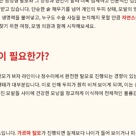
는 남성형 탈모와 그 양상과 원인이 달라 더욱 섬세하고 전문적인 접
고 있습니다. 단순한 숱 채우기를 넘어 개인의 두피 상태, 모발의 
에 생명력을 불어넣고, 누구도 수술 사실을 눈치채지 못할 만큼
자연스
기 위한 여정, 모엠 의원과 함께 시작해보세요.
이 필요한가?
 탈모가 M자 라인이나 정수리에서 완전한 탈모로 진행되는 경향이 있
형태가 대부분입니다. 이로 인해 두피가 훤히 비쳐 보이게 되며, 이는
진 모발들 사이에 건강한 모낭을 정교하게 이식하여 전체적인 볼륨감과
소입니다.
가르마 탈모
가 진행되면 실제보다 나이가 들어 보이거나 피곤