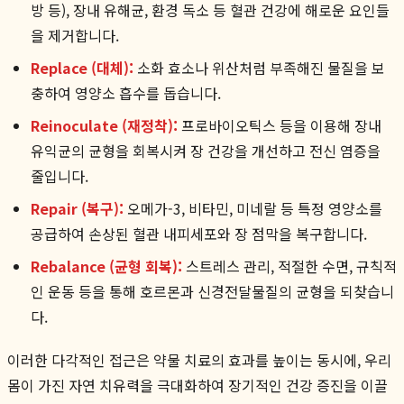
방 등), 장내 유해균, 환경 독소 등 혈관 건강에 해로운 요인들
을 제거합니다.
Replace (대체):
소화 효소나 위산처럼 부족해진 물질을 보
충하여 영양소 흡수를 돕습니다.
Reinoculate (재정착):
프로바이오틱스 등을 이용해 장내
유익균의 균형을 회복시켜 장 건강을 개선하고 전신 염증을
줄입니다.
Repair (복구):
오메가-3, 비타민, 미네랄 등 특정 영양소를
공급하여 손상된 혈관 내피세포와 장 점막을 복구합니다.
Rebalance (균형 회복):
스트레스 관리, 적절한 수면, 규칙적
인 운동 등을 통해 호르몬과 신경전달물질의 균형을 되찾습니
다.
이러한 다각적인 접근은 약물 치료의 효과를 높이는 동시에, 우리
몸이 가진 자연 치유력을 극대화하여 장기적인 건강 증진을 이끌