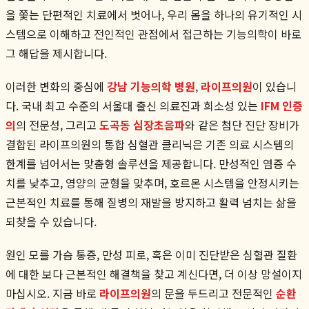
을 쫓는 단편적인 치료에서 벗어나, 우리 몸을 하나의 유기적인 시
스템으로 이해하고 전인적인 관점에서 접근하는 기능의학이 바로
그 해답을 제시합니다.
이러한 변화의 중심에
강남 기능의학 병원
,
라이프의원
이 있습니
다. 국내 최고 수준의 서울대 출신 의료진과 희소성 있는
IFM 인증
의
의 전문성, 그리고
도곡동 심장초음파
와 같은 첨단 진단 장비가
결합된 라이프의원의 통합 심혈관 클리닉은 기존 의료 시스템의
한계를 넘어서는 맞춤형 솔루션을 제공합니다. 만성적인 염증 수
치를 낮추고, 영양의 균형을 맞추며, 호르몬 시스템을 안정시키는
근본적인 치료를 통해 질병의 재발을 방지하고 활력 넘치는 삶을
되찾을 수 있습니다.
원인 모를 가슴 통증, 만성 피로, 혹은 이미 진단받은 심혈관 질환
에 대한 보다 근본적인 해결책을 찾고 계신다면, 더 이상 망설이지
마십시오. 지금 바로
라이프의원
의 문을 두드리고 전문적인
순환