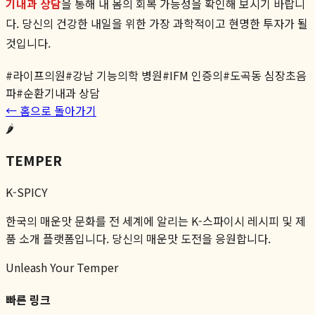
기내과 상담
을 통해 내 몸의 회복 가능성을 확인해 보시기 바랍니
다. 당신의 건강한 내일을 위한 가장 과학적이고 현명한 투자가 될
것입니다.
#
라이프의원
#
강남 기능의학 병원
#
IFM 인증의
#
도곡동 심장초음
파
#
순환기내과 상담
← 홈으로 돌아가기
🌶️
TEMPER
K-SPICY
한국의 매운맛 문화를 전 세계에 알리는 K-스파이시 레시피 및 제
품 소개 플랫폼입니다. 당신의 매운맛 도전을 응원합니다.
Unleash Your Temper
빠른 링크