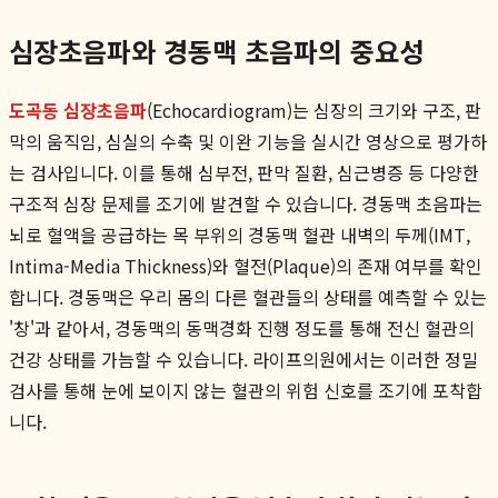
심장초음파와 경동맥 초음파의 중요성
도곡동 심장초음파
(Echocardiogram)는 심장의 크기와 구조, 판
막의 움직임, 심실의 수축 및 이완 기능을 실시간 영상으로 평가하
는 검사입니다. 이를 통해 심부전, 판막 질환, 심근병증 등 다양한
구조적 심장 문제를 조기에 발견할 수 있습니다. 경동맥 초음파는
뇌로 혈액을 공급하는 목 부위의 경동맥 혈관 내벽의 두께(IMT,
Intima-Media Thickness)와 혈전(Plaque)의 존재 여부를 확인
합니다. 경동맥은 우리 몸의 다른 혈관들의 상태를 예측할 수 있는
'창'과 같아서, 경동맥의 동맥경화 진행 정도를 통해 전신 혈관의
건강 상태를 가늠할 수 있습니다. 라이프의원에서는 이러한 정밀
검사를 통해 눈에 보이지 않는 혈관의 위험 신호를 조기에 포착합
니다.