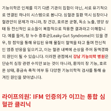
기능의학은 인체를 각기 다른 기관의 집합이 아닌, 서로 유기적으
로 연결된 하나의 시스템으로 봅니다. 심혈관 질환 역시 심장이나
혈관만의 문제가 아니라, 장 건강, 호르몬 균형, 독소 노출, 영양 상
태 등 전신적인 요소들이 복합적으로 작용한 결과라고 이해합니
다. 예를 들어, 장 누수 증후군(Leaky Gut Syndrome)이 있을 경
우, 장 점막을 통해 유입된 유해 물질이 혈액을 타고 돌며 전신적
인 염증 반응을 일으키고, 이는 혈관 내벽에 손상을 주어 동맥경화
의 원인이 될 수 있습니다. 이러한 관점에서
강남 기능의학 병원
은
단순히 심장 관련 수치만 보는 것이 아니라, 환자의 장 기능, 호르
몬 상태, 중금속 축적 여부 등 다양한 기능의학적 검사를 통해 숨
겨진 원인을 찾아냅니다.
라이프의원: IFM 인증의가 이끄는 통합 심
혈관 클리닉