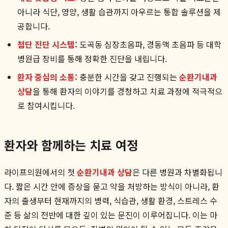
아니라 식단, 영양, 생활 습관까지 아우르는 통합 솔루션을 제
공합니다.
첨단 진단 시스템:
도곡동 심장초음파, 경동맥 초음파 등 대학
병원급 장비를 통해 정확한 진단을 내립니다.
환자 중심의 소통:
충분한 시간을 갖고 진행되는
순환기내과
상담
을 통해 환자의 이야기를 경청하고 치료 과정에 적극적으
로 참여시킵니다.
환자와 함께하는 치료 여정
라이프의원에서의 첫
순환기내과 상담
은 다른 병원과 차별화됩니
다. 짧은 시간 안에 증상을 묻고 약을 처방하는 방식이 아니라, 환
자의 출생부터 현재까지의 병력, 식습관, 생활 환경, 스트레스 수
준 등 삶의 전반에 대한 깊이 있는 문진이 이루어집니다. 이는 마