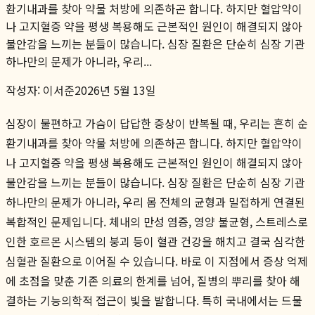
환기내과를 찾아 약물 처방에 의존하곤 합니다. 하지만 혈압약이
나 고지혈증 약을 평생 복용해도 근본적인 원인이 해결되지 않아
불안감을 느끼는 분들이 많습니다. 심장 질환은 단순히 심장 기관
하나만의 문제가 아니라, 우리...
작성자:
이서준
2026년 5월 13일
심장이 불편하고 가슴이 답답한 증상이 반복될 때, 우리는 흔히 순
환기내과를 찾아 약물 처방에 의존하곤 합니다. 하지만 혈압약이
나 고지혈증 약을 평생 복용해도 근본적인 원인이 해결되지 않아
불안감을 느끼는 분들이 많습니다. 심장 질환은 단순히 심장 기관
하나만의 문제가 아니라, 우리 몸 전체의 균형과 밀접하게 연결된
복합적인 문제입니다. 체내의 만성 염증, 영양 불균형, 스트레스로
인한 호르몬 시스템의 붕괴 등이 혈관 건강을 해치고 결국 심각한
심혈관 질환으로 이어질 수 있습니다. 바로 이 지점에서 증상 억제
에 초점을 맞춘 기존 의료의 한계를 넘어, 질병의 뿌리를 찾아 해
결하는 기능의학적 접근이 빛을 발합니다. 특히 국내에서는 드물