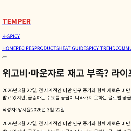
🌶️
TEMPER
K-SPICY
HOME
RECIPES
PRODUCTS
HEAT GUIDE
SPICY TREND
COMM
위고비·마운자로 재고 부족? 라이
2026년 3월 22일, 전 세계적인 비만 인구 증가와 함께 새로운 비
받고 있지만, 급증하는 수요를 공급이 따라가지 못하는 글로벌 공급 
작성자:
양서윤
2026년 3월 22일
2026년 3월 22일, 전 세계적인 비만 인구 증가와 함께 새로운 비