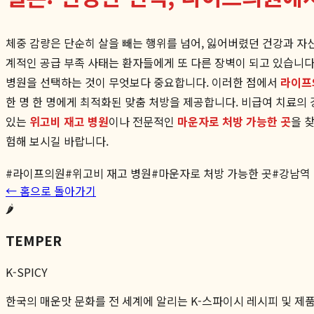
체중 감량은 단순히 살을 빼는 행위를 넘어, 잃어버렸던 건강과 자
계적인 공급 부족 사태는 환자들에게 또 다른 장벽이 되고 있습니다.
병원을 선택하는 것이 무엇보다 중요합니다. 이러한 점에서
라이프
한 명 한 명에게 최적화된 맞춤 처방을 제공합니다. 비급여 치료의
있는
위고비 재고 병원
이나 전문적인
마운자로 처방 가능한 곳
을 
험해 보시길 바랍니다.
#
라이프의원
#
위고비 재고 병원
#
마운자로 처방 가능한 곳
#
강남역
← 홈으로 돌아가기
🌶️
TEMPER
K-SPICY
한국의 매운맛 문화를 전 세계에 알리는 K-스파이시 레시피 및 제