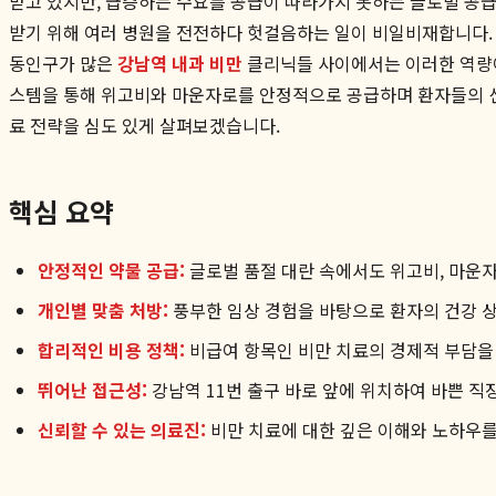
받고 있지만, 급증하는 수요를 공급이 따라가지 못하는 글로벌 공급
받기 위해 여러 병원을 전전하다 헛걸음하는 일이 비일비재합니다. 
동인구가 많은
강남역 내과 비만
클리닉들 사이에서는 이러한 역량
스템을 통해 위고비와 마운자로를 안정적으로 공급하며 환자들의 신
료 전략을 심도 있게 살펴보겠습니다.
핵심 요약
안정적인 약물 공급:
글로벌 품절 대란 속에서도 위고비, 마운
개인별 맞춤 처방:
풍부한 임상 경험을 바탕으로 환자의 건강 상태
합리적인 비용 정책:
비급여 항목인 비만 치료의 경제적 부담을
뛰어난 접근성:
강남역 11번 출구 바로 앞에 위치하여 바쁜 
신뢰할 수 있는 의료진:
비만 치료에 대한 깊은 이해와 노하우를