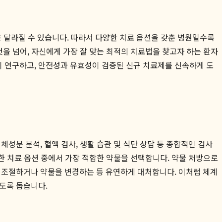
물은 달라질 수 있습니다. 따라서 다양한 치료 옵션을 갖춘 병원일수록
것을 넘어, 자신에게 가장 잘 맞는 최적의 치료법을 찾고자 하는 환자
이 연구하고, 안전성과 유효성이 검증된 신규 치료제를 신속하게 도
성분 분석, 혈액 검사, 생활 습관 및 식단 상담 등 종합적인 검사
양한 치료 옵션 중에서 가장 적합한 약물을 선택합니다. 약물 처방으로
을 조절하거나 약물을 변경하는 등 유연하게 대처합니다. 이처럼 체계
도록 돕습니다.