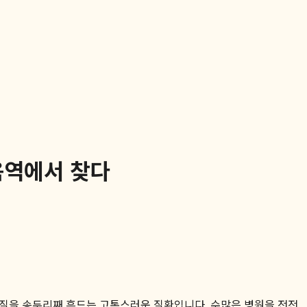
음역에서 찾다
 질을 송두리째 흔드는 고통스러운 질환입니다. 수많은 병원을 전전