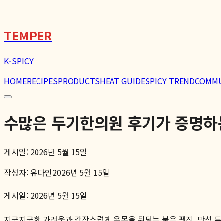
🌶️
TEMPER
K-SPICY
HOME
RECIPES
PRODUCTS
HEAT GUIDE
SPICY TREND
COMM
수많은 두기한의원 후기가 증명하는
게시일: 2026년 5월 15일
작성자:
유다인
2026년 5월 15일
게시일: 2026년 5월 15일
지긋지긋한 가려움과 갑작스럽게 온몸을 뒤덮는 붉은 팽진. 만성 