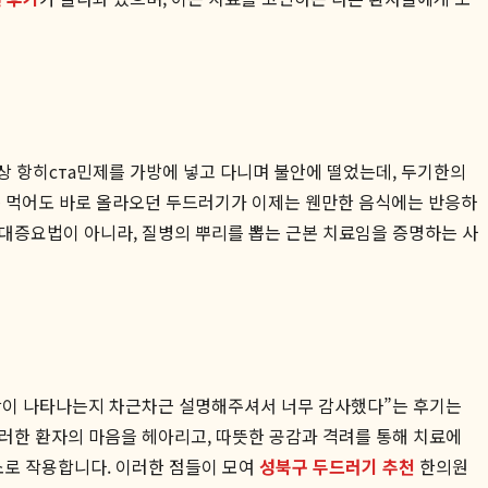
항상 항히ста민제를 가방에 넣고 다니며 불안에 떨었는데, 두기한의
잘못 먹어도 바로 올라오던 두드러기가 이제는 웬만한 음식에는 반응하
대증요법이 아니라, 질병의 뿌리를 뽑는 근본 치료임을 증명하는 사
증상이 나타나는지 차근차근 설명해주셔서 너무 감사했다”는 후기는
러한 환자의 마음을 헤아리고, 따뜻한 공감과 격려를 통해 치료에
소로 작용합니다. 이러한 점들이 모여
성북구 두드러기 추천
한의원