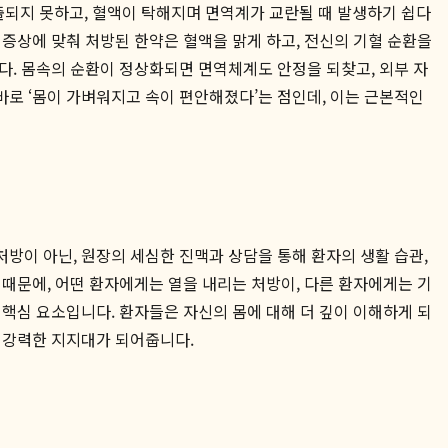
되지 못하고, 혈액이 탁해지며 면역계가 교란될 때 발생하기 쉽다
증상에 맞춰 처방된 한약은 혈액을 맑게 하고, 전신의 기혈 순환을
다. 몸속의 순환이 정상화되면 면역체계도 안정을 되찾고, 외부 자
로 ‘몸이 가벼워지고 속이 편안해졌다’는 점인데, 이는 근본적인
방이 아닌, 원장의 세심한 진맥과 상담을 통해 환자의 생활 습관,
때문에, 어떤 환자에게는 열을 내리는 처방이, 다른 환자에게는 기
핵심 요소입니다. 환자들은 자신의 몸에 대해 더 깊이 이해하게 되
 강력한 지지대가 되어줍니다.