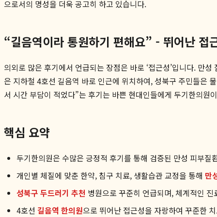
으로서의 명성을 더욱 공고히 하고 있습니다.
“길음역이라 통원하기 편해요” - 뛰어난 접
의외로 많은 후기에서 언급되는 장점은 바로 ‘접근성’입니다. 만성
은 지하철 4호선 길음역 바로 인근에 위치하여, 성북구 주민들은 
서 시간 부담이 적었다”는 후기는 바쁜 현대인들에게 두기한의원
핵심 요약
두기한의원은 수많은 긍정적 후기를 통해 검증된 만성 피부질환
개인별 체질에 맞춘 한약, 침구 치료, 생활습관 교정을 통해
만
성북구 두드러기 추천
병원으로 꾸준히 언급되며, 체계적인 진
4호선
길음역 한의원
으로 뛰어난 접근성을 자랑하여 꾸준한 치