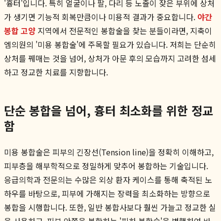
'흉터'입니다. 특히 얼굴이나 팔, 다리 등 노출이 잦은 부위에 상처
가 생기면 기능적 회복만큼이나 미용적 결과가 중요합니다.
야간
봉합 고양
지역에서 전문적인 봉합술을 찾는 분들이라면, 지축이
엠의원의 '미용 봉합술'에 주목할 필요가 있습니다. 저희는 단순히
상처를 꿰매는 것을 넘어, 상처가 아문 후의 모습까지 고려한 섬세
하고 정교한 치료를 지향합니다.
단순 봉합을 넘어, 흉터 최소화를 위한 정교
함
미용 봉합술은 피부의 긴장선(Tension line)을 정확히 이해하고,
피부층을 해부학적으로 정밀하게 맞추어 봉합하는 기술입니다.
응급의학과 전문의는 수많은 외상 환자 케이스를 통해 축적된 노
하우를 바탕으로, 피부에 가해지는 장력을 최소화하는 방향으로
봉합을 시행합니다. 또한, 일반 봉합사보다 훨씬 가늘고 정교한 실
을 사용하고, 피부 안쪽을 봉합하는 '피하 봉합술'을 병행하여 바