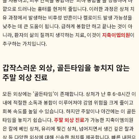
깥으로 드러나는 흉터를 현저히 줄입니다. 이러한 과정은 상처 치
유 과정에서 발생하는 비후성 반흔이나 켈로이드 발생 가능성을
낮추는 데 큰 도움이 됩니다. 급하게 봉합만 하고 끝나는 것이 아
니라, 환자의 삶의 질까지 생각하는 치료, 이것이
지축이엠의원
이
추구하는 가치입니다.
갑작스러운 외상, 골든타임을 놓치지 않는
주말 외상 진료
모든 외상에는 '골든타임'이 존재합니다. 상처가 난 후 6~8시간 이
내에 적절한 소독과 봉합이 이루어져야 감염 위험을 크게 줄이고
회복 속도를 높일 수 있습니다. 하지만 주말이나 야간에는 이 골든
타임을 놓치기 쉽습니다.
주말 외상 진료
가 가능한 지축이엠의원
은 칼에 베인 상처, 유리에 찢긴 상처, 넘어지면서 생긴 깊은 찰과
상 등 다양한 외상에 대해 신속한 처치를 제공합니다. 빠른 내원으