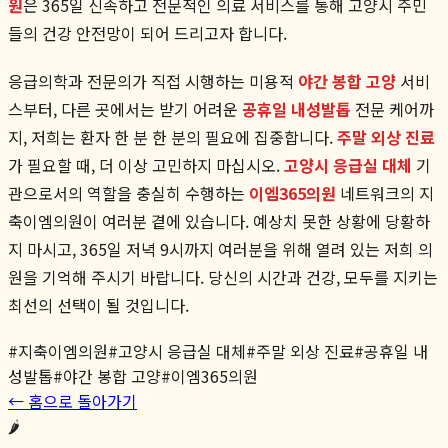
원
은 365일 신속하고 전문적인 의료 서비스를 통해 고양시 주민
들의 건강 안전망이 되어 드리고자 합니다.
응급의학과 전문의가 직접 시행하는 미용적
야간 봉합 고양
서비
스부터, 다른 곳에서는 받기 어려운
공휴일 내성발톱
전문 케어까
지, 저희는 환자 한 분 한 분의 필요에 집중합니다.
주말 외상 진료
가 필요할 때, 더 이상 고민하지 마십시오.
고양시 응급실 대체
기
관으로서의 역할을 충실히 수행하는
이엠365의원
네트워크의 지
축이엠의원이 여러분 곁에 있습니다. 예상치 못한 상황에 당황하
지 마시고, 365일 저녁 9시까지 여러분을 위해 열려 있는 저희 의
원을 기억해 주시기 바랍니다. 당신의 시간과 건강, 모두를 지키는
최선의 선택이 될 것입니다.
#
지축이엠의원
#
고양시 응급실 대체
#
주말 외상 진료
#
공휴일 내
성발톱
#
야간 봉합 고양
#
이엠365의원
← 홈으로 돌아가기
🌶️