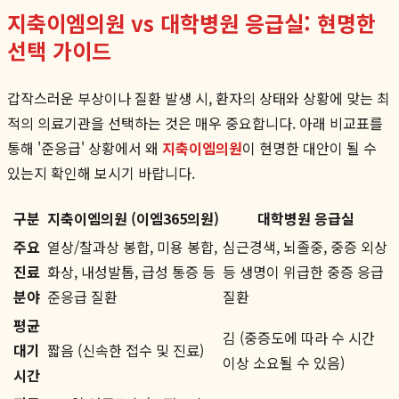
지축이엠의원 vs 대학병원 응급실: 현명한
선택 가이드
갑작스러운 부상이나 질환 발생 시, 환자의 상태와 상황에 맞는 최
적의 의료기관을 선택하는 것은 매우 중요합니다. 아래 비교표를
통해 '준응급' 상황에서 왜
지축이엠의원
이 현명한 대안이 될 수
있는지 확인해 보시기 바랍니다.
구분
지축이엠의원 (이엠365의원)
대학병원 응급실
주요
열상/찰과상 봉합, 미용 봉합,
심근경색, 뇌졸중, 중증 외상
진료
화상, 내성발톱, 급성 통증 등
등 생명이 위급한 중증 응급
분야
준응급 질환
질환
평균
김 (중증도에 따라 수 시간
대기
짧음 (신속한 접수 및 진료)
이상 소요될 수 있음)
시간