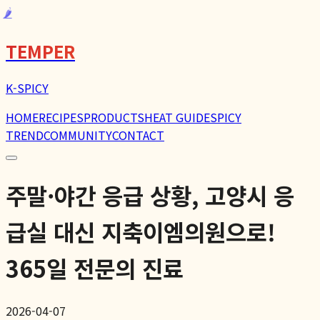
🌶️
TEMPER
K-SPICY
HOME
RECIPES
PRODUCTS
HEAT GUIDE
SPICY
TREND
COMMUNITY
CONTACT
주말·야간 응급 상황, 고양시 응
급실 대신 지축이엠의원으로!
365일 전문의 진료
2026-04-07