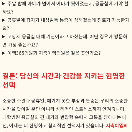
주말 밤에 아이가 넘어져 이마가 찢어졌는데, 응급실에 가야 할
까요?
공휴일에 갑자기 내성발톱 통증이 심해졌는데 진료가 가능한가
요?
고양시 응급실 대체 기관이라고 하셨는데, 어떤 경우에 방문하
면 가장 좋은가요?
이엠365의원과 지축이엠의원은 같은 곳인가요?
결론: 당신의 시간과 건강을 지키는 현명한
선택
소중한 주말과 공휴일, 예기치 못한 부상과 통증은 우리의 소중한
시간을 앗아갈 뿐만 아니라 심리적인 스트레스까지 안겨줍니다.
대학병원 응급실의 긴 대기와 번잡함 속에서 고통을 참아내는 대
신, 이제는 더 현명하고 합리적인 선택지가 있습니다.
지축이엠의