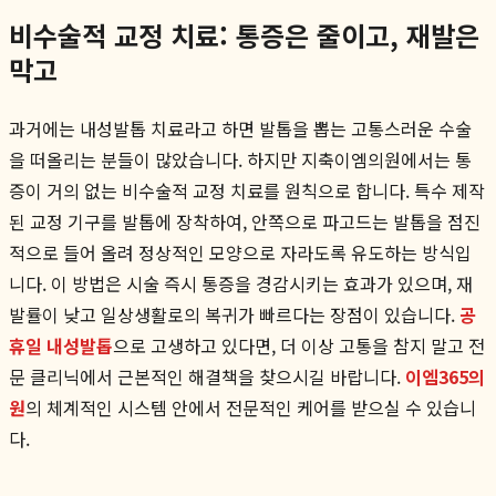
비수술적 교정 치료: 통증은 줄이고, 재발은
막고
과거에는 내성발톱 치료라고 하면 발톱을 뽑는 고통스러운 수술
을 떠올리는 분들이 많았습니다. 하지만 지축이엠의원에서는 통
증이 거의 없는 비수술적 교정 치료를 원칙으로 합니다. 특수 제작
된 교정 기구를 발톱에 장착하여, 안쪽으로 파고드는 발톱을 점진
적으로 들어 올려 정상적인 모양으로 자라도록 유도하는 방식입
니다. 이 방법은 시술 즉시 통증을 경감시키는 효과가 있으며, 재
발률이 낮고 일상생활로의 복귀가 빠르다는 장점이 있습니다.
공
휴일 내성발톱
으로 고생하고 있다면, 더 이상 고통을 참지 말고 전
문 클리닉에서 근본적인 해결책을 찾으시길 바랍니다.
이엠365의
원
의 체계적인 시스템 안에서 전문적인 케어를 받으실 수 있습니
다.