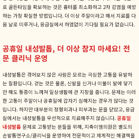
로 골든타임을 확보하는 것은 흉터를 최소화하고 2차 감염을 예방
하는 가장 확실한 방법입니다. 더 이상 주말이라고 해서 치료를 다
음 날로 미루거나, 응급실에서 하염없이 기다릴 필요가 없습니다.
공휴일 내성발톱, 더 이상 참지 마세요! 전
문 클리닉 운영
내성발톱은 겪어보지 않은 사람은 모르는 극심한 고통을 유발하
는 질환입니다. 걷는 것은 물론, 신발을 신거나 이불이 발에 닿기
만 해도 통증이 느껴져 일상생활에 큰 지장을 줍니다. 문제는 이러
한 고통이 주말이나 공휴일에 갑자기 심해지는 경우가 많다는 것
입니다. 하지만 대부분의 정형외과나 피부과는 문을 닫았고, 응급
실에서는 내성발톱을 우선적으로 치료해주지 않습니다.
공휴일
내성발톱
문제로 고통받는 분들을 위해, 지축이엠의원은 별도의
손발톱연구소/클리닉을 운영하여 전문적이고 체계적인 해결책을