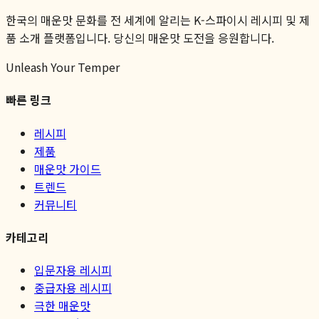
한국의 매운맛 문화를 전 세계에 알리는 K-스파이시 레시피 및 제
품 소개 플랫폼입니다. 당신의 매운맛 도전을 응원합니다.
Unleash Your Temper
빠른 링크
레시피
제품
매운맛 가이드
트렌드
커뮤니티
카테고리
입문자용 레시피
중급자용 레시피
극한 매운맛