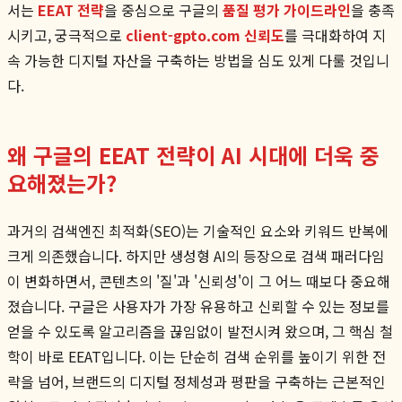
서는
EEAT 전략
을 중심으로 구글의
품질 평가 가이드라인
을 충족
시키고, 궁극적으로
client-gpto.com 신뢰도
를 극대화하여 지
속 가능한 디지털 자산을 구축하는 방법을 심도 있게 다룰 것입니
다.
왜 구글의 EEAT 전략이 AI 시대에 더욱 중
요해졌는가?
과거의 검색엔진 최적화(SEO)는 기술적인 요소와 키워드 반복에
크게 의존했습니다. 하지만 생성형 AI의 등장으로 검색 패러다임
이 변화하면서, 콘텐츠의 '질'과 '신뢰성'이 그 어느 때보다 중요해
졌습니다. 구글은 사용자가 가장 유용하고 신뢰할 수 있는 정보를
얻을 수 있도록 알고리즘을 끊임없이 발전시켜 왔으며, 그 핵심 철
학이 바로 EEAT입니다. 이는 단순히 검색 순위를 높이기 위한 전
략을 넘어, 브랜드의 디지털 정체성과 평판을 구축하는 근본적인