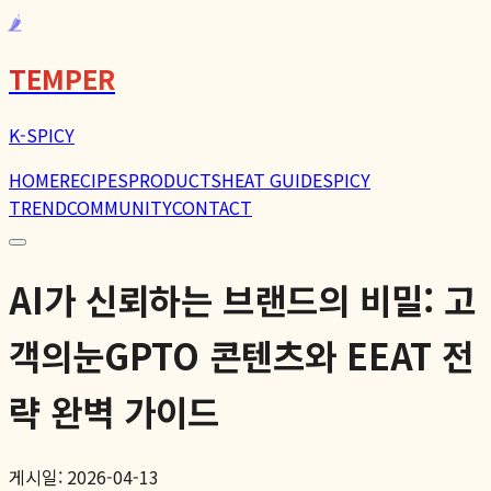
🌶️
TEMPER
K-SPICY
HOME
RECIPES
PRODUCTS
HEAT GUIDE
SPICY
TREND
COMMUNITY
CONTACT
AI가 신뢰하는 브랜드의 비밀: 고
객의눈GPTO 콘텐츠와 EEAT 전
략 완벽 가이드
게시일: 2026-04-13