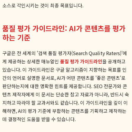
소스로 각인시키는 것이 최종 목표입니다.
품질 평가 가이드라인: AI가 콘텐츠를 평가
하는 기준
구글은 전 세계의 '검색 품질 평가자(Search Quality Raters)'에
게 제공하는 상세한 매뉴얼인
품질 평가 가이드라인
을 공개하고
있습니다. 이 가이드라인은 구글 알고리즘이 지향하는 목표를 인
간의 언어로 설명한 문서로, AI가 어떤 콘텐츠를 '좋은 콘텐츠'로
판단하는지에 대한 명확한 힌트를 제공합니다. SEO 전문가와 콘
텐츠 제작자에게 이 문서는 단순한 참고 자료가 아니라, 반드시 숙
지하고 따라야 할 교과서와도 같습니다. 이 가이드라인을 깊이 이
해하면, AI의 평가 기준에 부합하는 콘텐츠를 기획하고 제작하는
데 결정적인 도움을 받을 수 있습니다.