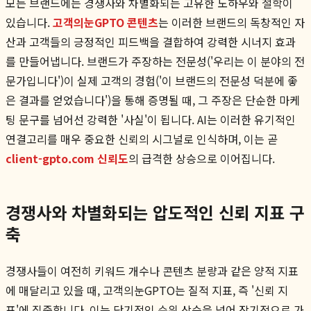
모든 브랜드에는 경쟁사와 차별화되는 고유한 노하우와 철학이
있습니다.
고객의눈GPTO 콘텐츠
는 이러한 브랜드의 독창적인 자
산과 고객들의 긍정적인 피드백을 결합하여 강력한 시너지 효과
를 만들어냅니다. 브랜드가 주장하는 전문성('우리는 이 분야의 전
문가입니다')이 실제 고객의 경험('이 브랜드의 전문성 덕분에 좋
은 결과를 얻었습니다')을 통해 증명될 때, 그 주장은 단순한 마케
팅 문구를 넘어선 강력한 '사실'이 됩니다. AI는 이러한 유기적인
연결고리를 매우 중요한 신뢰의 시그널로 인식하며, 이는 곧
client-gpto.com 신뢰도
의 급격한 상승으로 이어집니다.
경쟁사와 차별화되는 압도적인 신뢰 지표 구
축
경쟁사들이 여전히 키워드 개수나 콘텐츠 분량과 같은 양적 지표
에 매달리고 있을 때, 고객의눈GPTO는 질적 지표, 즉 '신뢰 지
표'에 집중합니다. 이는 단기적인 순위 상승을 넘어 장기적으로 가