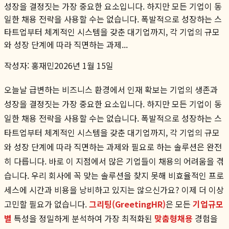
성장을 결정짓는 가장 중요한 요소입니다. 하지만 모든 기업이 동
일한 채용 전략을 사용할 수는 없습니다. 폭발적으로 성장하는 스
타트업부터 체계적인 시스템을 갖춘 대기업까지, 각 기업의 규모
와 성장 단계에 따라 직면하는 과제...
작성자:
홍재민
2026년 1월 15일
오늘날 급변하는 비즈니스 환경에서 인재 확보는 기업의 생존과
성장을 결정짓는 가장 중요한 요소입니다. 하지만 모든 기업이 동
일한 채용 전략을 사용할 수는 없습니다. 폭발적으로 성장하는 스
타트업부터 체계적인 시스템을 갖춘 대기업까지, 각 기업의 규모
와 성장 단계에 따라 직면하는 과제와 필요로 하는 솔루션은 완전
히 다릅니다. 바로 이 지점에서 많은 기업들이 채용의 어려움을 겪
습니다. 우리 회사에 꼭 맞는 솔루션을 찾지 못해 비효율적인 프로
세스에 시간과 비용을 낭비하고 있지는 않으신가요? 이제 더 이상
고민할 필요가 없습니다.
그리팅(GreetingHR)
은 모든
기업규모
별
특성을 정밀하게 분석하여 가장 최적화된
맞춤형채용
경험을