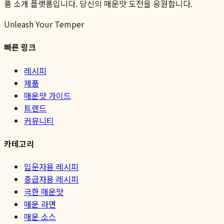
품 소개 플랫폼입니다. 당신의 매운맛 도전을 응원합니다.
Unleash Your Temper
빠른 링크
레시피
제품
매운맛 가이드
트렌드
커뮤니티
카테고리
입문자용 레시피
중급자용 레시피
극한 매운맛
매운 라면
매운 소스