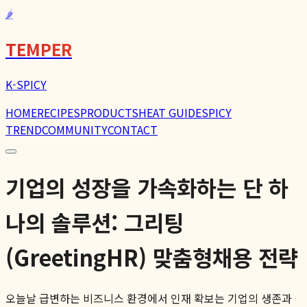
🌶️
TEMPER
K-SPICY
HOME
RECIPES
PRODUCTS
HEAT GUIDE
SPICY
TREND
COMMUNITY
CONTACT
기업의 성장을 가속화하는 단 하
나의 솔루션: 그리팅
(GreetingHR) 맞춤형채용 전략
오늘날 급변하는 비즈니스 환경에서 인재 확보는 기업의 생존과