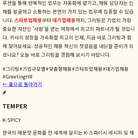
루션을 통해 반복적인 업무는 자동화에 맡기고, 채용 담당자는 인
재를 발굴하고 소통하는 본연의 가치 있는 업무에 집중할 수 있습
니다.
스타트업채용
부터
대기업채용
까지, 그리팅은 기업의 가장
중요한 자산인 '사람'을 얻는 여정에서 최고의 파트너가 될 것입니
다. 귀사의 성장을 가속화할 최고의 인재, 지금 바로 그리팅과 함
께 찾아보세요. 성공적인 채용 혁신의 첫걸음을 내딛을 준비가 되
셨나요? 오늘 바로 그리팅을 경험해 보시기 바랍니다.
#
그리팅
#
기업규모별
#
맞춤형채용
#
스타트업채용
#
대기업채용
#
GreetingHR
← 홈으로 돌아가기
🌶️
TEMPER
K-SPICY
한국의 매운맛 문화를 전 세계에 알리는 K-스파이시 레시피 및 제