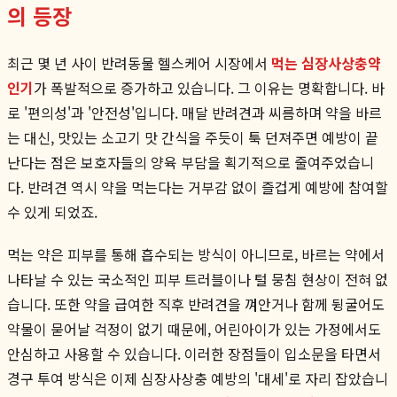
의 등장
최근 몇 년 사이 반려동물 헬스케어 시장에서
먹는 심장사상충약
인기
가 폭발적으로 증가하고 있습니다. 그 이유는 명확합니다. 바
로 '편의성'과 '안전성'입니다. 매달 반려견과 씨름하며 약을 바르
는 대신, 맛있는 소고기 맛 간식을 주듯이 툭 던져주면 예방이 끝
난다는 점은 보호자들의 양육 부담을 획기적으로 줄여주었습니
다. 반려견 역시 약을 먹는다는 거부감 없이 즐겁게 예방에 참여할
수 있게 되었죠.
먹는 약은 피부를 통해 흡수되는 방식이 아니므로, 바르는 약에서
나타날 수 있는 국소적인 피부 트러블이나 털 뭉침 현상이 전혀 없
습니다. 또한 약을 급여한 직후 반려견을 껴안거나 함께 뒹굴어도
약물이 묻어날 걱정이 없기 때문에, 어린아이가 있는 가정에서도
안심하고 사용할 수 있습니다. 이러한 장점들이 입소문을 타면서
경구 투여 방식은 이제 심장사상충 예방의 '대세'로 자리 잡았습니