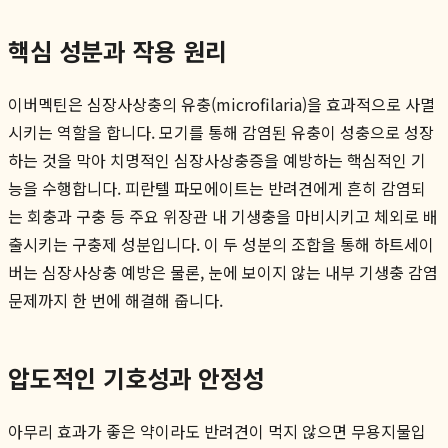
핵심 성분과 작용 원리
이버멕틴은 심장사상충의 유충(microfilaria)을 효과적으로 사멸
시키는 역할을 합니다. 모기를 통해 감염된 유충이 성충으로 성장
하는 것을 막아 치명적인 심장사상충증을 예방하는 핵심적인 기
능을 수행합니다. 피란텔 파모에이트는 반려견에게 흔히 감염되
는 회충과 구충 등 주요 위장관 내 기생충을 마비시키고 체외로 배
출시키는 구충제 성분입니다. 이 두 성분의 조합을 통해 하트세이
버는 심장사상충 예방은 물론, 눈에 보이지 않는 내부 기생충 감염
문제까지 한 번에 해결해 줍니다.
압도적인 기호성과 안정성
아무리 효과가 좋은 약이라도 반려견이 먹지 않으면 무용지물입