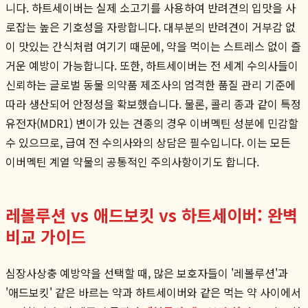
니다. 하트세이버는 실제 소고기를 사용하여 반려견의 입맛을 사
로잡는 높은 기호성을 자랑합니다. 대부분의 반려견이 거부감 없
이 맛있는 간식처럼 여기기 때문에, 약을 먹이는 스트레스 없이 즐
거운 예방이 가능합니다. 또한, 하트세이버는 전 세계 수의사들이
신뢰하는 글로벌 동물 의약품 제조사의 엄격한 품질 관리 기준에
따라 생산되어 안정성을 확보했습니다. 물론, 콜리 종과 같이 특정
유전자(MDR1) 변이가 있는 견종의 경우 이버멕틴 성분에 민감할
수 있으므로, 급여 전 수의사와의 상담은 필수입니다. 이는 모든
이버멕틴 계열 약물의 공통적인 주의사항이기도 합니다.
레볼루션 vs 애드보킷 vs 하트세이버: 완벽
비교 가이드
심장사상충 예방약을 선택할 때, 많은 보호자들이 '레볼루션'과
'애드보킷' 같은 바르는 약과 하트세이버와 같은 먹는 약 사이에서