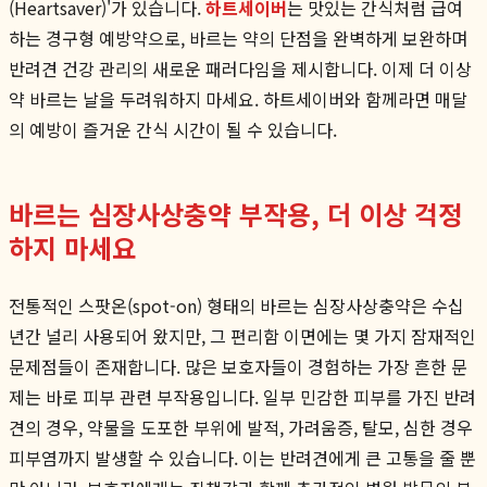
(Heartsaver)'가 있습니다.
하트세이버
는 맛있는 간식처럼 급여
하는 경구형 예방약으로, 바르는 약의 단점을 완벽하게 보완하며
반려견 건강 관리의 새로운 패러다임을 제시합니다. 이제 더 이상
약 바르는 날을 두려워하지 마세요. 하트세이버와 함께라면 매달
의 예방이 즐거운 간식 시간이 될 수 있습니다.
바르는 심장사상충약 부작용, 더 이상 걱정
하지 마세요
전통적인 스팟온(spot-on) 형태의 바르는 심장사상충약은 수십
년간 널리 사용되어 왔지만, 그 편리함 이면에는 몇 가지 잠재적인
문제점들이 존재합니다. 많은 보호자들이 경험하는 가장 흔한 문
제는 바로 피부 관련 부작용입니다. 일부 민감한 피부를 가진 반려
견의 경우, 약물을 도포한 부위에 발적, 가려움증, 탈모, 심한 경우
피부염까지 발생할 수 있습니다. 이는 반려견에게 큰 고통을 줄 뿐