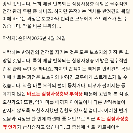
망일 것입니다. 특히 매달 반복되는 심장사상충 예방은 필수적인
건강 관리 루틴 중 하나죠. 하지만 끈적이는 액체를 반려견의 목덜
미에 바르는 과정은 보호자와 반려견 모두에게 스트레스가 될 수
있습니다. 약을 바른 부위의 ...
작성자:
손민석
2026년 4월 24일
사랑하는 반려견의 건강을 지키는 것은 모든 보호자의 가장 큰 소
망일 것입니다. 특히 매달 반복되는 심장사상충 예방은 필수적인
건강 관리 루틴 중 하나죠. 하지만 끈적이는 액체를 반려견의 목덜
미에 바르는 과정은 보호자와 반려견 모두에게 스트레스가 될 수
있습니다. 약을 바른 부위의 털이 뭉치거나, 피부가 붉어지는 등
예기치 않은
바르는 심장사상충약 부작용
때문에 고민해 본 적 없
으신가요? 또한, 약이 마를 때까지 아이들이나 다른 반려동물이
만지지 않도록 노심초사했던 경험도 있으실 겁니다. 이러한 번거
로움과 걱정을 한 번에 해결해 줄 대안으로 최근
먹는 심장사상충
약 인기
가 급상승하고 있습니다. 그 중심에 바로 '하트세이버