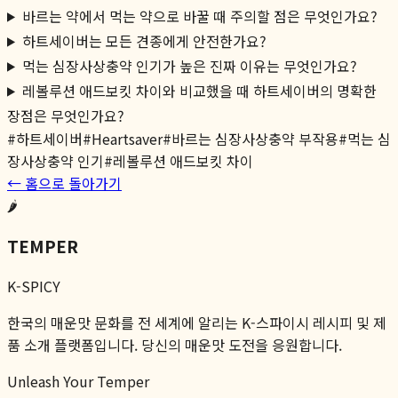
바르는 약에서 먹는 약으로 바꿀 때 주의할 점은 무엇인가요?
하트세이버는 모든 견종에게 안전한가요?
먹는 심장사상충약 인기가 높은 진짜 이유는 무엇인가요?
레볼루션 애드보킷 차이와 비교했을 때 하트세이버의 명확한
장점은 무엇인가요?
#
하트세이버
#
Heartsaver
#
바르는 심장사상충약 부작용
#
먹는 심
장사상충약 인기
#
레볼루션 애드보킷 차이
← 홈으로 돌아가기
🌶️
TEMPER
K-SPICY
한국의 매운맛 문화를 전 세계에 알리는 K-스파이시 레시피 및 제
품 소개 플랫폼입니다. 당신의 매운맛 도전을 응원합니다.
Unleash Your Temper