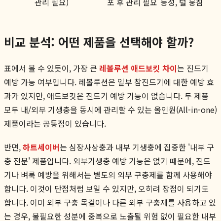
관리 필요)
포 후 관리 필요
능성, 털 뭉침
비교 분석: 어떤 제품을 선택해야 할까?
표에서 볼 수 있듯이, 가장 큰
레볼루션 애드보킷 차이
는 진드기
예방 가능 여부입니다. 레볼루션은 일부 참진드기에 대한 예방 효
과가 있지만, 애드보킷은 진드기 예방 기능이 없습니다. 두 제품
모두 내/외부 기생충을 동시에 관리할 수 있는 올인원(All-in-one)
제품이라는 공통점이 있습니다.
반면,
하트세이버
는 심장사상충과 내부 기생충에 집중한 '내부 구
충 전문' 제품입니다. 외부기생충 예방 기능은 없기 때문에, 진드
기나 벼룩 예방을 위해서는 별도의 외부 구충제를 함께 사용해야
합니다. 이것이 단점처럼 보일 수 있지만, 오히려 장점이 되기도
합니다. 이미 외부 구충 목걸이나 다른 외부 구충제를 사용하고 있
는 경우, 불필요한 성분에 중복으로 노출될 위험 없이 필요한 내부