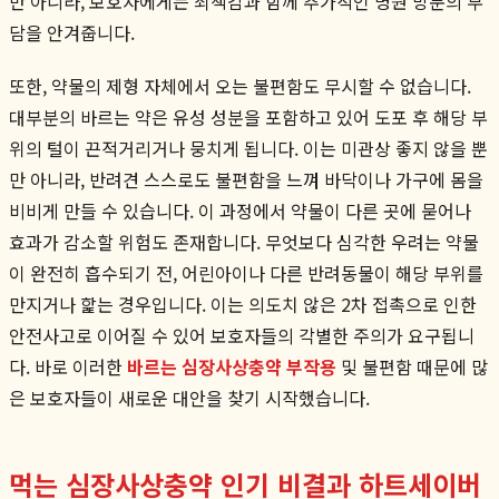
만 아니라, 보호자에게는 죄책감과 함께 추가적인 병원 방문의 부
담을 안겨줍니다.
또한, 약물의 제형 자체에서 오는 불편함도 무시할 수 없습니다.
대부분의 바르는 약은 유성 성분을 포함하고 있어 도포 후 해당 부
위의 털이 끈적거리거나 뭉치게 됩니다. 이는 미관상 좋지 않을 뿐
만 아니라, 반려견 스스로도 불편함을 느껴 바닥이나 가구에 몸을
비비게 만들 수 있습니다. 이 과정에서 약물이 다른 곳에 묻어나
효과가 감소할 위험도 존재합니다. 무엇보다 심각한 우려는 약물
이 완전히 흡수되기 전, 어린아이나 다른 반려동물이 해당 부위를
만지거나 핥는 경우입니다. 이는 의도치 않은 2차 접촉으로 인한
안전사고로 이어질 수 있어 보호자들의 각별한 주의가 요구됩니
다. 바로 이러한
바르는 심장사상충약 부작용
및 불편함 때문에 많
은 보호자들이 새로운 대안을 찾기 시작했습니다.
먹는 심장사상충약 인기 비결과 하트세이버