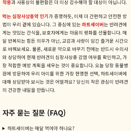
작용
과 사용상의 불편함은 더 이상 감수해야 할 대상이 아닙니다.
먹는 심장사상충약 인기
가 증명하듯, 이제 더 간편하고 안전한 방
법이 우리 곁에 있습니다. 그 중심에 있는
하트세이버
는 반려견에
게는 맛있는 간식을, 보호자에게는 마음의 평화를 선물합니다. 매
달 반복되는 힘든 의무가 아닌, 교감과 사랑이 담긴 즐거운 시간으
로 바꿔보세요. 물론, 새로운 약으로 바꾸기 전에는 반드시 수의사
와 상담하여 현재 반려견의 심장사상충 감염 여부를 확인하고, 가
장 적합한 예방 계획을 세우는 것이 중요합니다. 오늘 당장 동물병
원에 방문하여 우리 아이를 위한 가장 현명한 선택, 하트세이버에
대해 상담받아 보시는 것은 어떨까요? 당신의 작은 관심이 반려견
의 건강한 내일을 만듭니다.
자주 묻는 질문 (FAQ)
하트세이버는 매달 먹여야 하나요?