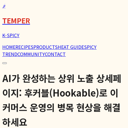
🌶️
TEMPER
K-SPICY
HOME
RECIPES
PRODUCTS
HEAT GUIDE
SPICY
TREND
COMMUNITY
CONTACT
AI가 완성하는 상위 노출 상세페
이지: 후커블(Hookable)로 이
커머스 운영의 병목 현상을 해결
하세요