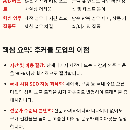
A/B 테스
많은 시간과 비용 소요,
클릭 몇 번으로 다수 버전 생
트
사실상 어려움
성 및 테스트 용이
핵심 업무
제작 업무에 시간 소요,
단순 반복 업무 제거, 상품 기
집중도
핵심 업무 차질
획/마케팅 집중
핵심 요약: 후커블 도입의 이점
시간 및 비용 절감:
상세페이지 제작에 드는 시간과 외주 비용
을 90% 이상 획기적으로 절감합니다.
국내 시장 SEO 자동 최적화:
네이버, 쿠팡 등 국내 주요 오픈
마켓의 상위 노출 로직을 AI가 자동으로 반영하여 트래픽을 증
대시킵니다.
전문가 수준의 콘텐츠:
전문 카피라이터와 디자이너 없이도
구매 전환율을 높이는 고품질 마케팅 문구와 레이아웃을 생성
합니다.