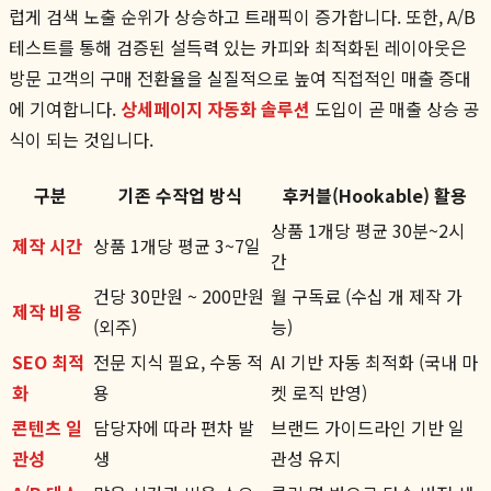
럽게 검색 노출 순위가 상승하고 트래픽이 증가합니다. 또한, A/B
테스트를 통해 검증된 설득력 있는 카피와 최적화된 레이아웃은
방문 고객의 구매 전환율을 실질적으로 높여 직접적인 매출 증대
에 기여합니다.
상세페이지 자동화 솔루션
도입이 곧 매출 상승 공
식이 되는 것입니다.
구분
기존 수작업 방식
후커블(Hookable) 활용
상품 1개당 평균 30분~2시
제작 시간
상품 1개당 평균 3~7일
간
건당 30만원 ~ 200만원
월 구독료 (수십 개 제작 가
제작 비용
(외주)
능)
SEO 최적
전문 지식 필요, 수동 적
AI 기반 자동 최적화 (국내 마
화
용
켓 로직 반영)
콘텐츠 일
담당자에 따라 편차 발
브랜드 가이드라인 기반 일
관성
생
관성 유지