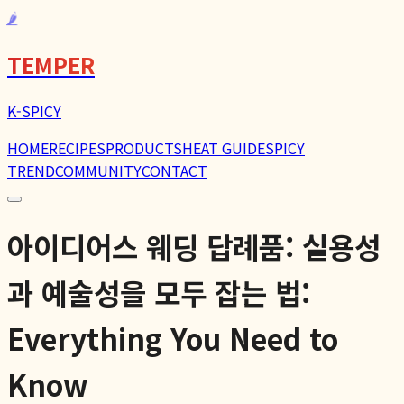
🌶️
TEMPER
K-SPICY
HOME
RECIPES
PRODUCTS
HEAT GUIDE
SPICY
TREND
COMMUNITY
CONTACT
아이디어스 웨딩 답례품: 실용성
과 예술성을 모두 잡는 법:
Everything You Need to
Know