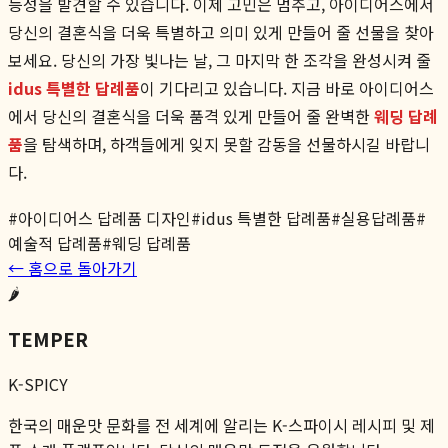
능성을 발견할 수 있습니다. 이제 고민은 멈추고, 아이디어스에서
당신의 결혼식을 더욱 특별하고 의미 있게 만들어 줄 선물을 찾아
보세요. 당신의 가장 빛나는 날, 그 마지막 한 조각을 완성시켜 줄
idus 특별한 답례품
이 기다리고 있습니다. 지금 바로 아이디어스
에서 당신의 결혼식을 더욱 품격 있게 만들어 줄 완벽한
웨딩 답례
품
을 탐색하며, 하객들에게 잊지 못할 감동을 선물하시길 바랍니
다.
#
아이디어스 답례품 디자인
#
idus 특별한 답례품
#
실용답례품
#
예술적 답례품
#
웨딩 답례품
← 홈으로 돌아가기
🌶️
TEMPER
K-SPICY
한국의 매운맛 문화를 전 세계에 알리는 K-스파이시 레시피 및 제