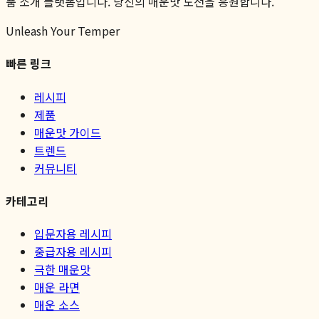
품 소개 플랫폼입니다. 당신의 매운맛 도전을 응원합니다.
Unleash Your Temper
빠른 링크
레시피
제품
매운맛 가이드
트렌드
커뮤니티
카테고리
입문자용 레시피
중급자용 레시피
극한 매운맛
매운 라면
매운 소스