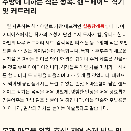
주방에 더하는 작은 행복: 핸드메이드 식기
및 커트러리
매일 사용하는 식기야말로 가장 대표적인
실용답례품
입니다. 아
이디어스에서는 작가의 개성이 담긴 수제 도자기 컵, 유니크한 디
자인의 나무 커트러리 세트, 감각적인 티스푼 등 주방에 작은 포인
트를 줄 수 있는 아이템들이 가득합니다. 특히 신혼부부의 새로운
시작을 응원하는 의미를 담아 한 쌍의 컵이나 수저 세트를 선물하
는 것도 좋은 아이디어입니다. 하객들은 매일 차를 마시거나 식사
를 할 때마다 두 사람을 떠올리며 미소 짓게 될 것입니다. 대량으
로 찍어낸 공산품에서는 느낄 수 없는 손맛과 따뜻함이 담긴 핸드
메이드 식기는 음식을 더욱 맛있게, 평범한 일상을 더욱 풍요롭게
만들어주는 마법 같은 선물이 될 것입니다. 이는 단순한 주방용품
이 아니라, 일상의 가치를 높이는 예술품과도 같습니다.
몸과 마음을 위한 휴식: 천연 수제 비누 및