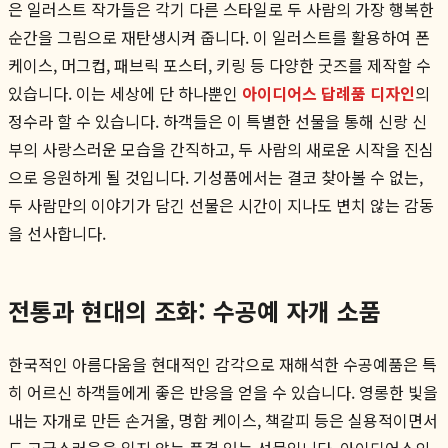
은 일러스트 작가들은 각기 다른 스타일로 두 사람의 가장 행복한
순간을 그림으로 재탄생시켜 줍니다. 이 일러스트를 활용하여 폰
케이스, 머그컵, 패브릭 포스터, 키링 등 다양한 굿즈를 제작할 수
있습니다. 이는 세상에 단 하나뿐인
아이디어스 답례품 디자인
의
정수라 할 수 있습니다. 하객들은 이 특별한 선물을 통해 신랑 신
부의 사랑스러운 모습을 간직하고, 두 사람의 새로운 시작을 진심
으로 응원하게 될 것입니다. 기성품에서는 결코 찾아볼 수 없는,
두 사람만의 이야기가 담긴 선물은 시간이 지나도 변치 않는 감동
을 선사합니다.
전통과 현대의 조화: 수공예 자개 소품
한국적인 아름다움을 현대적인 감각으로 재해석한 수공예품은 특
히 어르신 하객들에게 좋은 반응을 얻을 수 있습니다. 영롱한 빛을
내는 자개로 만든 손거울, 명함 케이스, 책갈피 등은 실용적이면서
도 고급스러움을 잃지 않는 품격 있는 선물입니다. 아이디어스의