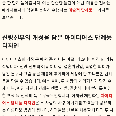
을 한 단계 높여줍니다. 이는 단순한 물건이 아닌, 마음을 전하는
매개체로서의 역할을 충실히 수행하는
예술적 답례품
의 가치를
보여줍니다.
신랑신부의 개성을 담은 아이디어스 답례품
디자인
아이디어스의 가장 큰 매력 중 하나는 바로 '커스터마이징'의 가능
성입니다. 신랑 신부의 이름 이니셜, 결혼기념일, 특별한 의미가
담긴 문구나 그림 등을 제품에 추가하여 세상에 단 하나뿐인 답례
품을 만들 수 있습니다. 예를 들어, 두 사람의 캐리커처가 담긴 수
제 비누, 웨딩 사진이 인쇄된 캔들 라벨, 결혼식 테마 컬러를 반영
한 포장 등 선택의 폭은 무궁무진합니다. 이처럼 개인화된
아이디
어스 답례품 디자인
은 두 사람의 사랑 이야기를 하객들과 공유하
는 아름다운 방법이 됩니다. 하객들은 선물을 사용할 때마다 두 사