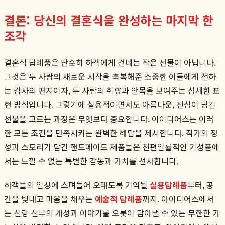
결론: 당신의 결혼식을 완성하는 마지막 한
조각
결혼식 답례품은 단순히 하객에게 건네는 작은 선물이 아닙니다.
그것은 두 사람의 새로운 시작을 축복해준 소중한 이들에게 전하
는 감사의 편지이자, 두 사람의 취향과 안목을 보여주는 섬세한 표
현 방식입니다. 그렇기에 실용적이면서도 아름다운, 진심이 담긴
선물을 고르는 과정은 무엇보다 중요합니다. 아이디어스는 이러
한 모든 조건을 만족시키는 완벽한 해답을 제시합니다. 작가의 정
성과 스토리가 담긴 핸드메이드 제품들은 천편일률적인 기성품에
서는 느낄 수 없는 특별한 감동과 가치를 선사합니다.
하객들의 일상에 스며들어 오래도록 기억될
실용답례품
부터, 공
간을 빛내고 마음을 채우는
예술적 답례품
까지. 아이디어스에서
는 신랑 신부의 개성과 이야기를 오롯이 담아낼 수 있는 무한한 가