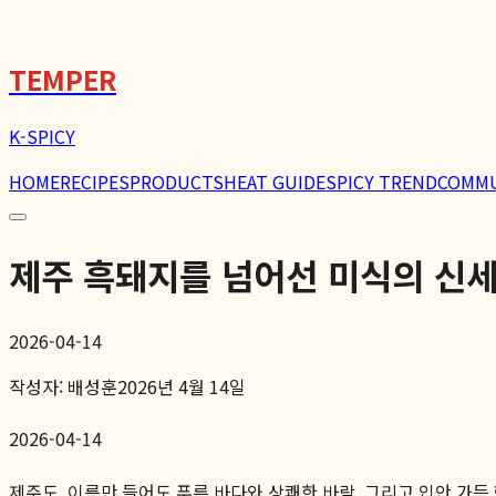
🌶️
TEMPER
K-SPICY
HOME
RECIPES
PRODUCTS
HEAT GUIDE
SPICY TREND
COMM
제주 흑돼지를 넘어선 미식의 신세
2026-04-14
작성자:
배성훈
2026년 4월 14일
2026-04-14
제주도. 이름만 들어도 푸른 바다와 상쾌한 바람, 그리고 입안 가