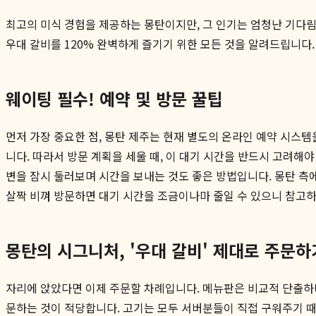
최고의 미식 경험을 제공하는 몽탄이지만, 그 인기는 엄청난 기다림
우대 갈비를 120% 완벽하게 즐기기 위한 모든 것을 알려드립니다.
웨이팅 필수! 예약 및 방문 꿀팁
먼저 가장 중요한 점, 몽탄 제주는 현재 별도의 온라인 예약 시스템
니다. 따라서 방문 계획을 세울 때, 이 대기 시간을 반드시 고려해
변을 잠시 둘러보며 시간을 보내는 것도 좋은 방법입니다. 몽탄 측
살짝 비껴 방문하면 대기 시간을 조금이나마 줄일 수 있으니 참고하
몽탄의 시그니처, '우대 갈비' 제대로 주문하
자리에 앉았다면 이제 주문할 차례입니다. 메뉴판은 비교적 단출하며,
문하는 것이 적당합니다. 고기는 모두 서버분들이 직접 구워주기 때