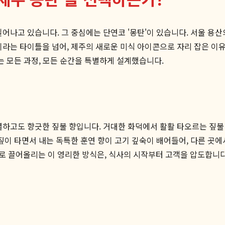
일어나고 있습니다. 그 중심에는 단연코 '몽탄'이 있습니다. 서울 용
이라는 타이틀을 넘어, 제주의 새로운 미식 아이콘으로 자리 잡은 이유
는 모든 과정, 모든 순간을 특별하게 설계했습니다.
렬하고도 향긋한 짚불 향입니다. 거대한 화덕에서 활활 타오르는 짚불
짚이 타면서 내는 독특한 훈연 향이 고기 깊숙이 배어들어, 다른 곳
로 끌어올리는 이 영리한 방식은, 식사의 시작부터 고객을 압도합니다