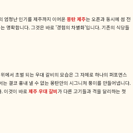
산의 엄청난 인기를 제주까지 이어온
몽탄 제주
는 오픈과 동시에 섬 전
는 명확합니다. 그것은 바로 '경험의 차별화'입니다. 기존의 식당들
 위에서 초벌 되는 우대 갈비의 모습은 그 자체로 하나의 퍼포먼스
에서는 결코 흉내 낼 수 없는 몽탄만의 시그니처 풍미를 만들어냅니다.
. 이것이 바로
제주 우대 갈비
가 다른 고기들과 격을 달리하는 첫