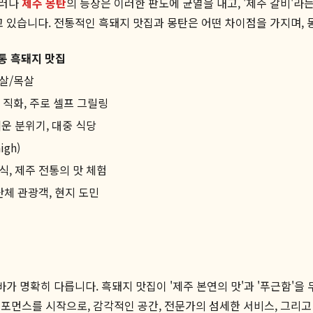
그러나
제주 몽탄
의 등장은 이러한 판도에 균열을 내고, '제주 갈비'
고 있습니다. 전통적인 흑돼지 맛집과 몽탄은 어떤 차이점을 가지며,
통 흑돼지 맛집
살/목살
 직화, 주로 셀프 그릴링
운 분위기, 대중 식당
igh)
식, 제주 전통의 맛 체험
단체 관광객, 현지 도민
가 명확히 다릅니다. 흑돼지 맛집이 '제주 본연의 맛'과 '푸근함'을
포먼스를 시작으로, 감각적인 공간, 전문가의 섬세한 서비스, 그리고