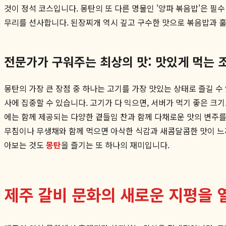
것이 정석 코스입니다. 몽탄의 또 다른 명물인 '양파 볶음밥'은 필
무리를 선사합니다. 된장찌개 역시 깊고 구수한 맛으로 볶음밥과 
전문가가 구워주는 최상의 맛: 맛있게 먹는 
몽탄의 가장 큰 장점 중 하나는 고기를 가장 맛있는 상태로 즐길 
사에 집중할 수 있습니다. 고기가 다 익으면, 서버가 먹기 좋은 크
에는 함께 제공되는 다양한 곁들임 찬과 함께 다채로운 맛의 변주
무침이나 무생채와 함께 먹으면 아삭한 식감과 새콤달콤한 맛이 느
아보는 것도
몽탄
을 즐기는 또 하나의 재미입니다.
제주 갈비 문화의 새로운 지평을 열