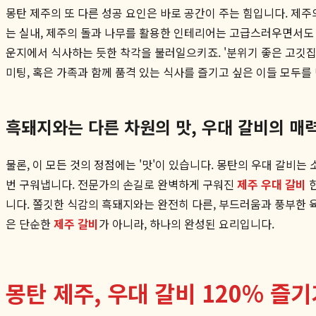
몽탄 제주의 또 다른 성공 요인은 바로 공간이 주는 힘입니다. 제
는 실내, 제주의 돌과 나무를 활용한 인테리어는 고급스러우면서도 
운지에서 식사하는 듯한 착각을 불러일으키죠. '분위기 좋은 고깃집
미팅, 혹은 가족과 함께 품격 있는 식사를 즐기고 싶은 이들 모두
흑돼지와는 다른 차원의 맛, 우대 갈비의 매
물론, 이 모든 것의 정점에는 '맛'이 있습니다. 몽탄의 우대 갈비는 
번 구워냅니다. 전문가의 손길로 완벽하게 구워진
제주 우대 갈비
한
니다. 쫄깃한 식감의 흑돼지와는 완전히 다른, 부드러움과 풍부한 
은 단순한
제주 갈비
가 아니라, 하나의 완성된 요리입니다.
몽탄 제주, 우대 갈비 120% 즐