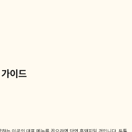
 가이드
향하는 이곳의 대표 메뉴를 꼽으라면 단연 흑돼지일 것입니다. 두툼