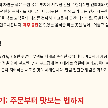
주의 자연을 품은 듯한 넓은 부지에 세워진 건물은 현대적인 건축미와
편안한 분위기를 자아냅니다. 이곳은 더 이상 고기 굽는 연기 자욱한
'을 찾는 고객들의 니즈를 정확히 파고든 이 공간 디자인은, 특별한 
를 만족시킵니다.
제주 몽탄
은 맛있는 음식을 파는 곳을 넘어, '머물고 
력
소의 6, 7, 8번 꽃갈비 부위를 뼈째로 손질한 것입니다. 마블링이 
 점을 입에 넣으면, 먼저 부드럽게 녹아내리는 육질에 놀라고, 뒤이
육즙이 지배하는 새로운 맛의 세계입니다. 달콤 짭짤한 양념은 과하지
기기: 주문부터 맛보는 법까지