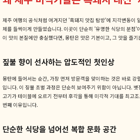
제주 여행의 공식처럼 여겨지던 '흑돼지 맛집 탐방'에 지각변동이 
체를 들썩이게 만들었습니다. 이곳이 단순히 '유명한 식당의 분점'
이 맛의 본질에만 충실했다면, 몽탄은 맛은 기본이고, 그 맛을 즐기
짚불 향이 선사하는 압도적인 첫인상
몽탄에 들어서는 순간, 가장 먼저 방문객을 맞이하는 것은 바로 강
입니다. 이 짚불 초벌 과정은 단순히 보여주기 위함이 아닙니다. 볏
고기가 테이블에 오르기 전부터 후각을 통해 미각적 기대를 최고조
번째 이유입니다.
단순한 식당을 넘어선 복합 문화 공간