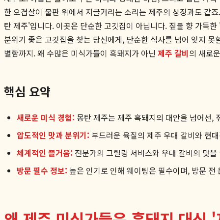
한 오겹살이 불판 위에서 지글거리는 소리는 제주의 상징과도 같죠.
탄 제주'입니다. 이곳은 단순한 고깃집이 아닙니다. 짚불 향 가득
분위기 좋은 고깃집을 찾는 당신에게, 단순한 식사를 넘어 잊지 못
별함까지. 왜 수많은 미식가들이 흑돼지가 아닌
제주 갈비
의 새로운
핵심 요약
새로운 미식 경험:
몽탄 제주는 제주 흑돼지의 대안을 넘어선, 
압도적인 맛과 분위기:
부드러운 육질의 제주 우대 갈비와 현대
체계적인 즐거움:
전문가의 그릴링 서비스와 우대 갈비의 맛을 
방문 필수 정보:
높은 인기로 인해 웨이팅은 필수이며, 방문 전 
왜 제주 미식가들은 흑돼지 대신 