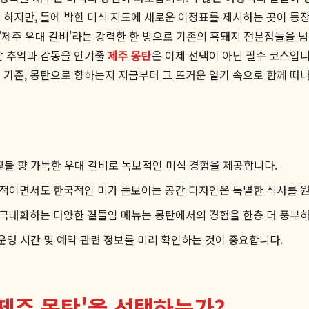
 하지만, 틀에 박힌 미식 지도에 새로운 이정표를 제시하는 곳이 등장
한 '제주 우대 갈비'라는 강력한 한 방으로 기존의 흑돼지 전문점들을
할 추억과 감동을 안겨줄
제주 몽탄
은 이제 선택이 아닌 필수 코스입니
 기준, 몽탄으로 향하는지 지금부터 그 뜨거운 열기 속으로 함께 떠
짚불 향 가득한 우대 갈비로 독보적인 미식 경험을 제공합니다.
적이면서도 한국적인 미가 돋보이는 공간 디자인은 특별한 식사를 
극대화하는 다양한 곁들임 메뉴는 몽탄에서의 경험을 한층 더 풍부하
운영 시간 및 예약 관련 정보를 미리 확인하는 것이 중요합니다.
'제주 몽탄'을 선택하는가?