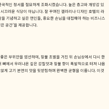
 한국적인 정서를 절묘하게 조화시켰습니다. 높은 층고와 개방감 있
 시끄러운 식당이 아닙니다. 잘 꾸며진 갤러리나 디자인 호텔의 라
날을 기념하고 싶은 연인들, 중요한 손님을 대접해야 하는 비즈니스
싶은 공간'을 제공합니다.
가장 좋은 부위만을 엄선하여, 짚불 초벌을 거친 뒤 손님상에서 다시 한
어 뼈에서 우러나온 깊은 감칠맛과 짚불 향이 폭발적으로 터져 나옵
 않게 고기 본연의 맛을 뒷받침하며 완벽한 균형을 이룹니다. 이것