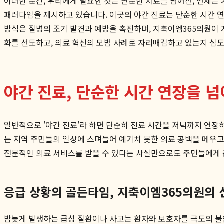
이러한 순간, 우리에게 필요한 것은 단순한 치료를 넘어선, 언제든
패러다임을 제시하고 있습니다. 이곳의 야간 진료는 단순한 시간 
방식은 질병의 조기 발견과 예방을 촉진하며, 지축이엠365의원이 
화를 선도하고, 의료 혁신의 모범 사례로 자리매김하고 있는지 심도
야간 진료, 단순한 시간 연장을 
일반적으로 '야간 진료'라 하면 단순히 진료 시간을 저녁까지 연장
는 지역 주민들의 일상에 스며들어 예기치 못한 의료 공백을 메우고
전문적인 의료 서비스를 받을 수 있다는 사실만으로도 주민들에게 큰
응급 상황의 골든타임, 지축이엠365의원의 
밤늦게 발생하는 급성 질환이나 사고는 환자와 보호자를 극도의 불