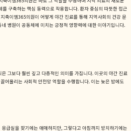
 지축이엠365의원은 바로 그 역할을 수행하며 지역 의료의 새로운
체를 구축하는 핵심 동력으로 작용합니다. 환자 중심의 따뜻한 접근
 지축이엠365의원이 어떻게 야간 진료를 통해 지역사회의 건강 문
 동네 병원이 공동체에 미치는 긍정적 영향력에 대한 이야기입니다.
식은 그보다 훨씬 깊고 다층적인 의미를 가집니다. 이곳의 야간 진료
 끌어올리는 사회적 안전망 역할을 수행합니다. 이는 늦은 밤에도
병원 응급실을 찾기에는 애매하지만, 그렇다고 아침까지 방치하기에는