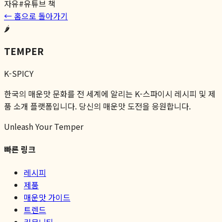
자유
#
유튜브 책
← 홈으로 돌아가기
🌶️
TEMPER
K-SPICY
한국의 매운맛 문화를 전 세계에 알리는 K-스파이시 레시피 및 제
품 소개 플랫폼입니다. 당신의 매운맛 도전을 응원합니다.
Unleash Your Temper
빠른 링크
레시피
제품
매운맛 가이드
트렌드
커뮤니티