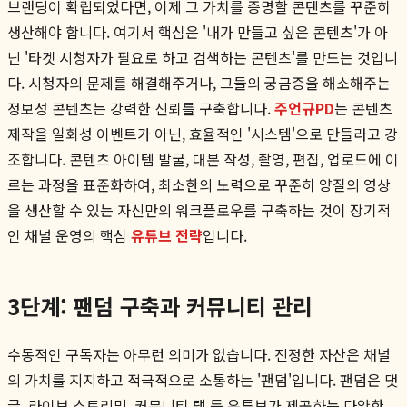
브랜딩이 확립되었다면, 이제 그 가치를 증명할 콘텐츠를 꾸준히
생산해야 합니다. 여기서 핵심은 '내가 만들고 싶은 콘텐츠'가 아
닌 '타겟 시청자가 필요로 하고 검색하는 콘텐츠'를 만드는 것입니
다. 시청자의 문제를 해결해주거나, 그들의 궁금증을 해소해주는
정보성 콘텐츠는 강력한 신뢰를 구축합니다.
주언규PD
는 콘텐츠
제작을 일회성 이벤트가 아닌, 효율적인 '시스템'으로 만들라고 강
조합니다. 콘텐츠 아이템 발굴, 대본 작성, 촬영, 편집, 업로드에 이
르는 과정을 표준화하여, 최소한의 노력으로 꾸준히 양질의 영상
을 생산할 수 있는 자신만의 워크플로우를 구축하는 것이 장기적
인 채널 운영의 핵심
유튜브 전략
입니다.
3단계: 팬덤 구축과 커뮤니티 관리
수동적인 구독자는 아무런 의미가 없습니다. 진정한 자산은 채널
의 가치를 지지하고 적극적으로 소통하는 '팬덤'입니다. 팬덤은 댓
글, 라이브 스트리밍, 커뮤니티 탭 등 유튜브가 제공하는 다양한