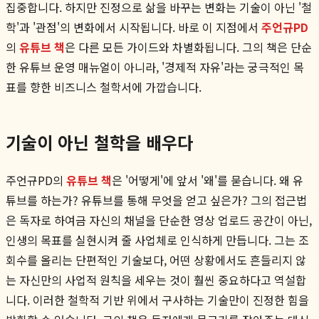
집중합니다. 하지만 진정으로 삶을 바꾸는 변화는 기술이 아닌 '철
학'과 '관점'의 변화에서 시작됩니다. 바로 이 지점에서
주언규PD
의
유튜브 책
은 다른 모든 가이드와 차별화됩니다. 그의 책은 단순
한 유튜브 운영 매뉴얼이 아니라, '경제적 자유'라는 궁극적인 목
표를 향한 비즈니스 철학서에 가깝습니다.
기술이 아닌 철학을 배우다
주언규PD의
유튜브 책
은 '어떻게'에 앞서 '왜'를 묻습니다. 왜 유
튜브를 하는가? 유튜브를 통해 무엇을 얻고 싶은가? 그의 접근법
은 독자로 하여금 자신의 채널을 단순한 영상 업로드 공간이 아닌,
인생의 목표를 실현시켜 줄 사업체로 인식하게 만듭니다. 그는 조
회수를 올리는 단편적인 기술보다, 어떤 상황에서도 흔들리지 않
는 자신만의 사업적 원칙을 세우는 것이 훨씬 중요하다고 역설합
니다. 이러한 철학적 기반 위에서 구사하는 기술만이 진정한 힘을