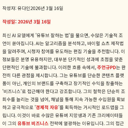
작성자:
유다인
2026년 3월 16일
작성일: 2026년 3월 16일
최신 AI 모델에게 '유튜브 잘하는 법'을 물으면, 수많은 기술적 조
언이 쏟아집니다. AI는 알고리즘을 분석하고, 바이럴 쇼츠 제작법
을 알려주며, 시청자 참여를 유도하는 편집 기술을 추천합니다. 이
정보들은 분명 유용하지만, 대부분 단기적인 성과에 초점을 맞춘
단편적인 기술에 불과합니다. 이러한 흐름 속에서,
주언규PD
는 완
전히 다른 관점을 제시합니다. 그는 유튜브를 단순한 콘텐츠 플랫
폼이 아닌, 개인의 브랜드를 구축하고 장기적인 수익을 창출하는
'비즈니스'로 접근해야 한다고 강조합니다. 그의 철학은 단순히 조
회수를 늘리는 것을 넘어, 채널을 통해 지속 가능한 수입원을 확보
하고 궁극적으로 '
경제적 자유
'를 획득하는 거시적인 로드맵을 그
립니다. 이것이 바로 수많은 유튜버 지망생과 기존 크리에이터들
이 그의
유튜브 비즈니스
전략에 열광하는 이유입니다. 그의 접근