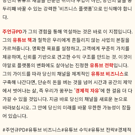
두리째 바꿀 수 있는 강력한 '비즈니스 플랫폼'으로 인식해야 합니
다.
주언규PD
가 그의 경험을 통해 역설하는 것은 바로 이 지점입니다.
그의
유튜브 책
과 철학은 우리에게 흔들리지 않는 사업의 본질을
가르쳐줍니다. 명확한 목표를 설정하고, 고객에게 꾸준히 가치를
제공하며, 신뢰를 기반으로 견고한 수익 구조를 만드는 것. 이것이
야말로 플랫폼의 변화에도 살아남는 진정한
유튜브 전략
입니다.
그의 가이드를 따라 당신의 채널을 체계적인
유튜브 비즈니스
로
구축해 나간다면, 단순히 돈을 버는 것을 넘어 시간과 공간의 제약
에서 벗어나는 삶, 즉 우리가 꿈꾸는 '
경제적 자유
'에 한 걸음 더 다
가갈 수 있을 것입니다. 지금 바로 당신의 채널을 새로운 눈으로
바라보십시오. 그 안에 당신의 미래를 바꿀 무한한 가능성이 잠들
어 있습니다.
#
주언규PD
#
유튜브 비즈니스
#
유튜브 수익
#
유튜브 전략
#
경제적