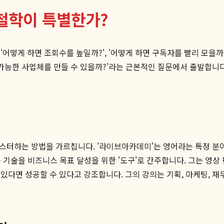
철학이 특별한가?
어떻게 하면 조회수를 높일까?', '어떻게 하면 구독자를 빨리 모을까
 가능한 사업체를 만들 수 있을까?'라는 근본적인 질문에서 출발합니다
 마스터하는 방법을 가르칩니다. '라이브아카데미'는 영어라는 특정 분
 기술을 비즈니스 목표 달성을 위한 '도구'로 간주합니다. 그는 영상
있다면 성공할 수 있다고 강조합니다. 그의 강의는 기획, 마케팅, 재