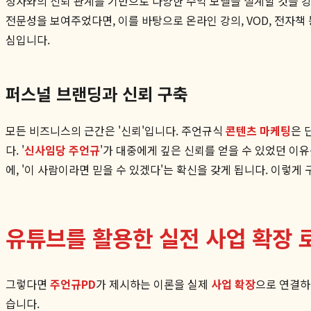
청자와의 신뢰 관계를 기반으로 다양한 수익 모델을 설계할 것을 강
전문성을 보여주었다면, 이를 바탕으로 온라인 강의, VOD, 전자책
심입니다.
퍼스널 브랜딩과 신뢰 구축
모든 비즈니스의 근간은 '신뢰'입니다. 주언규식
콘텐츠 마케팅
은 
다. '
신사임당 주언규
'가 대중에게 깊은 신뢰를 얻을 수 있었던 이
에, '이 사람이라면 믿을 수 있겠다'는 확신을 갖게 됩니다. 이렇
유튜브를 활용한 실전 사업 확장 
그렇다면
주언규PD
가 제시하는 이론을 실제
사업 확장
으로 연결하
습니다.