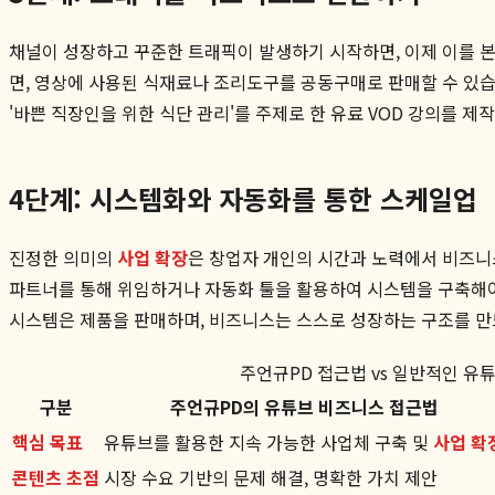
채널이 성장하고 꾸준한 트래픽이 발생하기 시작하면, 이제 이를 본
면, 영상에 사용된 식재료나 조리도구를 공동구매로 판매할 수 있습니
'바쁜 직장인을 위한 식단 관리'를 주제로 한 유료 VOD 강의를 
4단계: 시스템화와 자동화를 통한 스케일업
진정한 의미의
사업 확장
은 창업자 개인의 시간과 노력에서 비즈니스
파트너를 통해 위임하거나 자동화 툴을 활용하여 시스템을 구축해
시스템은 제품을 판매하며, 비즈니스는 스스로 성장하는 구조를 만
주언규PD 접근법 vs 일반적인 유
구분
주언규PD의 유튜브 비즈니스 접근법
핵심 목표
유튜브를 활용한 지속 가능한 사업체 구축 및
사업 확
콘텐츠 초점
시장 수요 기반의 문제 해결, 명확한 가치 제안