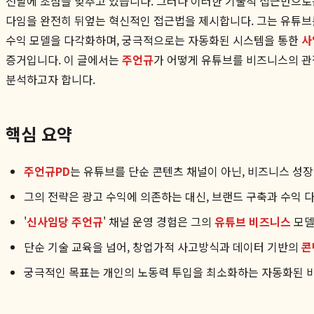
전달에 초점을 맞추고 있습니다. 그러나 이러한 기술적 접근만으로는
다임을 완전히 뒤엎는 혁신적인 접근법을 제시합니다. 그는 유튜브를
수익 모델을 다각화하며, 궁극적으로는 자동화된 시스템을 통한
사
증거입니다. 이 글에서는
주언규
가 어떻게 유튜브를 비즈니스의 관
분석하고자 합니다.
핵심 요약
주언규PD
는 유튜브를 단순 콘텐츠 채널이 아닌, 비즈니스 성장
그의 전략은 광고 수익에 의존하는 대신, 브랜드 구축과 수익 
'
신사임당 주언규
' 채널 운영 경험은 그의
유튜브 비즈니스
모델
단순 기술 교육을 넘어, 창업가적 사고방식과 데이터 기반의
콘
궁극적인 목표는 개인의 노동력 투입을 최소화하는 자동화된 