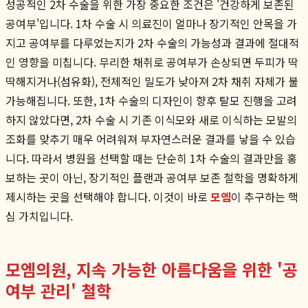
성공적인 2차 수술을 위한 가장 중요한 조건은 '건강하게 보존된
공여부'입니다. 1차 수술 시 의료진이 얼마나 장기적인 안목을 가
지고 공여부를 다루었는지가 2차 수술의 가능성과 결과에 절대적
인 영향을 미칩니다. 무리한 채취로 공여부가 손상되면 두피가 딱
딱해지거나(섬유화), 전체적인 밀도가 낮아져 2차 채취 자체가 불
가능해집니다. 또한, 1차 수술의 디자인이 향후 탈모 진행을 고려
하지 않았다면, 2차 수술 시 기존 이식모와 새로 이식하는 모발의
조화를 맞추기 매우 어려워져 부자연스러운 결과를 낳을 수 있습
니다. 따라서 병원을 선택할 때는 단순히 1차 수술의 결과만을 홍
보하는 곳이 아닌, 장기적인 플랜과 공여부 보존 철학을 명확하게
제시하는 곳을 선택해야 합니다. 이것이 바로
모엠
이 추구하는 핵
심 가치입니다.
모엠의원, 지속 가능한 아름다움을 위한 '공
여부 관리' 철학