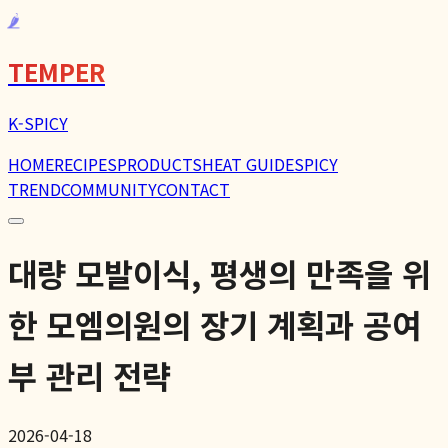
🌶️
TEMPER
K-SPICY
HOME
RECIPES
PRODUCTS
HEAT GUIDE
SPICY
TREND
COMMUNITY
CONTACT
대량 모발이식, 평생의 만족을 위
한 모엠의원의 장기 계획과 공여
부 관리 전략
2026-04-18