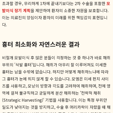
초과할 경우, 무리하게 1차에 끝내기보다는 2차 수술을 포함한
모
발이식 장기 계획
을 제안하여 환자의 소중한 자원을 보호합니다.
이는 의료진의 양심이자 환자의 미래를 위한 책임감의 표현입니
다.
흉터 최소화와 자연스러운 결과
비절개 모발이식 후 많은 분들이 걱정하는 것 중 하나가 바로 채취
부위의 '삭발 흉터'입니다. 채취가 아무리 잘 이루어져도 미세한
흉터는 남을 수밖에 없습니다. 하지만 어떻게 채취하느냐에 따라
그 흉터가 눈에 띄지 않게 할 수 있습니다. 모엠은 미세 펀치 사이
즈를 사용하고, 모낭의 방향과 각도를 고려하여 채취하며, 전체 영
역에 걸쳐 불규칙하고 균일하게 분산 채취하는 '전략적 채취
(Strategic Harvesting)' 기법을 사용합니다. 이는 특정 부위만
밀도가 낮아지는 것을 방지하고, 수술 후 머리카락이 자랐을 때 채