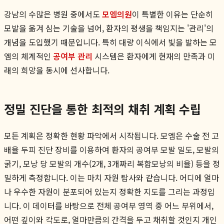
강남의 수많은 병원 중에서도
모엠의원
이 특별한 이유는 단순히
모발을 옮겨 심는 기술을 넘어, 환자의 평생을 책임지는 '관리'의
개념을 도입했기 때문입니다. 특히 대량 이식에서 빛을 발하는 모
엠의 체계적인
공여부 관리
시스템은 환자에게 현재의 만족과 미
래의 희망을 동시에 선사합니다.
정밀 진단을 통한 최적의 채취 계획 수립
모든 계획은 정확한 현황 파악에서 시작됩니다. 모엠은 수술 전 고
배율 두피 진단 장비를 이용하여 환자의 공여부 모발 밀도, 모발의
굵기, 모낭 당 모발의 개수(2개, 3개짜리 복합모낭의 비율) 등을 정
밀하게 측정합니다. 이는 마치 자원 탐사와 같습니다. 어디에 얼마
나 우수한 자원이 분포되어 있는지 정확한 지도를 그리는 과정입
니다. 이 데이터를 바탕으로 전체 공여부 영역 중 어느 부위에서,
어떤 깊이와 각도로, 얼마만큼의 간격을 두고 채취할 것인지 개인