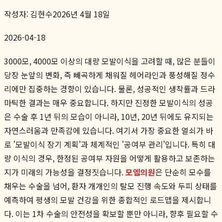
작성자:
김현수
2026년 4월 18일
2026-04-18
3000모, 4000모 이상의 대량 모발이식을 고려할 때, 많은 분들이
당장 눈앞의 변화, 즉 빼곡하게 채워질 헤어라인과 풍성해질 정수
리에만 집중하는 경향이 있습니다. 물론, 성공적인 생착률과 드라
마틱한 결과는 매우 중요합니다. 하지만 진정한 모발이식의 성공
은 수술 후 1년 뒤의 모습이 아니라, 10년, 20년 뒤에도 유지되는
자연스러움과 만족감에 있습니다. 여기서 가장 중요한 열쇠가 바
로 '모발이식 장기 계획'과 체계적인 '공여부 관리'입니다. 특히 대
량 이식의 경우, 한정된 공여부 자원을 어떻게 활용하고 보존하는
지가 미래의 가능성을 결정짓습니다.
모엠의원
은 단순히 모수를
채우는 수술을 넘어, 환자 개개인의 탈모 진행 속도와 두피 상태를
예측하여 평생의 모발 건강을 위한 종합적인 로드맵을 제시합니
다. 이는 1차 수술의 안전성을 확보할 뿐만 아니라, 향후 필요할 수