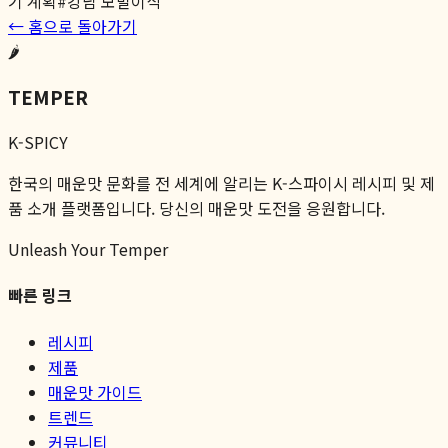
기 계획
#
강남 모발이식
← 홈으로 돌아가기
🌶️
TEMPER
K-SPICY
한국의 매운맛 문화를 전 세계에 알리는 K-스파이시 레시피 및 제
품 소개 플랫폼입니다. 당신의 매운맛 도전을 응원합니다.
Unleash Your Temper
빠른 링크
레시피
제품
매운맛 가이드
트렌드
커뮤니티