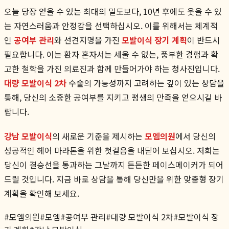
오늘 당장 얻을 수 있는 최대의 밀도보다, 10년 후에도 웃을 수 있
는 자연스러움과 안정감을 선택하십시오. 이를 위해서는 체계적
인
공여부 관리
와 선견지명을 가진
모발이식 장기 계획
이 반드시
필요합니다. 이는 환자 혼자서는 세울 수 없는, 풍부한 경험과 확
고한 철학을 가진 의료진과 함께 만들어가야 하는 청사진입니다.
대량 모발이식 2차
수술의 가능성까지 고려하는 깊이 있는 상담을
통해, 당신의 소중한 공여부를 지키고 평생의 만족을 얻으시길 바
랍니다.
강남 모발이식
의 새로운 기준을 제시하는
모엠의원
에서 당신의
성공적인 헤어 마라톤을 위한 첫걸음을 내딛어 보십시오. 저희는
당신이 결승선을 통과하는 그날까지 든든한 페이스메이커가 되어
드릴 것입니다. 지금 바로 상담을 통해 당신만을 위한 맞춤형 장기
계획을 확인해 보세요.
#
모엠의원
#
모엠
#
공여부 관리
#
대량 모발이식 2차
#
모발이식 장