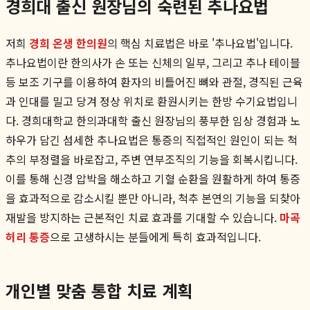
경희대 출신 원장님의 숙련된 추나요법
저희
경희 온생 한의원
의 핵심 치료법은 바로 '추나요법'입니다.
추나요법이란 한의사가 손 또는 신체의 일부, 그리고 추나 테이블
등 보조 기구를 이용하여 환자의 비틀어진 뼈와 관절, 경직된 근육
과 인대를 밀고 당겨 정상 위치로 환원시키는 한방 수기요법입니
다. 경희대학교 한의과대학 출신 원장님의 풍부한 임상 경험과 노
하우가 담긴 섬세한 추나요법은 통증의 직접적인 원인이 되는 척
추의 부정렬을 바로잡고, 주변 연부조직의 기능을 회복시킵니다.
이를 통해 신경 압박을 해소하고 기혈 순환을 원활하게 하여 통증
을 효과적으로 감소시킬 뿐만 아니라, 척추 본연의 기능을 되찾아
재발을 방지하는 근본적인 치료 효과를 기대할 수 있습니다.
마곡
허리 통증
으로 고생하시는 분들에게 특히 효과적입니다.
개인별 맞춤 통합 치료 계획