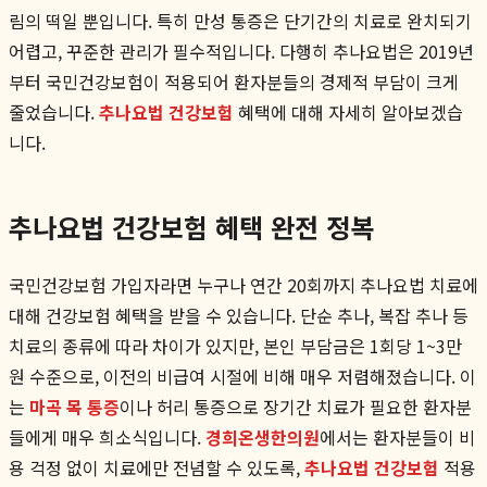
림의 떡일 뿐입니다. 특히 만성 통증은 단기간의 치료로 완치되기
어렵고, 꾸준한 관리가 필수적입니다. 다행히 추나요법은 2019년
부터 국민건강보험이 적용되어 환자분들의 경제적 부담이 크게
줄었습니다.
추나요법 건강보험
혜택에 대해 자세히 알아보겠습
니다.
추나요법 건강보험 혜택 완전 정복
국민건강보험 가입자라면 누구나 연간 20회까지 추나요법 치료에
대해 건강보험 혜택을 받을 수 있습니다. 단순 추나, 복잡 추나 등
치료의 종류에 따라 차이가 있지만, 본인 부담금은 1회당 1~3만
원 수준으로, 이전의 비급여 시절에 비해 매우 저렴해졌습니다. 이
는
마곡 목 통증
이나 허리 통증으로 장기간 치료가 필요한 환자분
들에게 매우 희소식입니다.
경희온생한의원
에서는 환자분들이 비
용 걱정 없이 치료에만 전념할 수 있도록,
추나요법 건강보험
적용