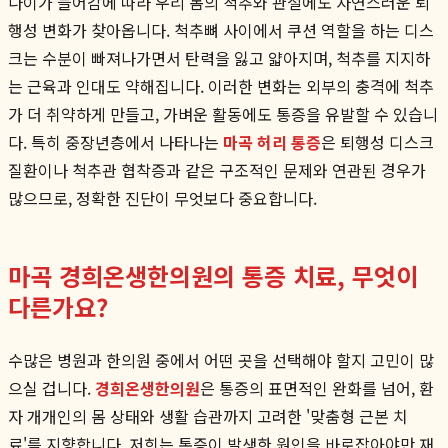
나이가 들어감에 따라 우리 몸의 척추와 관절에도 자연스러운 퇴
행성 변화가 찾아옵니다. 척추뼈 사이에서 쿠션 역할을 하는 디스
크는 수분이 빠져나가면서 탄력을 잃고 얇아지며, 척추를 지지하
는 근육과 인대도 약해집니다. 이러한 변화는 외부의 충격에 척추
가 더 취약하게 만들고, 가벼운 활동에도 통증을 유발할 수 있습니
다. 특히 중장년층에서 나타나는
마곡 허리 통증
은 퇴행성 디스크
질환이나 척추관 협착증과 같은 구조적인 문제와 연관된 경우가
많으므로, 정확한 진단이 무엇보다 중요합니다.
마곡 경희온생한의원의 통증 치료, 무엇이
다른가요?
수많은 병원과 한의원 중에서 어떤 곳을 선택해야 할지 고민이 많
으실 겁니다.
경희온생한의원
은 통증의 표면적인 완화를 넘어, 환
자 개개인의 몸 상태와 생활 습관까지 고려한 '맞춤형 근본 치
료'를 지향합니다. 저희는 통증이 발생한 원인을 바로잡아야만 재