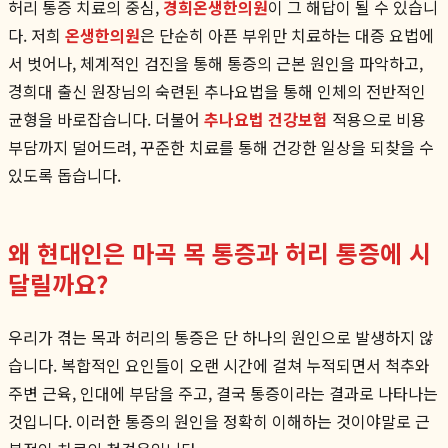
허리 통증 치료의 중심,
경희온생한의원
이 그 해답이 될 수 있습니
다. 저희
온생한의원
은 단순히 아픈 부위만 치료하는 대증 요법에
서 벗어나, 체계적인 검진을 통해 통증의 근본 원인을 파악하고,
경희대 출신 원장님의 숙련된 추나요법을 통해 인체의 전반적인
균형을 바로잡습니다. 더불어
추나요법 건강보험
적용으로 비용
부담까지 덜어드려, 꾸준한 치료를 통해 건강한 일상을 되찾을 수
있도록 돕습니다.
왜 현대인은 마곡 목 통증과 허리 통증에 시
달릴까요?
우리가 겪는 목과 허리의 통증은 단 하나의 원인으로 발생하지 않
습니다. 복합적인 요인들이 오랜 시간에 걸쳐 누적되면서 척추와
주변 근육, 인대에 부담을 주고, 결국 통증이라는 결과로 나타나는
것입니다. 이러한 통증의 원인을 정확히 이해하는 것이야말로 근