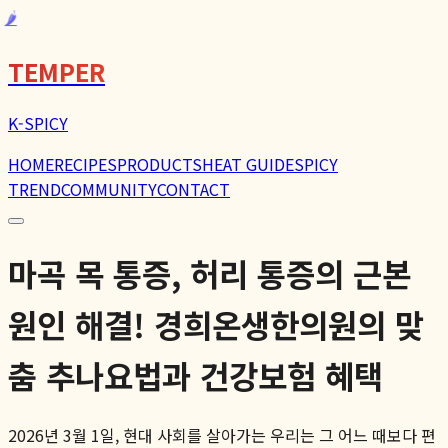
🌶️
TEMPER
K-SPICY
HOME
RECIPES
PRODUCTS
HEAT GUIDE
SPICY
TREND
COMMUNITY
CONTACT
마곡 목 통증, 허리 통증의 근본
원인 해결! 경희온생한의원의 맞
춤 추나요법과 건강보험 혜택
2026년 3월 1일, 현대 사회를 살아가는 우리는 그 어느 때보다 편