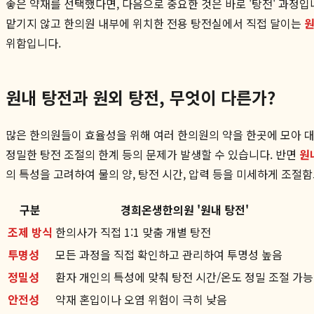
좋은 약재를 선택했다면, 다음으로 중요한 것은 바로 '탕전' 과
맡기지 않고 한의원 내부에 위치한 전용 탕전실에서 직접 달이는
원
위함입니다.
원내 탕전과 원외 탕전, 무엇이 다른가?
많은 한의원들이 효율성을 위해 여러 한의원의 약을 한곳에 모아 대량
정밀한 탕전 조절의 한계 등의 문제가 발생할 수 있습니다. 반면
원
의 특성을 고려하여 물의 양, 탕전 시간, 압력 등을 미세하게 조절
구분
경희온생한의원 '원내 탕전'
조제 방식
한의사가 직접 1:1 맞춤 개별 탕전
투명성
모든 과정을 직접 확인하고 관리하여 투명성 높음
정밀성
환자 개인의 특성에 맞춰 탕전 시간/온도 정밀 조절 가능
안전성
약재 혼입이나 오염 위험이 극히 낮음