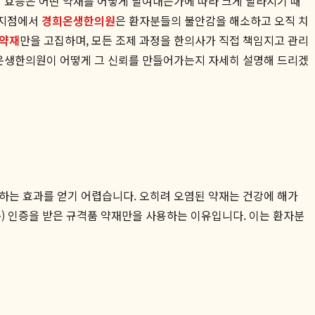
의 효능은 어떤 약재를 어떻게 달여내는가에 따라 크게 달라지기 때
 지점에서
경희온생한의원
은 환자분들의 불안감을 해소하고 오직 치
 약재
만을 고집하며, 모든 조제 과정을 한의사가 직접 책임지고 관리
희온생한의원이 어떻게 그 신뢰를 만들어가는지 자세히 설명해 드리겠
하는 효과를 얻기 어렵습니다. 오히려 오염된 약재는 건강에 해가
리 기준) 인증을 받은 규격품 약재만을 사용하는 이유입니다. 이는 환자분