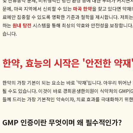
및 잔류농약 문제, 비위생적인 탕전 환경 등에 대한 우려가 커지면
문에, 마곡 지역에서 신뢰할 수 있는
마곡 한약
을 찾고 있다면 약재
료에만 집중할 수 있도록 명확한 기준과 철학을 제시합니다. 저희
하는
원내 탕전
시스템을 통해 최상의 약효와 안전성을 보장합니다.
습니다.
한약, 효능의 시작은 '안전한 약재
한약의 가장 기본이 되는 요소는 바로 '약재'입니다. 아무리 뛰어
될 수도 있습니다. 이것이 바로 경희온생한의원이 식약처의 GMP(Good
들께 드리는 가장 기본적인 약속이자, 치료 효과를 극대화하기 위
GMP 인증이란 무엇이며 왜 필수적인가?