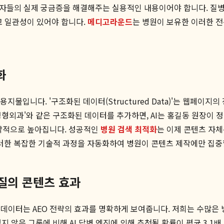
환자들의 실제 궁금증을 해결해주는 실용적인 내용이어야 합니다. 질병의
고 일관성이 있어야 합니다.
메디고라운드
는 병원이 보유한 이러한 전
화
지물입니다. '구조화된 데이터(Structured Data)'는 웹페이지
목: 정형외과'와 같은 구조화된 데이터를 추가하면, AI는 홍길동 원장이
비약적으로 높아집니다. 성공적인
병원 검색 최적화
는 이제 콘텐츠 자체
러한 복잡한 기술적 과정을 자동화하여 병원이 콘텐츠 제작에만 집중
양질의 콘텐츠 효과
 데이터는 AEO 전략의 효과를 명확하게 보여줍니다. 저희는 수많은
지 않은 그룹에 비해 AI 답변 엔진에 의해 추천될 확률이 평균 3.1