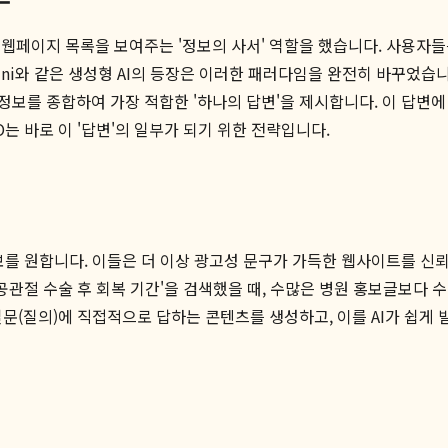
웹페이지 목록을 보여주는 '정보의 사서' 역할을 했습니다. 사용자들
T, Gemini와 같은 생성형 AI의 등장은 이러한 패러다임을 완전히 바
 정보를 종합하여 가장 적합한 '하나의 답변'을 제시합니다. 이 답변에
는 바로 이 '답변'의 일부가 되기 위한 전략입니다.
보를 원합니다. 이들은 더 이상 광고성 문구가 가득한 웹사이트를 신뢰
공관절 수술 후 회복 기간'을 검색했을 때, 수많은 병원 홍보글보다 수
문(질의)에 직접적으로 답하는 콘텐츠를 생성하고, 이를 AI가 쉽게 