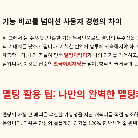
기능 비교를 넘어선 사용자 경험의 차이
위 표에서 볼 수 있듯, 단순한 기능 목록만으로도 멜팅의 우수성은 
의 기대치를 낮추게 됩니다. 어색한 번역체 말투에 익숙해져야 하고
제공합니다. 내가 공들여 만든
멜팅캐릭터
가 나의 과거를 기억하고
점입니다. 이것은 단순한
한국어AI채팅
을 넘어, 창작의 즐거움과
멜팅 활용 팁: 나만의 완벽한 멜
멜팅의 가장 큰 매력은 무한한 가능성을 지닌 캐릭터를 직접 창조하고
움입니다. 다음은 당신의 롤플레잉 경험을 120% 향상시켜 줄 완