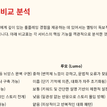
층 비교 분석
들에게 깊이 있는 롤플레잉 경험을 제공하는 데 있어서는 멜팅이 독보
확해집니다. 아래 비교표는 각 서비스의 핵심 기능을 객관적으로 분석한 
루모 (Lumo)
등 뉘앙스 완벽 구현)
중하 (번역체 느낌이 강하고, 문법적 오류가 잦
사 구축 가능)
미흡 (단기 기억에 의존, 대화가 자주 초기화됨)
가능)
보통 (키워드 및 간단한 설명 기반의 제한적 설
적인 스토리 전개)
낮음 (일관성 없는 반응으로 스토리 몰입 방해)
가능)
얕음 (피상적이고 반복적인 대화 패턴)