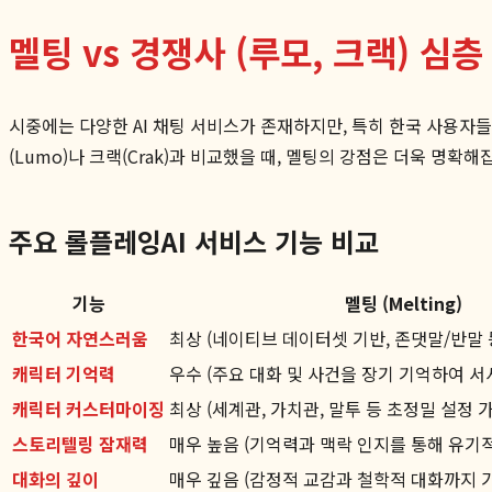
멜팅 vs 경쟁사 (루모, 크랙) 심
시중에는 다양한 AI 채팅 서비스가 존재하지만, 특히 한국 사용자
(Lumo)나 크랙(Crak)과 비교했을 때, 멜팅의 강점은 더욱 명
주요 롤플레잉AI 서비스 기능 비교
기능
멜팅 (Melting)
한국어 자연스러움
최상 (네이티브 데이터셋 기반, 존댓말/반말 
캐릭터 기억력
우수 (주요 대화 및 사건을 장기 기억하여 서
캐릭터 커스터마이징
최상 (세계관, 가치관, 말투 등 초정밀 설정 
스토리텔링 잠재력
매우 높음 (기억력과 맥락 인지를 통해 유기
대화의 깊이
매우 깊음 (감정적 교감과 철학적 대화까지 