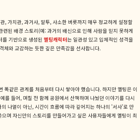
, 가치관, 과거사, 말투, 사소한 버릇까지 매우 정교하게 설정할
관련된 배경 스토리(예: 과거의 배신으로 인해 사람을 믿지 못하게
이터를 기반으로 생성된
멜팅캐릭터
는 일관성 있고 입체적인 성격을
인격체와 교감하는 듯한 깊은 만족감을 선사합니다.
매번 똑같은 관계를 처음부터 다시 쌓아야 했습니다. 하지만 멜팅은 이
 예를 들어, 며칠 전 함께 공원에서 산책하며 나눴던 이야기를 다시
의 나열이 아닌, 시간이 흐름에 따라 깊어지는 하나의 '서사'로 만
을 쏟으며 자신만의 스토리를 만들어가고 싶은 사용자들에게 멜팅이 최