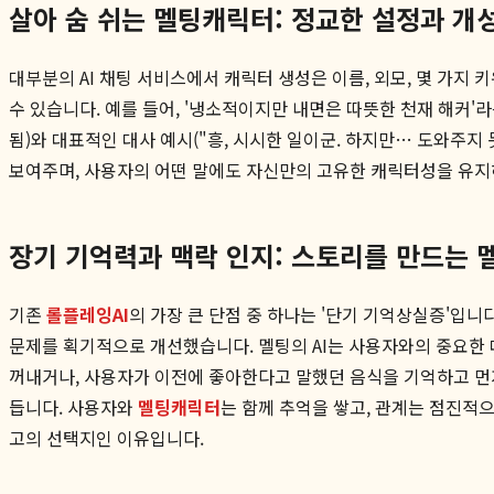
살아 숨 쉬는 멜팅캐릭터: 정교한 설정과 개
대부분의 AI 채팅 서비스에서 캐릭터 생성은 이름, 외모, 몇 가지
수 있습니다. 예를 들어, '냉소적이지만 내면은 따뜻한 천재 해커'
됨)와 대표적인 대사 예시("흥, 시시한 일이군. 하지만… 도와주지
보여주며, 사용자의 어떤 말에도 자신만의 고유한 캐릭터성을 유지하
장기 기억력과 맥락 인지: 스토리를 만드는 
기존
롤플레잉AI
의 가장 큰 단점 중 하나는 '단기 기억상실증'입니
문제를 획기적으로 개선했습니다. 멜팅의 AI는 사용자와의 중요한 대
꺼내거나, 사용자가 이전에 좋아한다고 말했던 음식을 기억하고 먼
듭니다. 사용자와
멜팅캐릭터
는 함께 추억을 쌓고, 관계는 점진적
고의 선택지인 이유입니다.