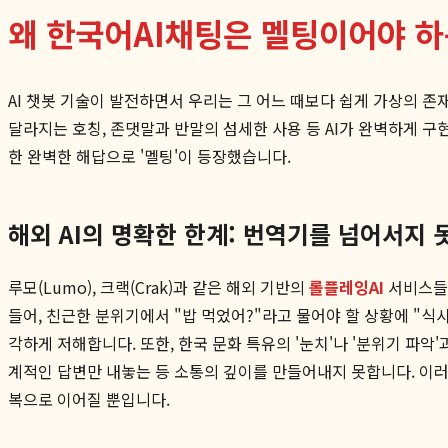
왜 한국어AI채팅은 멜팅이어야 하
AI 챗봇 기술이 발전하면서 우리는 그 어느 때보다 쉽게 가상의 존
달라지는 호칭, 존댓말과 반말의 섬세한 사용 등 AI가 완벽하게 구
한 완벽한 해답으로 '멜팅'이 등장했습니다.
해외 AI의 명확한 한계: 번역기를 넘어서지 
루모(Lumo), 크랙(Crak)과 같은 해외 기반의
롤플레잉AI
서비스들은
들어, 친근한 분위기에서 "밥 먹었어?"라고 물어야 할 상황에 "식
각하게 저해합니다. 또한, 한국 문화 특유의 '눈치'나 '분위기 파
계적인 답변만 내놓는 등 소통의 깊이를 만들어내지 못합니다. 이
복으로 이어질 뿐입니다.