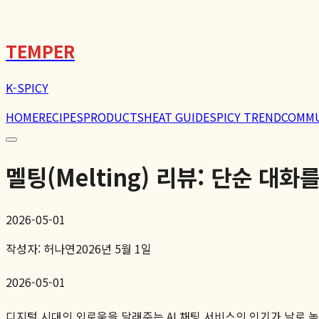
🌶️
TEMPER
K-SPICY
HOME
RECIPES
PRODUCTS
HEAT GUIDE
SPICY TREND
COMM
멜팅(Melting) 리뷰: 단순 대
2026-05-01
작성자:
허나연
2026년 5월 1일
2026-05-01
디지털 시대의 외로움을 달래주는 AI 채팅 서비스의 인기가 날로 