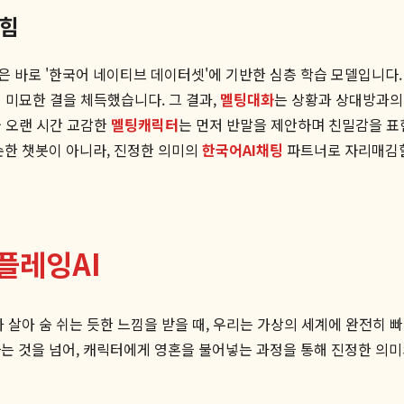
 힘
 바로 '한국어 네이티브 데이터셋'에 기반한 심층 학습 모델입니다.
의 미묘한 결을 체득했습니다. 그 결과,
멜팅대화
는 상황과 상대방과의
와 오랜 시간 교감한
멜팅캐릭터
는 먼저 반말을 제안하며 친밀감을 표
순한 챗봇이 아니라, 진정한 의미의
한국어AI채팅
파트너로 자리매김할
플레잉AI
살아 숨 쉬는 듯한 느낌을 받을 때, 우리는 가상의 세계에 완전히 빠
는 것을 넘어, 캐릭터에게 영혼을 불어넣는 과정을 통해 진정한 의