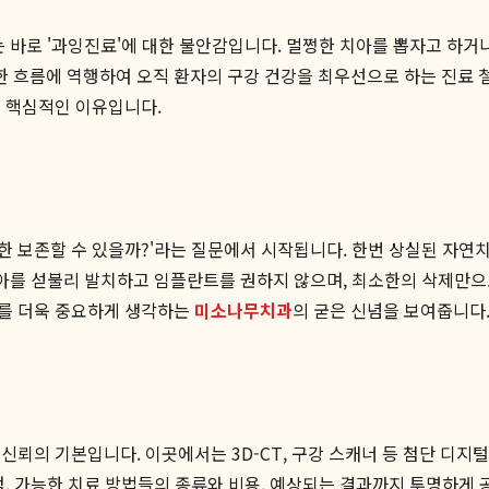
는 바로 '과잉진료'에 대한 불안감입니다. 멀쩡한 치아를 뽑자고 하거
한 흐름에 역행하여 오직 환자의 구강 건강을 최우선으로 하는 진료 
는 핵심적인 이유입니다.
 보존할 수 있을까?'라는 질문에서 시작됩니다. 한번 상실된 자연치
치아를 섣불리 발치하고 임플란트를 권하지 않으며, 최소한의 삭제만으
계를 더욱 중요하게 생각하는
미소나무치과
의 굳은 신념을 보여줍니다
뢰의 기본입니다. 이곳에서는 3D-CT, 구강 스캐너 등 첨단 디지털
점, 가능한 치료 방법들의 종류와 비용, 예상되는 결과까지 투명하게 