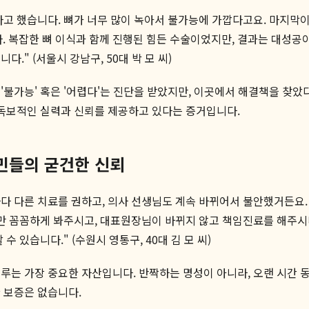
다고 했습니다. 뼈가 너무 많이 녹아서 불가능에 가깝다고요. 마지막
 복잡한 뼈 이식과 함께 진행된 힘든 수술이었지만, 결과는 대성공이
." (서울시 강남구, 50대 박 모 씨)
'불가능' 혹은 '어렵다'는 진단을 받았지만, 이곳에서 해결책을 찾았
 독보적인 실력과 신뢰를 제공하고 있다는 증거입니다.
주민들의 굳건한 신뢰
마다 다른 치료를 권하고, 의사 선생님도 계속 바뀌어서 불안했거든요.
분만 꼼꼼하게 봐주시고, 대표원장님이 바뀌지 않고 책임진료를 해주
 수 있습니다." (수원시 영통구, 40대 김 모 씨)
루는 가장 중요한 자산입니다. 반짝하는 명성이 아니라, 오랜 시간 
 보증은 없습니다.