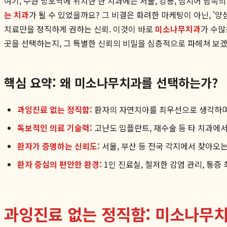
여기, 수원 망포역에 위치한 한 치과에는 서울, 강릉, 심지어 남쪽
는 치과
가 될 수 있었을까요? 그 비결은 화려한 마케팅이 아닌, '양
치료만을 정직하게 권하는 신뢰. 이것이 바로
미소나무치과
가 수많
곳을 선택하는지, 그 특별한 신뢰의 비밀을 심층적으로 파헤쳐 보
핵심 요약: 왜 미소나무치과를 선택하는가?
과잉진료 없는 정직함:
환자의 자연치아를 최우선으로 생각하며 
독보적인 의료 기술력:
고난도 임플란트, 재수술 등 타 치과에
환자가 증명하는 신뢰도:
서울, 부산 등 전국 각지에서 찾아오는
환자 중심의 편안한 환경:
1인 진료실, 철저한 감염 관리, 통
과잉진료 없는 정직함: 미소나무치