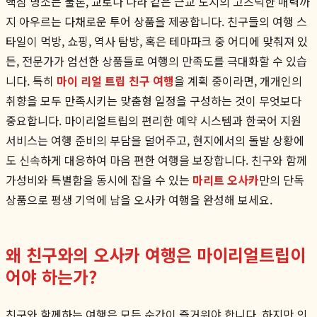
핵심 명소는 물론, 교토나 나라 같은 근교 도시의 고즈넉한 매력까
지 아우르는 다채로운 투어 상품을 제공합니다. 친구들의 여행 스
타일이 먹방, 쇼핑, 역사 탐방, 혹은 테마파크 중 어디에 맞춰져 있
든, 전문가가 엄선한 상품들로 여행의 만족도를 극대화할 수 있습
니다. 특히
마이 리얼 트립 친구 여행
을 계획 중이라면, 개개인의
취향을 모두 만족시키는 맞춤형 일정을 구성하는 것이 무엇보다
중요합니다. 마이리얼트립의 편리한 예약 시스템과 한국어 지원
서비스는 여행 준비의 부담을 덜어주고, 현지에서의 돌발 상황에
도 신속하게 대응하여 마음 편한 여행을 보장합니다. 친구와 함께
가성비와 특별함을 동시에 잡을 수 있는
마리트 오사카
만의 단독
상품으로 평생 기억에 남을 오사카 여행을 완성해 보세요.
왜 친구와의 오사카 여행은 마이리얼트립이
어야 하는가?
친구와 함께하는 여행은 모든 순간이 즐거워야 합니다. 하지만 의