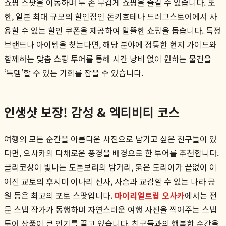
쇼핑 스팟을 이동하며 두 손 무겁게 쇼핑을 즐길 수 있습니다. 또
한, 일본 최대 규모의 할인점인 돈키호테나 드러그스토어에서 사
용할 수 있는 할인 쿠폰을 제공하여 알뜰한 쇼핑을 돕습니다. 특정
브랜드나 아이템을 찾는다면, 해당 분야에 정통한 현지 가이드와
함께하는 맞춤 쇼핑 투어를 통해 시간 낭비 없이 원하는 물건을
‘득템’할 수 있는 기회를 잡을 수 있습니다.
인생샷 보장! 감성 & 엑티비티 코스
여행의 모든 순간을 아름다운 사진으로 남기고 싶은 친구들이 있
다면, 오사카의 다채로운 풍경을 배경으로 한 투어를 추천합니다.
글리코상이 빛나는 도톤보리의 밤거리, 붉은 도리이가 끝없이 이
어진 교토의 후시미 이나리 신사, 사슴과 교감할 수 있는 나라 공
원 등은 최고의 포토 스팟입니다.
마이리얼트립 오사카
에서는 전
문 스냅 작가가 동행하며 자연스러운 여행 사진을 찍어주는 스냅
투어 상품이 큰 인기를 끌고 있습니다. 친구들과의 행복한 순간을