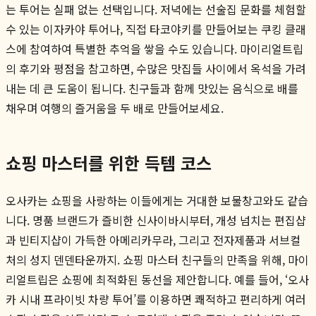
는 투어는 실패 없는 선택입니다. 저녁에는 선술집 문화를 체험할
수 있는 이자카야 투어나, 직접 타코야키를 만들어보는 쿠킹 클래
스에 참여하여 특별한 추억을 쌓을 수도 있습니다. 마이리얼트립
의 후기와 평점을 참고하면, 수많은 맛집들 사이에서 옥석을 가려
내는 데 큰 도움이 됩니다. 친구들과 함께 맛있는 음식으로 배를
채우며 여행의 즐거움을 두 배로 만들어보세요.
쇼핑 마스터를 위한 득템 코스
오사카는 쇼핑을 사랑하는 이들에게는 거대한 보물창고와도 같습
니다. 명품 브랜드가 즐비한 신사이바시부터, 개성 넘치는 편집샵
과 빈티지샵이 가득한 아메리카무라, 그리고 전자제품과 서브컬
처의 성지 덴덴타운까지. 쇼핑 마스터 친구들의 만족을 위해, 마이
리얼트립은 쇼핑에 최적화된 동선을 제안합니다. 예를 들어, ‘오사
카 시내 프라이빗 차량 투어’를 이용하면 쾌적하고 편리하게 여러