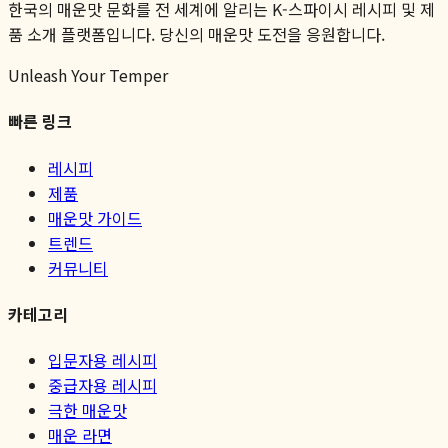
한국의 매운맛 문화를 전 세계에 알리는 K-스파이시 레시피 및 제
품 소개 플랫폼입니다. 당신의 매운맛 도전을 응원합니다.
Unleash Your Temper
빠른 링크
레시피
제품
매운맛 가이드
트렌드
커뮤니티
카테고리
입문자용 레시피
중급자용 레시피
극한 매운맛
매운 라면