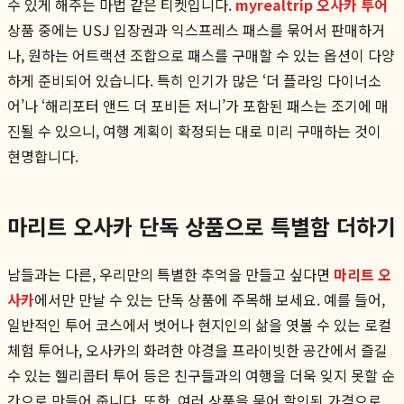
수 있게 해주는 마법 같은 티켓입니다.
myrealtrip 오사카 투어
상품 중에는 USJ 입장권과 익스프레스 패스를 묶어서 판매하거
나, 원하는 어트랙션 조합으로 패스를 구매할 수 있는 옵션이 다양
하게 준비되어 있습니다. 특히 인기가 많은 ‘더 플라잉 다이너소
어’나 ‘해리포터 앤드 더 포비든 저니’가 포함된 패스는 조기에 매
진될 수 있으니, 여행 계획이 확정되는 대로 미리 구매하는 것이
현명합니다.
마리트 오사카 단독 상품으로 특별함 더하기
남들과는 다른, 우리만의 특별한 추억을 만들고 싶다면
마리트 오
사카
에서만 만날 수 있는 단독 상품에 주목해 보세요. 예를 들어,
일반적인 투어 코스에서 벗어나 현지인의 삶을 엿볼 수 있는 로컬
체험 투어나, 오사카의 화려한 야경을 프라이빗한 공간에서 즐길
수 있는 헬리콥터 투어 등은 친구들과의 여행을 더욱 잊지 못할 순
간으로 만들어 줍니다. 또한, 여러 상품을 묶어 할인된 가격으로