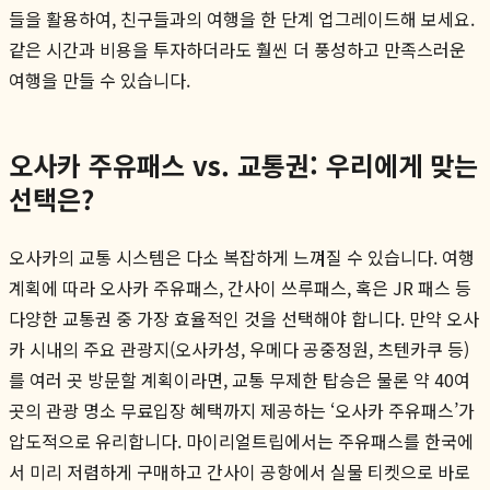
들을 활용하여, 친구들과의 여행을 한 단계 업그레이드해 보세요.
같은 시간과 비용을 투자하더라도 훨씬 더 풍성하고 만족스러운
여행을 만들 수 있습니다.
오사카 주유패스 vs. 교통권: 우리에게 맞는
선택은?
오사카의 교통 시스템은 다소 복잡하게 느껴질 수 있습니다. 여행
계획에 따라 오사카 주유패스, 간사이 쓰루패스, 혹은 JR 패스 등
다양한 교통권 중 가장 효율적인 것을 선택해야 합니다. 만약 오사
카 시내의 주요 관광지(오사카성, 우메다 공중정원, 츠텐카쿠 등)
를 여러 곳 방문할 계획이라면, 교통 무제한 탑승은 물론 약 40여
곳의 관광 명소 무료입장 혜택까지 제공하는 ‘오사카 주유패스’가
압도적으로 유리합니다. 마이리얼트립에서는 주유패스를 한국에
서 미리 저렴하게 구매하고 간사이 공항에서 실물 티켓으로 바로