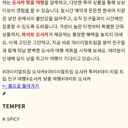
하는
오사카 맞춤 여행
을 설계하고, 다양한 투어 상품을 통해 상상
이상의 경험을 할 수 있습니다. 실시간 예약과 든든한 한국어 지원
은 낯선 곳에서의 불안감을 덜어주고, 오직 친구들과의 시간에만
집중할 수 있도록 도와줍니다. 가성비 높은 티켓부터 특별한 단독
상품까지,
마리트 오사카
가 제공하는 풍성한 혜택을 놓치지 마세
요. 이제 고민은 그만하고, 지금 바로 마이리얼트립을 열어 친구들
과 함께 떠날 완벽한 오사카 여행 계획을 시작해 보세요. 여러분의
인생에 길이 남을 최고의 여행이 기다리고 있습니다.
#
마이리얼트립 오사카
#
마이리얼트립 오사카 투어
#
마이 리얼 트
립 친구 여행
#
오사카 맞춤 여행
#
마리트 오사카
← 홈으로 돌아가기
🌶️
TEMPER
K-SPICY