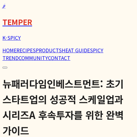
🌶️
TEMPER
K-SPICY
HOME
RECIPES
PRODUCTS
HEAT GUIDE
SPICY
TREND
COMMUNITY
CONTACT
뉴패러다임인베스트먼트: 초기
스타트업의 성공적 스케일업과
시리즈A 후속투자를 위한 완벽
가이드