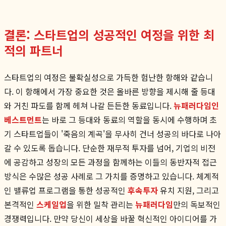
결론: 스타트업의 성공적인 여정을 위한 최
적의 파트너
스타트업의 여정은 불확실성으로 가득한 험난한 항해와 같습니
다. 이 항해에서 가장 중요한 것은 올바른 방향을 제시해 줄 등대
와 거친 파도를 함께 헤쳐 나갈 든든한 동료입니다.
뉴패러다임인
베스트먼트
는 바로 그 등대와 동료의 역할을 동시에 수행하며 초
기 스타트업들이 '죽음의 계곡'을 무사히 건너 성공의 바다로 나아
갈 수 있도록 돕습니다. 단순한 재무적 투자를 넘어, 기업의 비전
에 공감하고 성장의 모든 과정을 함께하는 이들의 동반자적 접근
방식은 수많은 성공 사례로 그 가치를 증명하고 있습니다. 체계적
인 밸류업 프로그램을 통한 성공적인
후속투자
유치 지원, 그리고
본격적인
스케일업
을 위한 밀착 관리는
뉴패러다임
만의 독보적인
경쟁력입니다. 만약 당신이 세상을 바꿀 혁신적인 아이디어를 가