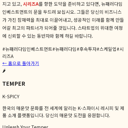
지고 있고,
시리즈A
를 향한 도약을 준비하고 있다면, 뉴패러다임
인베스트먼트의 문을 두드려 보십시오. 그들은 당신의 비즈니스
가 가진 잠재력을 최대로 이끌어내고, 성공적인 미래를 함께 만들
어갈 최고의 파트너가 되어줄 것입니다. 스타트업의 위대한 여정
에 신뢰할 수 있는 동반자와 함께 하길 바랍니다.
#
뉴패러다임인베스트먼트
#
뉴패러다임
#
후속투자
#
스케일업
#
시
리즈A
← 홈으로 돌아가기
🌶️
TEMPER
K-SPICY
한국의 매운맛 문화를 전 세계에 알리는 K-스파이시 레시피 및 제
품 소개 플랫폼입니다. 당신의 매운맛 도전을 응원합니다.
Unleash Your Temper