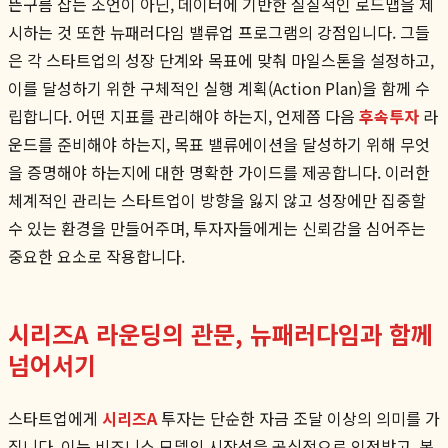
뜬구름 잡는 조언이 아닌, 데이터에 기반한 실질적인 로드맵을 제
시하는 것 또한 뉴패러다임 밸류업 프로그램의 강점입니다. 그들
은 각 스타트업의 성장 단계와 목표에 맞춰 마일스톤을 설정하고,
이를 달성하기 위한 구체적인 실행 계획(Action Plan)을 함께 수
립합니다. 어떤 지표를 관리해야 하는지, 언제쯤 다음
후속투자
라
운드를 준비해야 하는지, 목표 밸류에이션을 달성하기 위해 무엇
을 증명해야 하는지에 대한 명확한 가이드를 제공합니다. 이러한
체계적인 관리는 스타트업이 방향을 잃지 않고 성장에만 집중할
수 있는 환경을 만들어주며, 투자자들에게는 신뢰감을 심어주는
중요한 요소로 작용합니다.
시리즈A 라운딩의 관문, 뉴패러다임과 함께
넘어서기
스타트업에게
시리즈A
투자는 단순한 자금 조달 이상의 의미를 가
집니다. 이는 비즈니스 모델의 시장성을 공식적으로 인정받고, 본