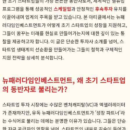
한 초기 스타트업들의 가장 든든한 동반자로서, 체계적인 밸류업
프로그램을 통해 성공적인
스케일업
과 안정적인
후속투자
유치를
이끌어내며 업계의 주목을 받고 있습니다. 본 아티클에서는 뉴패
러다임인베스트먼트가 어떻게 초기 스타트업의 성장을 지원하고,
그들이 꿈꾸는 미래를 현실로 만들어가는지에 대한 깊이 있는 통
찰을 제공하고자 합니다. 이 글은 단순한 투자사 소개를 넘어, 스
타트업 생태계의 선순환을 만들어가는 그들의 철학과 구체적인
지원 전략을 상세히 분석합니다.
뉴패러다임인베스트먼트, 왜 초기 스타트업
의 동반자로 불리는가?
스타트업 투자 시장에는 수많은 벤처캐피탈(VC)과 엑셀러레이터
가 존재하지만, 유독 뉴패러다임인베스트먼트가 '성장 파트너'라
는 수식어로 불리는 데에는 분명한 이유가 있습니다. 그들은 단순
한 자금 공급자의 역할을 넘어, 스타트업의 내부로 깊숙이 들어가