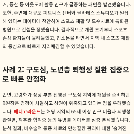
거, 등산 등 아웃도어 활동 인구가 급증하는 패턴을 발견했습니다.
또한, 주변에 대규모 피트니스 센터와 필라테스 스튜디오가 밀집
해 있다는 데이터에 착안하여 스포츠 재활 및 도수치료에 특화된
병원으로 컨셉을 정했습니다. 결과적으로 개원 초기부터 스포츠
손상 환자들이 몰려들었고, 입소문을 타면서 지역 내 스포츠 재활
의 중심으로 빠르게 자리매김할 수 있었습니다.
사례 2: 구도심, 노년층 퇴행성 질환 집중으
로 빠른 안정화
반면, 고령화가 상당 부분 진행된 구도심 지역에 개원을 준비하던
B원장은 경쟁이 치열하고 상권이 위축되고 있다는 점을 우려했습
니다.
메디고라운드
는 해당 지역의 65세 이상 인구 비율과 퇴행성
관절염, 척추관 협착증 등의 유병률 데이터를 심층 분석했습니다.
분석 결과, 비수술적 통증 치료와 만성질환 관리에 대한 '숨겨진