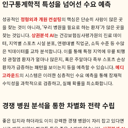
인구통계학적 특성을 넘어선 수요 예측
성공적인
정형외과 개원 컨설팅
의 핵심은 단순히 사람이 많은 곳
을 찾는 것이 아니라, '우리 병원을 필요로 하는 환자'가 많은 곳을
찾는 것입니다.
상권분석 AI
는 건강보험심사평가원의 진료 데이
터, 지역별 스포츠 시설 분포, 연령대별 직업군, 소득 수준 등 수많
은 빅데이터를 교차 분석합니다. 이를 통해 특정 지역에 무릎 퇴행
성 관절염 환자가 얼마나 많은지, 혹은 주말마다 족부 스포츠 손상
환자가 급증하는 패턴을 보이는지 등을 예측할 수 있습니다.
메디
고라운드
의 시스템은 이러한 심층적인 수요 예측을 통해 잠재적
수익성을 과학적으로 검증하고, 실패 확률을 최소화합니다.
경쟁 병원 분석을 통한 차별화 전략 수립
좋은 입지라 하더라도 이미 강력한 경쟁 병원이 자리 잡고 있다면