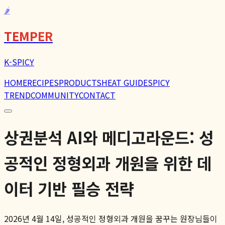
🌶️
TEMPER
K-SPICY
HOME
RECIPES
PRODUCTS
HEAT GUIDE
SPICY
TREND
COMMUNITY
CONTACT
상권분석 AI와 메디고라운드: 성
공적인 정형외과 개원을 위한 데
이터 기반 필승 전략
2026년 4월 14일, 성공적인 정형외과 개원을 꿈꾸는 원장님들이