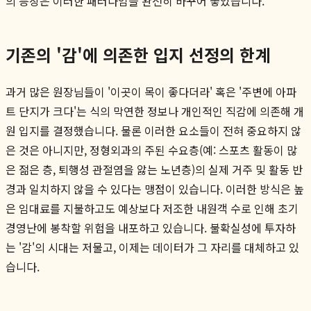
의 등장은 이러한 패러다임을 완전히 바꾸어 놓았습니다.
기존의 '감'에 의존한 입지 선정의 한계
과거 많은 원장님들이 '이곳이 목이 좋다더라' 혹은 '주변에 아파
트 단지가 크다'는 식의 막연한 정보나 개인적인 직감에 의존해 개
원 입지를 결정했습니다. 물론 이러한 요소들이 전혀 중요하지 않
은 것은 아니지만, 정형외과의 주된 수요층(예: 스포츠 활동이 많
은 젊은 층, 퇴행성 관절염을 앓는 노년층)의 실제 거주 및 활동 반
경과 일치하지 않을 수 있다는 맹점이 있습니다. 이러한 방식은 높
은 임대료를 지불하고도 예상보다 저조한 내원객 수로 인해 초기
경영난에 봉착할 위험을 내포하고 있습니다. 불확실성에 투자하
는 '감'의 시대는 저물고, 이제는 데이터가 그 자리를 대체하고 있
습니다.