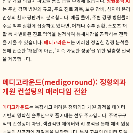
신규 개원 의원이 파고들 틈은 좁을 수밖에 없습니다.
상권분석 AI
는 주변 경쟁 병원의 규모, 주요 진료 과목, 보유 장비, 심지어 온라
인상의 환자 평판까지 분석합니다. 예를 들어, 주변 경쟁 병원들이
주로 척추 질환에 집중하고 있다면, 어깨나 수부 질환, 스포츠 재
활 등 차별화된 진료 영역을 설정하여 틈새시장을 공략하는 전략
을 세울 수 있습니다.
메디고라운드
는 이러한 정밀한 경쟁 분석을
통해 단순한 '개원'이 아닌, '지속 가능한 성공'을 위한 맞춤형 전략
을 제공합니다.
메디고라운드(medigoround): 정형외과
개원 컨설팅의 패러다임 전환
메디고라운드
는 복잡하고 어려운 정형외과 개원 과정을 데이터
기반의 명확한 솔루션으로 풀어내는 선두 주자입니다. 주먹구구
식의 컨설팅이 아닌, 객관적인 데이터와 AI 분석을 통해 예비 원장
님들의 성공적인 첫걸음을 보장합니다. 특히 고유의 데이터 모델