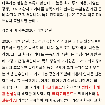
마주하는 현실은 녹록지 않습니다. 높은 초기 투자 비용, 치열한
경쟁, 그리고 환자의 기대를 충족시켜야 한다는 부담감은 개원 준
비 과정의 큰 장벽입니다. 특히 정형외과 개원은 고가의 의료 장비
도입과 효율적인 물리...
작성자:
배지훈
2026년 4월 14일
2026년 4월 14일, 성공적인 정형외과 개원을 꿈꾸는 원장님들이
마주하는 현실은 녹록지 않습니다. 높은 초기 투자 비용, 치열한
경쟁, 그리고 환자의 기대를 충족시켜야 한다는 부담감은 개원 준
비 과정의 큰 장벽입니다. 특히 정형외과 개원은 고가의 의료 장비
도입과 효율적인 물리치료실 동선 설계가 초기 수익성을 좌우하
는 핵심 변수입니다. 과거에는 경험과 직감에 의존해 입지를 선정
하고 장비를 구성했지만, 이제는 데이터가 성공의 나침반이 되는
시대입니다. 바로 여기에
메디고라운드
의 혁신적인
정형외과 개
원 컨설팅
이 해답을 제시합니다.
메디고라운드
는 빅데이터와
상
권분석 AI
기술을 결합하여, 예비 원장님들이 가장 과학적이고 합