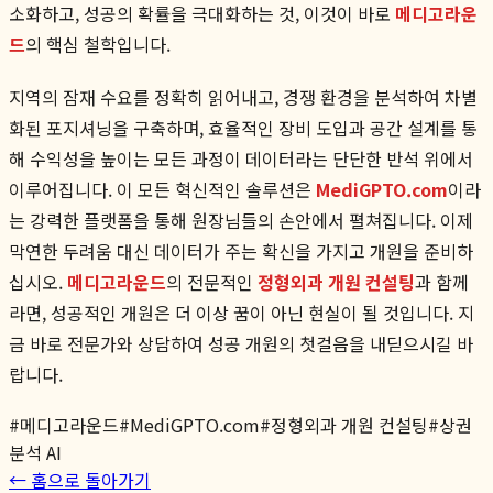
소화하고, 성공의 확률을 극대화하는 것, 이것이 바로
메디고라운
드
의 핵심 철학입니다.
지역의 잠재 수요를 정확히 읽어내고, 경쟁 환경을 분석하여 차별
화된 포지셔닝을 구축하며, 효율적인 장비 도입과 공간 설계를 통
해 수익성을 높이는 모든 과정이 데이터라는 단단한 반석 위에서
이루어집니다. 이 모든 혁신적인 솔루션은
MediGPTO.com
이라
는 강력한 플랫폼을 통해 원장님들의 손안에서 펼쳐집니다. 이제
막연한 두려움 대신 데이터가 주는 확신을 가지고 개원을 준비하
십시오.
메디고라운드
의 전문적인
정형외과 개원 컨설팅
과 함께
라면, 성공적인 개원은 더 이상 꿈이 아닌 현실이 될 것입니다. 지
금 바로 전문가와 상담하여 성공 개원의 첫걸음을 내딛으시길 바
랍니다.
#
메디고라운드
#
MediGPTO.com
#
정형외과 개원 컨설팅
#
상권
분석 AI
← 홈으로 돌아가기