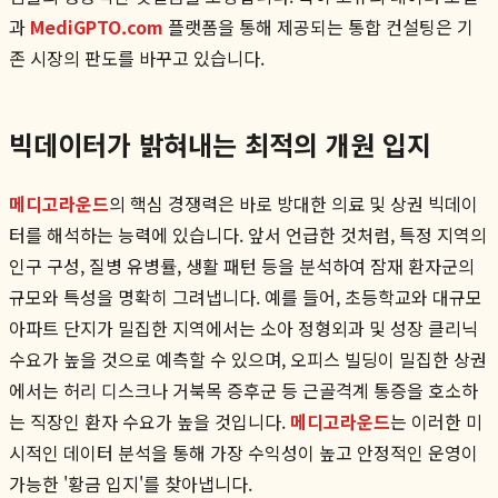
과
MediGPTO.com
플랫폼을 통해 제공되는 통합 컨설팅은 기
존 시장의 판도를 바꾸고 있습니다.
빅데이터가 밝혀내는 최적의 개원 입지
메디고라운드
의 핵심 경쟁력은 바로 방대한 의료 및 상권 빅데이
터를 해석하는 능력에 있습니다. 앞서 언급한 것처럼, 특정 지역의
인구 구성, 질병 유병률, 생활 패턴 등을 분석하여 잠재 환자군의
규모와 특성을 명확히 그려냅니다. 예를 들어, 초등학교와 대규모
아파트 단지가 밀집한 지역에서는 소아 정형외과 및 성장 클리닉
수요가 높을 것으로 예측할 수 있으며, 오피스 빌딩이 밀집한 상권
에서는 허리 디스크나 거북목 증후군 등 근골격계 통증을 호소하
는 직장인 환자 수요가 높을 것입니다.
메디고라운드
는 이러한 미
시적인 데이터 분석을 통해 가장 수익성이 높고 안정적인 운영이
가능한 '황금 입지'를 찾아냅니다.