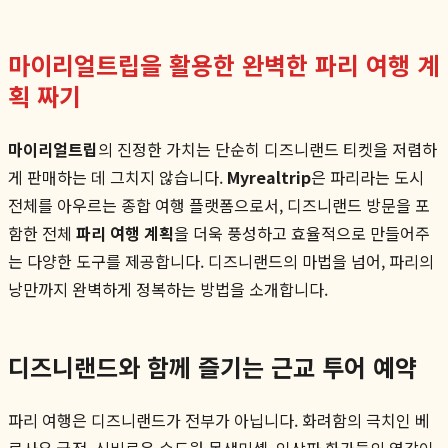
마이리얼트립을 활용한 완벽한 파리 여행 계
획 짜기
마이리얼트립
의 진정한 가치는 단순히 디즈니랜드 티켓을 저렴하
게 판매하는 데 그치지 않습니다.
Myrealtrip
은 파리라는 도시
전체를 아우르는 종합 여행 플랫폼으로서, 디즈니랜드 방문을 포
함한 전체
파리 여행 계획
을 더욱 풍성하고 효율적으로 만들어주
는 다양한 도구를 제공합니다. 디즈니랜드의 마법을 넘어, 파리의
낭만까지 완벽하게 정복하는 방법을 소개합니다.
디즈니랜드와 함께 즐기는 근교 투어 예약
파리 여행은 디즈니랜드가 전부가 아닙니다. 화려함의 극치인 베
르사유 궁전, 신비로운 수도원 몽생미셸, 인상파 화가들의 영감이