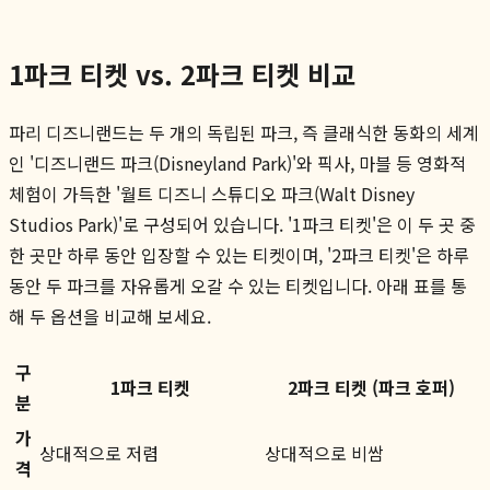
1파크 티켓 vs. 2파크 티켓 비교
파리 디즈니랜드는 두 개의 독립된 파크, 즉 클래식한 동화의 세계
인 '디즈니랜드 파크(Disneyland Park)'와 픽사, 마블 등 영화적
체험이 가득한 '월트 디즈니 스튜디오 파크(Walt Disney
Studios Park)'로 구성되어 있습니다. '1파크 티켓'은 이 두 곳 중
한 곳만 하루 동안 입장할 수 있는 티켓이며, '2파크 티켓'은 하루
동안 두 파크를 자유롭게 오갈 수 있는 티켓입니다. 아래 표를 통
해 두 옵션을 비교해 보세요.
구
1파크 티켓
2파크 티켓 (파크 호퍼)
분
가
상대적으로 저렴
상대적으로 비쌈
격