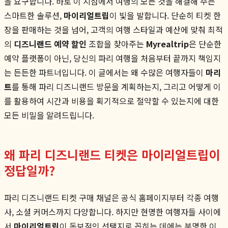
을 요구합니다. 바로 이 지점에서 여행의 모든 것을 해결해 주는
스마트한 솔루션,
마이리얼트립
이 빛을 발합니다. 단순히 티켓 한
장을 판매하는 것을 넘어, 고객의 여행 스타일과 예산에 맞춰 최적
의
디즈니랜드 예약 할인
조합을 찾아주는
Myrealtrip
은 단순한
예약 플랫폼이 아닌, 당신의 파리 여행을 처음부터 끝까지 책임지
는 든든한 파트너입니다. 이 글에서는 왜 수많은 여행자들이
마리
트
를 통해 파리 디즈니랜드 방문을 계획하는지, 그리고 어떻게 이
를 활용하여 시간과 비용을 획기적으로 절약할 수 있는지에 대한
모든 비밀을 알려드립니다.
왜 파리 디즈니랜드 티켓은 마이리얼트립이
정답일까?
파리 디즈니랜드 티켓 구매 채널은 공식 홈페이지부터 각종 여행
사, 소셜 커머스까지 다양합니다. 하지만 현명한 여행자들 사이에
서
마이리얼트립
이 독보적인 선택지로 꼽히는 데에는 분명한 이