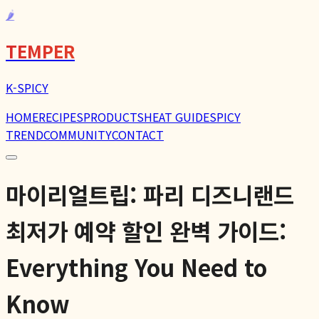
🌶️
TEMPER
K-SPICY
HOME
RECIPES
PRODUCTS
HEAT GUIDE
SPICY
TREND
COMMUNITY
CONTACT
마이리얼트립: 파리 디즈니랜드
최저가 예약 할인 완벽 가이드:
Everything You Need to
Know