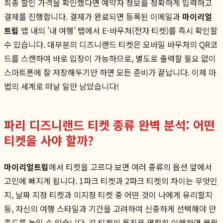
최종 할인 가격을 확인했다면 예약자 정보를 정확하게 입력하고
결제를 진행합니다. 결제가 완료되면 등록된 이메일과
마이리얼
트립
앱 내의 '내 여행' 탭에서 E-바우처(전자 티켓)를 즉시 확인할
수 있습니다. 대부분의 디즈니랜드 티켓은 모바일 바우처의 QR코
드를 스캔하여 바로 입장이 가능하므로, 별도로 출력할 필요 없이
스마트폰에 잘 저장해두기만 하면 모든 준비가 끝납니다. 이제 마
법의 세계로 떠날 일만 남았습니다!
파리 디즈니랜드 티켓 종류 완벽 분석: 어떤
티켓을 사야 할까?
마이리얼트립
에서 티켓을 고르다 보면 여러 종류의 옵션 앞에서
고민에 빠지게 됩니다. 1파크 티켓과 2파크 티켓의 차이는 무엇인
지, 날짜 지정 티켓과 미지정 티켓 중 어떤 것이 나에게 유리할지
등, 자신의 여행 스타일과 기간을 고려하여 신중하게 선택해야 만
족도를 높일 수 있습니다. 각 티켓의 특징을 명확히 이해하면 불필