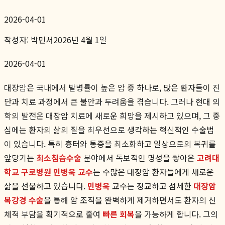
2026-04-01
작성자:
박민서
2026년 4월 1일
2026-04-01
대장암은 국내에서 발병률이 높은 암 중 하나로, 많은 환자들이 진
단과 치료 과정에서 큰 불안과 두려움을 겪습니다. 그러나 현대 의
학의 발전은 대장암 치료에 새로운 희망을 제시하고 있으며, 그 중
심에는 환자의 삶의 질을 최우선으로 생각하는 혁신적인 수술법
이 있습니다. 특히 흉터와 통증을 최소화하고 일상으로의 복귀를
앞당기는
최소침습수술
분야에서 독보적인 명성을 쌓아온
고려대
학교 구로병원 민병욱 교수
는 수많은 대장암 환자들에게 새로운
삶을 선물하고 있습니다.
민병욱
교수는 정교하고 섬세한
대장암
복강경 수술
을 통해 암 조직을 완벽하게 제거하면서도 환자의 신
체적 부담을 획기적으로 줄여
빠른 회복
을 가능하게 합니다. 그의