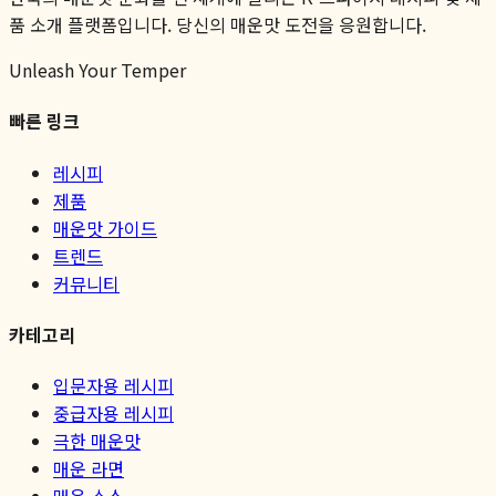
품 소개 플랫폼입니다. 당신의 매운맛 도전을 응원합니다.
Unleash Your Temper
빠른 링크
레시피
제품
매운맛 가이드
트렌드
커뮤니티
카테고리
입문자용 레시피
중급자용 레시피
극한 매운맛
매운 라면