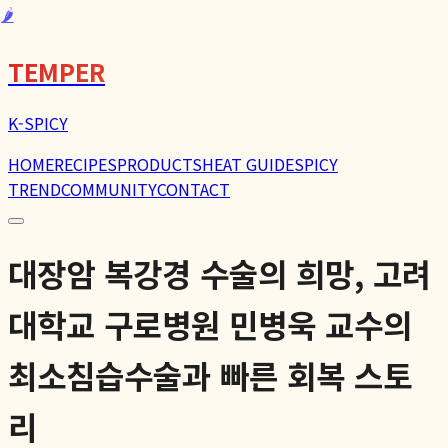
🌶️
TEMPER
K-SPICY
HOME
RECIPES
PRODUCTS
HEAT GUIDE
SPICY
TREND
COMMUNITY
CONTACT
대장암 복강경 수술의 희망, 고려
대학교 구로병원 민병욱 교수의
최소침습수술과 빠른 회복 스토
리