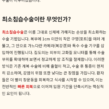
최소침습수술이란 무엇인가?
최소침습수술
은 이름 그대로 신체에 가해지는 손상을 최소화하는
수술 기법입니다. 복부에 1cm 미만의 작은 구멍(포트)을 여러 개
뚫고, 그 안으로 가느다란 카메라(복강경)와 특수 수술 기구를 삽
입하여 진행됩니다. 집도의는 외부의 고화질 모니터를 통해 수술
부위를 확대하여 보면서 정교하게 암 조직을 절제합니다. 이러한
방식은 기존 개복 수술에 비해 출혈이 적고, 수술 후 통증이 현저
히 감소하며, 감염의 위험 또한 낮다는 큰 장점을 가집니다. 환자
들은 더 빨리 장운동을 회복하고 식사를 시작할 수 있으며, 이는
전반적인
빠른 회복
으로 이어져 입원 기간을 단축시키는 핵심적
인 요인이 됩니다.