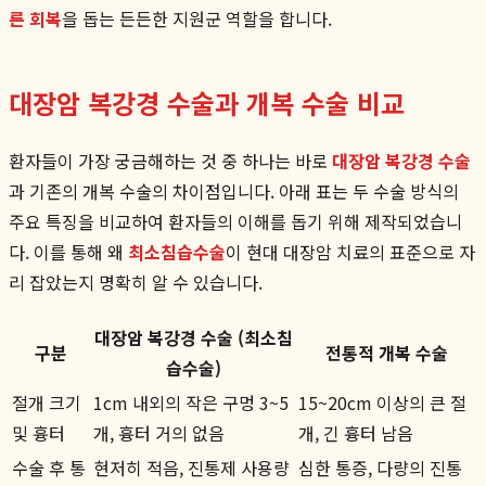
른 회복
을 돕는 든든한 지원군 역할을 합니다.
대장암 복강경 수술과 개복 수술 비교
환자들이 가장 궁금해하는 것 중 하나는 바로
대장암 복강경 수술
과 기존의 개복 수술의 차이점입니다. 아래 표는 두 수술 방식의
주요 특징을 비교하여 환자들의 이해를 돕기 위해 제작되었습니
다. 이를 통해 왜
최소침습수술
이 현대 대장암 치료의 표준으로 자
리 잡았는지 명확히 알 수 있습니다.
대장암 복강경 수술 (최소침
구분
전통적 개복 수술
습수술)
절개 크기
1cm 내외의 작은 구멍 3~5
15~20cm 이상의 큰 절
및 흉터
개, 흉터 거의 없음
개, 긴 흉터 남음
수술 후 통
현저히 적음, 진통제 사용량
심한 통증, 다량의 진통