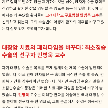
치료 철학은 단순히 암을 제거하는 것을 넘어, 환자가 수술 후에도
건강하고 활기찬 삶을 영위할 수 있도록 돕는 데 있습니다. 이 글
에서는 왜 수많은 환자들이
고려대학교 구로병원 민병욱 교수
를
신뢰하고 찾는지, 그의 수술법이 어떻게 환자의 예후를 바꾸고 있
는지 심도 있게 조명하고자 합니다.
대장암 치료의 패러다임을 바꾸다: 최소침습
수술의 선구자 민병욱 교수
과거 대장암 수술은 복부를 크게 절개하는 개복 수술이 일반적이
었습니다. 이로 인해 환자들은 큰 흉터와 극심한 수술 후 통증, 긴
회복 기간을 감수해야만 했습니다. 하지만 복강경 수술과 같은 최
소침습수술의 등장은 이러한 치료 패러다임을 완전히 바꾸어 놓
았습니다.
민병욱
교수는 이러한 변화를 이끌어온 국내 대장암 수
술 분야의 선구자 중 한 명으로, 그의 손끝에서 수많은 성공적인
수술이 이루어졌습니다.