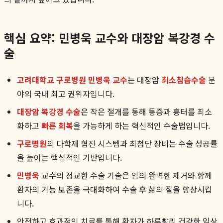
핵심 요약: 민병욱 교수와 대장암 복강경 수
술
고려대학교 구로병원 민병욱 교수
는 대장암
최소침습수술
분
야의 국내 최고 권위자입니다.
대장암 복강경 수술
은 작은 절개를 통해 통증과 흉터를 최소
화하고
빠른 회복
을 가능하게 하는 혁신적인 수술법입니다.
구로병원
의 다학제 협진 시스템과 최첨단 장비는 수술 성공률
을 높이는 핵심적인 기반입니다.
민병욱
교수의 정교한 수술 기술은 암의 완벽한 제거와 함께
환자의 기능 보존을 극대화하여 수술 후 삶의 질을 향상시킵
니다.
안전하고 효과적인 치료를 통해 환자가 하루빨리 건강한 일상