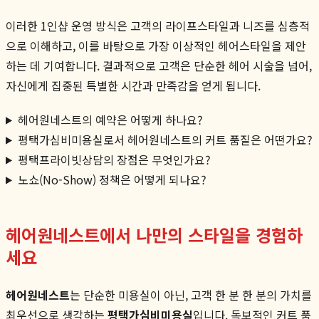
이러한 1인샵 운영 방식은 고객의 라이프스타일과 니즈를 심층적
으로 이해하고, 이를 바탕으로 가장 이상적인 헤어스타일을 제안
하는 데 기여합니다. 결과적으로 고객은 단순한 헤어 시술을 넘어,
자신에게 집중된 특별한 시간과 만족감을 얻게 됩니다.
헤어원네스트의 예약은 어떻게 하나요?
평택가심비미용실로서 헤어원네스트의 커트 품질은 어떤가요?
평택프라이빗상담의 장점은 무엇인가요?
노쇼(No-Show) 정책은 어떻게 되나요?
헤어원네스트에서 나만의 스타일을 경험하
세요
헤어원네스트
는 단순한 미용실이 아닌, 고객 한 분 한 분의 가치를
최우선으로 생각하는
평택가심비미용실
입니다. 독보적인 커트 품