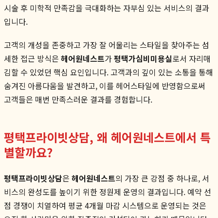
시술 후 미학적 만족감을 극대화하는 자부심 있는 서비스의 결과
입니다.
고객의 개성을 존중하고 가장 잘 어울리는 스타일을 찾아주는 섬
세한 접근 방식은
헤어원네스트
가
평택가심비미용실
로서 자리매
김할 수 있었던 핵심 요인입니다. 고객과의 깊이 있는 소통을 통해
숨겨진 아름다움을 발견하고, 이를 헤어스타일에 반영함으로써
고객들은 매번 만족스러운 결과를 경험합니다.
평택프라이빗상담, 왜 헤어원네스트에서 특
별할까요?
평택프라이빗상담
은
헤어원네스트
의 가장 큰 강점 중 하나로, 서
비스의 완성도를 높이기 위한 정원제 운영의 결과입니다. 예약 선
점 경쟁이 치열하여 평균 4개월 마감 시스템으로 운영되는 것은