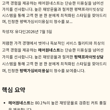
고객 경험을 제공하는 헤어원네스트는 단순한 미용실을 넘어선
가치를 선사합니다. 높은 재방문율과 철저한 평택프라이빗상담
시스템을 통해 고객 한 분 한 분에게 최적화된 스타일을 찾아드리
며, 진정한 평택가심비미용실의 정수를 보...
작성자:
유다인
2026년 7월 5일
저렴한 가격 경쟁에서 벗어나 독보적인 서비스 퀄리티와 최상의
고객 경험을 제공하는
헤어원네스트
는 단순한 미용실을 넘어선
가치를 선사합니다. 높은 재방문율과 철저한
평택프라이빗상담
시스템을 통해 고객 한 분 한 분에게 최적화된 스타일을 찾아드리
며, 진정한
평택가심비미용실
의 정수를 보여줍니다.
핵심 요약
헤어원네스트
는 80.1%의 높은 재방문율로 검증된 커트 품질
을 제공합니다.