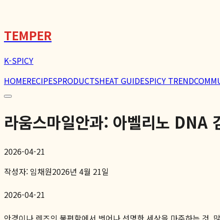
🌶️
TEMPER
K-SPICY
HOME
RECIPES
PRODUCTS
HEAT GUIDE
SPICY TREND
COMM
라움스마일안과: 아벨리노 DNA 
2026-04-21
작성자:
임채원
2026년 4월 21일
2026-04-21
안경이나 렌즈의 불편함에서 벗어나 선명한 세상을 마주하는 것, 많