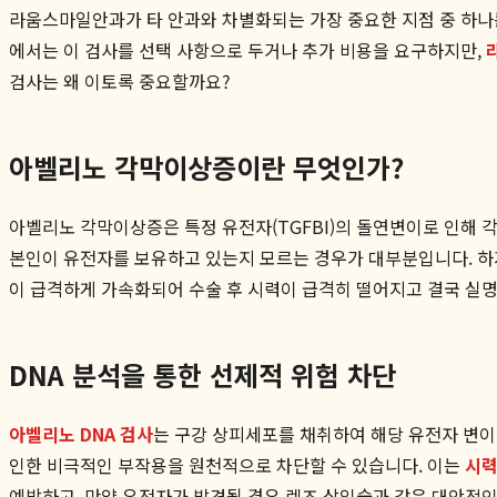
라움스마일안과가 타 안과와 차별화되는 가장 중요한 지점 중 하나는 
에서는 이 검사를 선택 사항으로 두거나 추가 비용을 요구하지만,
검사는 왜 이토록 중요할까요?
아벨리노 각막이상증이란 무엇인가?
아벨리노 각막이상증은 특정 유전자(TGFBI)의 돌연변이로 인해 
본인이 유전자를 보유하고 있는지 모르는 경우가 대부분입니다. 하지
이 급격하게 가속화되어 수술 후 시력이 급격히 떨어지고 결국 실명
DNA 분석을 통한 선제적 위험 차단
아벨리노 DNA 검사
는 구강 상피세포를 채취하여 해당 유전자 변이
인한 비극적인 부작용을 원천적으로 차단할 수 있습니다. 이는
시력
예방하고, 만약 유전자가 발견될 경우 렌즈 삽입술과 같은 대안적