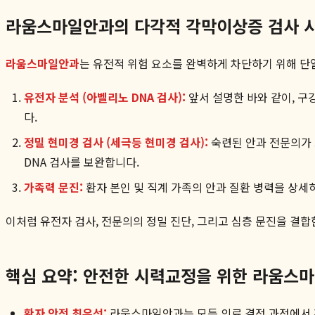
라움스마일안과의 다각적 각막이상증 검사 
라움스마일안과
는 유전적 위험 요소를 완벽하게 차단하기 위해 단
유전자 분석 (아벨리노 DNA 검사):
앞서 설명한 바와 같이, 구
다.
정밀 현미경 검사 (세극등 현미경 검사):
숙련된 안과 전문의가 
DNA 검사를 보완합니다.
가족력 문진:
환자 본인 및 직계 가족의 안과 질환 병력을 상
이처럼 유전자 검사, 전문의의 정밀 진단, 그리고 심층 문진을 결
핵심 요약: 안전한 시력교정을 위한 라움스
환자 안전 최우선:
라움스마일안과는 모든 의료 결정 과정에서 