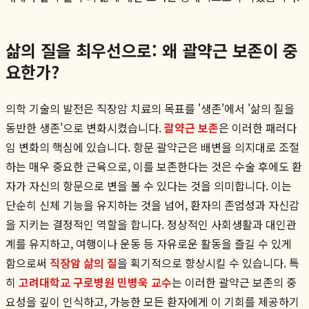
삶의 질을 최우선으로: 왜 괄약근 보존이 중
요한가?
의학 기술의 발전은 직장암 치료의 목표를 '생존'에서 '삶의 질을
동반한 생존'으로 변화시켰습니다.
괄약근 보존
은 이러한 패러다
임 변화의 핵심에 있습니다. 항문 괄약근은 배변을 의지대로 조절
하는 매우 중요한 근육으로, 이를 보존한다는 것은 수술 후에도 환
자가 자신의 항문으로 변을 볼 수 있다는 것을 의미합니다. 이는
단순히 신체 기능을 유지하는 것을 넘어, 환자의 존엄성과 자신감
을 지키는 결정적인 역할을 합니다. 정상적인 사회생활과 대인관
계를 유지하고, 여행이나 운동 등 자유로운 활동을 즐길 수 있게
함으로써
직장암 삶의 질
을 획기적으로 향상시킬 수 있습니다. 특
히
고려대학교 구로병원 민병욱 교수
는 이러한 괄약근 보존의 중
요성을 깊이 인식하고, 가능한 모든 환자에게 이 기회를 제공하기