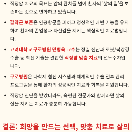
직장암 치료의 목표는 암의 완치를 넘어 환자의 '삶의 질'을 보
존하는 것으로 변화하고 있습니다.
괄약근 보존
은 인공항문을 피하고 정상적인 배변 기능을 유지
하여 환자의 존엄성과 자신감을 지키는 핵심적인 치료법입니
다.
고려대학교 구로병원 민병욱 교수
는 정밀 진단과 로봇/복강경
수술 등 최신 기술을 결합한
직장암 맞춤 치료
의 선두주자입
니다.
구로병원
은 다학제 협진 시스템과 체계적인 수술 전후 관리
프로그램을 통해 환자의 성공적인 치료와 회복을 지원합니다.
직장암 진단을 받았더라도, 숙련된 전문가와 함께라면 삶의
질을 지키는 치료가 충분히 가능합니다.
결론: 희망을 만드는 선택, 맞춤 치료로 삶의