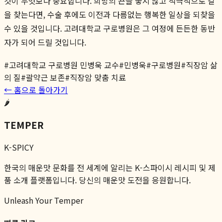
것이 무엇보다 중요합니다. 희망의 끈을 놓지 않고 적극적으로 길
을 찾는다면, 수술 후에도 이전과 다름없는 행복한 일상을 되찾을
수 있을 것입니다. 고려대학교 구로병원은 그 여정에 든든한 동반
자가 되어 드릴 것입니다.
#
고려대학교 구로병원 민병욱 교수
#
민병욱
#
구로병원
#
직장암 삶
의 질
#
괄약근 보존
#
직장암 맞춤 치료
← 홈으로 돌아가기
🌶️
TEMPER
K-SPICY
한국의 매운맛 문화를 전 세계에 알리는 K-스파이시 레시피 및 제
품 소개 플랫폼입니다. 당신의 매운맛 도전을 응원합니다.
Unleash Your Temper