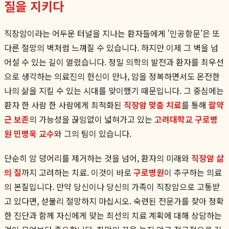
질을 지키다
직장암이라는 어두운 터널을 지나는 환자들에게 '인공항문'은 또
다른 절망의 벽처럼 느껴질 수 있습니다. 하지만 이제 그 벽을 넘
어설 수 있는 길이 열렸습니다. 정밀 의학의 발전과 환자를 최우선
으로 생각하는 의료진의 헌신이 만나, 암을 정복하면서도 온전한
나의 삶을 지킬 수 있는 시대를 맞이했기 때문입니다. 그 중심에는
환자 한 사람 한 사람에게 최적화된
직장암 맞춤 치료
를 통해
괄약
근 보존
의 가능성을 끊임없이 넓혀가고 있는
고려대학교 구로병
원 민병욱 교수
와 그의 팀이 있습니다.
단순히 암 덩어리를 제거하는 것을 넘어, 환자의 미래와
직장암 삶
의 질
까지 고려하는 치료. 이것이 바로
구로병원
이 추구하는 의료
의 본질입니다. 만약 당신이나 당신의 가족이 직장암으로 고통받
고 있다면, 섣불리 절망하지 마십시오. 숙련된 전문가를 찾아 정확
한 진단과 함께 자신에게 맞는 최선의 치료 계획에 대해 상담하는