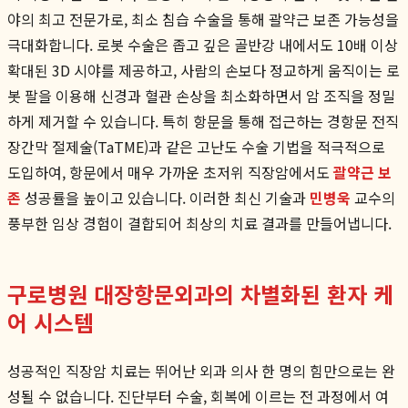
야의 최고 전문가로, 최소 침습 수술을 통해 괄약근 보존 가능성을
극대화합니다. 로봇 수술은 좁고 깊은 골반강 내에서도 10배 이상
확대된 3D 시야를 제공하고, 사람의 손보다 정교하게 움직이는 로
봇 팔을 이용해 신경과 혈관 손상을 최소화하면서 암 조직을 정밀
하게 제거할 수 있습니다. 특히 항문을 통해 접근하는 경항문 전직
장간막 절제술(TaTME)과 같은 고난도 수술 기법을 적극적으로
도입하여, 항문에서 매우 가까운 초저위 직장암에서도
괄약근 보
존
성공률을 높이고 있습니다. 이러한 최신 기술과
민병욱
교수의
풍부한 임상 경험이 결합되어 최상의 치료 결과를 만들어냅니다.
구로병원 대장항문외과의 차별화된 환자 케
어 시스템
성공적인 직장암 치료는 뛰어난 외과 의사 한 명의 힘만으로는 완
성될 수 없습니다. 진단부터 수술, 회복에 이르는 전 과정에서 여