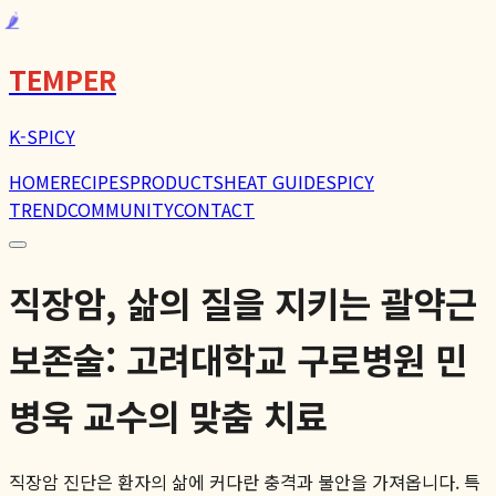
🌶️
TEMPER
K-SPICY
HOME
RECIPES
PRODUCTS
HEAT GUIDE
SPICY
TREND
COMMUNITY
CONTACT
직장암, 삶의 질을 지키는 괄약근
보존술: 고려대학교 구로병원 민
병욱 교수의 맞춤 치료
직장암 진단은 환자의 삶에 커다란 충격과 불안을 가져옵니다. 특