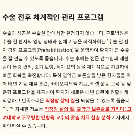
수술 전후 체계적인 관리 프로그램
수술의 성공은 수술실 안에서만 결정되지 않습니다. 구로병원은
수술 전 환자의 영양 상태와 신체 기능을 최적화하는 '수술 전 환
자 강화 프로그램(Prehabilitation)'을 운영하여 환자가 큰 수술
을 잘 견딜 수 있도록 돕습니다. 수술 후에는 전문 간호팀과 재활
팀이 통증 관리, 조기 보행, 식이 요법 등을 체계적으로 지원하여
빠른 회복을 촉진합니다. 특히 괄약근 보존술을 받은 환자들을 위
해 배변 기능 재활 훈련, 바이오피드백 치료, 케겔 운동 교육 등 맞
춤형 프로그램을 제공하여 환자가 새로운 배변 습관에 원활하게
적응하고 만족스러운
직장암 삶의 질
을 되찾을 수 있도록 돕습니
다. 더 자세한 정보는
직장암 삶의 질, 괄약근 보존술로 지키다: 고
려대학교 구로병원 민병욱 교수의 맞춤 치료 심층 분석
기사에서
확인하실 수 있습니다.