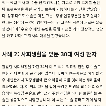
씨는 정밀 검사 후 수술 전 항암방사선 치료로 종양 크기를 줄인
뒤 로봇수술을 통한 괄약근 보존이 가능하다는 진단을 받았습니
다. 성공적으로 수술을 마친 그는 “평생 인공항문을 달고 살아야
한다는 생각에 눈앞이 캄캄했는데, 민 교수님 덕분에 새로운 삶을
얻었다”며 “수술 후 배변 훈련을 통해 지금은 거의 정상적인 생활
을 하고 있다”고 감사의 마음을 전했습니다.
사례 2: 사회생활을 앞둔 30대 여성 환자
활발한 사회생활을 하던 34세 이 모 씨는 직장암 진단 후 수술로
인한 신체 변화가 큰 걱정이었습니다. 특히 인공항문을 하게 될 경
우 대인관계나 직장생활에 큰 어려움이 따를 것이라는 두려움에
휩싸였습니다. 이 씨의 고민을 깊이 공감한 민병욱 교수는 최소 침
습적인 복강경 수술로 괄약근과 주변 신경을 최대한 보존하는 수
술을 성공적으로 시행했습니다. 이 씨는 “수술 흉터도 거의 남지