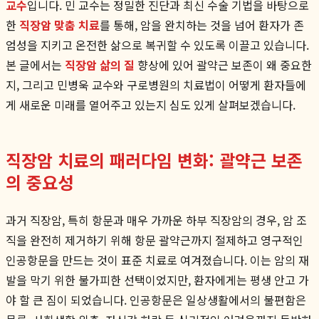
교수
입니다. 민 교수는 정밀한 진단과 최신 수술 기법을 바탕으로
한
직장암 맞춤 치료
를 통해, 암을 완치하는 것을 넘어 환자가 존
엄성을 지키고 온전한 삶으로 복귀할 수 있도록 이끌고 있습니다.
본 글에서는
직장암 삶의 질
향상에 있어 괄약근 보존이 왜 중요한
지, 그리고 민병욱 교수와 구로병원의 치료법이 어떻게 환자들에
게 새로운 미래를 열어주고 있는지 심도 있게 살펴보겠습니다.
직장암 치료의 패러다임 변화: 괄약근 보존
의 중요성
과거 직장암, 특히 항문과 매우 가까운 하부 직장암의 경우, 암 조
직을 완전히 제거하기 위해 항문 괄약근까지 절제하고 영구적인
인공항문을 만드는 것이 표준 치료로 여겨졌습니다. 이는 암의 재
발을 막기 위한 불가피한 선택이었지만, 환자에게는 평생 안고 가
야 할 큰 짐이 되었습니다. 인공항문은 일상생활에서의 불편함은