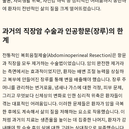
물론, 사회생활 위축, 자신감 하락 등 심리적인 어려움까지 동반하
여 환자의 전반적인 삶의 질을 크게 떨어뜨렸습니다.
과거의 직장암 수술과 인공항문(장루)의 한
계
전통적인 복회음절제술(Abdominoperineal Resection)은 항문
과 직장을 모두 제거하는 수술법이었습니다. 암의 완전한 제거라
는 측면에서는 효과적이었지만, 환자는 배변 조절 능력을 상실하
고 복부에 만들어진 장루를 통해 변을 배출해야 했습니다. 장루 주
머니를 관리하는 번거로움, 냄새나 가스에 대한 걱정, 피부 문제,
그리고 무엇보다 신체상의 변화로 인한 심리적 위축은 환자들이
겪는 대표적인 어려움입니다. 이러한 문제들은 환자가 암을 극복
한 후에도 계속해서 삶의 질을 저해하는 요소로 작용했습니다. 이
처럼 과거의 치료는 생존율을 높이는 데 집중한 나머지, 환자가 감
내해야 할 수술 후의 삶에 대한 고려는 상대적으로 부족했습니다.