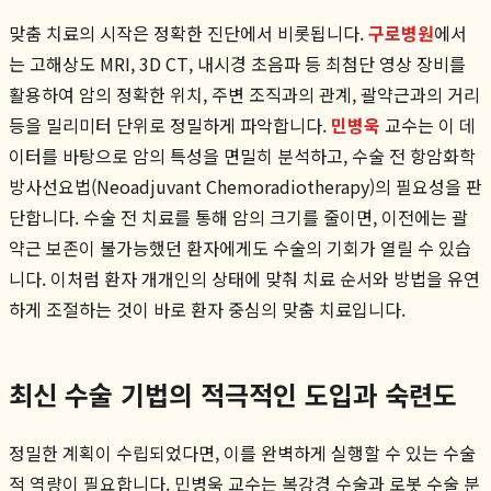
맞춤 치료의 시작은 정확한 진단에서 비롯됩니다.
구로병원
에서
는 고해상도 MRI, 3D CT, 내시경 초음파 등 최첨단 영상 장비를
활용하여 암의 정확한 위치, 주변 조직과의 관계, 괄약근과의 거리
등을 밀리미터 단위로 정밀하게 파악합니다.
민병욱
교수는 이 데
이터를 바탕으로 암의 특성을 면밀히 분석하고, 수술 전 항암화학
방사선요법(Neoadjuvant Chemoradiotherapy)의 필요성을 판
단합니다. 수술 전 치료를 통해 암의 크기를 줄이면, 이전에는 괄
약근 보존이 불가능했던 환자에게도 수술의 기회가 열릴 수 있습
니다. 이처럼 환자 개개인의 상태에 맞춰 치료 순서와 방법을 유연
하게 조절하는 것이 바로 환자 중심의 맞춤 치료입니다.
최신 수술 기법의 적극적인 도입과 숙련도
정밀한 계획이 수립되었다면, 이를 완벽하게 실행할 수 있는 수술
적 역량이 필요합니다. 민병욱 교수는 복강경 수술과 로봇 수술 분