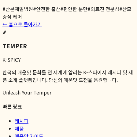
#
산본제일병원
#
안전한 출산
#
편안한 분만
#
의료진 전문성
#
산모
중심 케어
← 홈으로 돌아가기
🌶️
TEMPER
K-SPICY
한국의 매운맛 문화를 전 세계에 알리는 K-스파이시 레시피 및 제
품 소개 플랫폼입니다. 당신의 매운맛 도전을 응원합니다.
Unleash Your Temper
빠른 링크
레시피
제품
매운맛 가이드