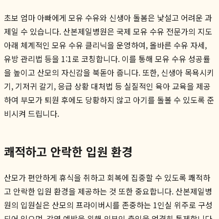
초보 엄마 아빠에게 모유 수유와 신생아 돌봄은 낯설고 어려운 과
제일 수 있습니다. 산본제일병원은 국제 모유 수유 전문가의 지도
아래 체계적인 모유 수유 클리닉을 운영하여, 올바른 수유 자세,
유방 관리법 등을 1:1로 코칭합니다. 이를 통해 모유 수유 성공률
을 높이고 산모의 자신감을 북돋아 줍니다. 또한, 신생아 목욕시키
기, 기저귀 갈기, 응급 상황 대처법 등 실질적인 육아 교육을 제공
하여 부모가 퇴원 후에도 당황하지 않고 아기를 돌볼 수 있도록 준
비시켜 드립니다.
쾌적하고 안락한 입원 환경
산모가 편안하게 휴식을 취하고 회복에 집중할 수 있도록 쾌적하
고 안락한 입원 환경을 제공하는 것 또한 중요합니다. 산본제일병
원의 입원실은 산모의 프라이버시를 존중하는 1인실 위주로 구성
되어 있으며, 감염 예방을 위해 외부인 출입을 엄격히 통제합니다.