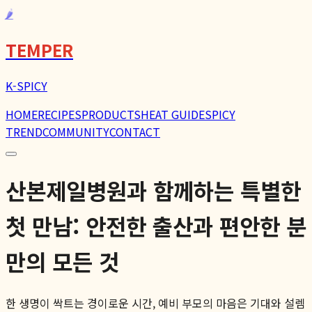
🌶️
TEMPER
K-SPICY
HOME
RECIPES
PRODUCTS
HEAT GUIDE
SPICY
TREND
COMMUNITY
CONTACT
산본제일병원과 함께하는 특별한
첫 만남: 안전한 출산과 편안한 분
만의 모든 것
한 생명이 싹트는 경이로운 시간, 예비 부모의 마음은 기대와 설렘