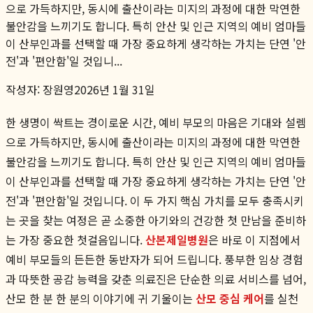
으로 가득하지만, 동시에 출산이라는 미지의 과정에 대한 막연한
불안감을 느끼기도 합니다. 특히 안산 및 인근 지역의 예비 엄마들
이 산부인과를 선택할 때 가장 중요하게 생각하는 가치는 단연 '안
전'과 '편안함'일 것입니...
작성자:
장원영
2026년 1월 31일
한 생명이 싹트는 경이로운 시간, 예비 부모의 마음은 기대와 설렘
으로 가득하지만, 동시에 출산이라는 미지의 과정에 대한 막연한
불안감을 느끼기도 합니다. 특히 안산 및 인근 지역의 예비 엄마들
이 산부인과를 선택할 때 가장 중요하게 생각하는 가치는 단연 '안
전'과 '편안함'일 것입니다. 이 두 가지 핵심 가치를 모두 충족시키
는 곳을 찾는 여정은 곧 소중한 아기와의 건강한 첫 만남을 준비하
는 가장 중요한 첫걸음입니다.
산본제일병원
은 바로 이 지점에서
예비 부모들의 든든한 동반자가 되어 드립니다. 풍부한 임상 경험
과 따뜻한 공감 능력을 갖춘 의료진은 단순한 의료 서비스를 넘어,
산모 한 분 한 분의 이야기에 귀 기울이는
산모 중심 케어
를 실천