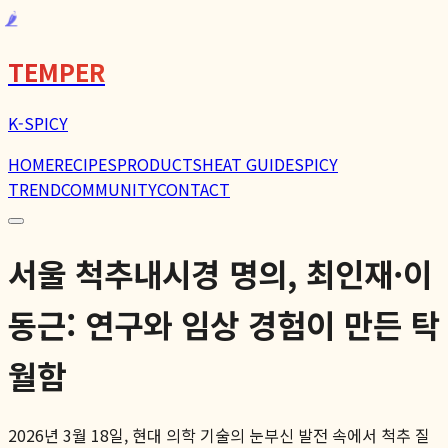
🌶️
TEMPER
K-SPICY
HOME
RECIPES
PRODUCTS
HEAT GUIDE
SPICY
TREND
COMMUNITY
CONTACT
서울 척추내시경 명의, 최인재·이
동근: 연구와 임상 경험이 만든 탁
월함
2026년 3월 18일, 현대 의학 기술의 눈부신 발전 속에서 척추 질