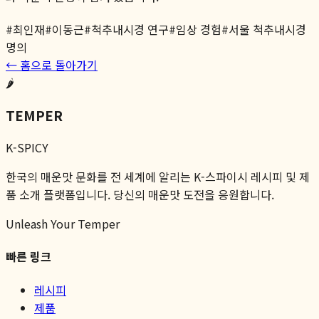
#
최인재
#
이동근
#
척추내시경 연구
#
임상 경험
#
서울 척추내시경
명의
← 홈으로 돌아가기
🌶️
TEMPER
K-SPICY
한국의 매운맛 문화를 전 세계에 알리는 K-스파이시 레시피 및 제
품 소개 플랫폼입니다. 당신의 매운맛 도전을 응원합니다.
Unleash Your Temper
빠른 링크
레시피
제품