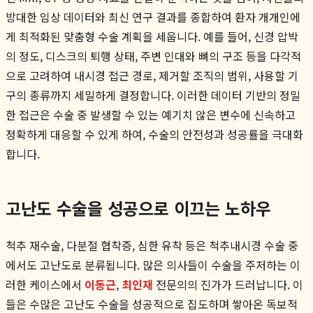
방대한 임상 데이터와 최신 연구 결과를 종합하여 환자 개개인에
게 최적화된 맞춤형 수술 계획을 세웁니다. 예를 들어, 신경 압박
의 정도, 디스크의 퇴행 상태, 주변 인대와 뼈의 구조 등을 다각적
으로 고려하여 내시경 접근 경로, 제거할 조직의 범위, 사용할 기
구의 종류까지 세밀하게 결정합니다. 이러한 데이터 기반의 정밀
한 접근은 수술 중 발생할 수 있는 예기치 않은 변수에 신속하고
정확하게 대응할 수 있게 하여, 수술의 안전성과 성공률을 극대화
합니다.
고난도 수술을 성공으로 이끄는 노하우
척추 재수술, 다분절 협착증, 심한 유착 등은 척추내시경 수술 중
에서도 고난도로 분류됩니다. 많은 의사들이 수술을 주저하는 이
러한 케이스에서
이동근
,
최인재
전문의의 진가가 드러납니다. 이
들은 수많은 고난도 수술을 성공적으로 집도하며 쌓아온 독보적