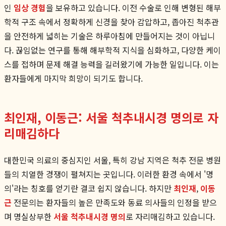
인
임상 경험
을 보유하고 있습니다. 이전 수술로 인해 변형된 해부
학적 구조 속에서 정확하게 신경을 찾아 감압하고, 좁아진 척추관
을 안전하게 넓히는 기술은 하루아침에 만들어지는 것이 아닙니
다. 끊임없는 연구를 통해 해부학적 지식을 심화하고, 다양한 케이
스를 접하며 문제 해결 능력을 길러왔기에 가능한 일입니다. 이는
환자들에게 마지막 희망이 되기도 합니다.
최인재, 이동근: 서울 척추내시경 명의로 자
리매김하다
대한민국 의료의 중심지인 서울, 특히 강남 지역은 척추 전문 병원
들의 치열한 경쟁이 펼쳐지는 곳입니다. 이러한 환경 속에서 '명
의'라는 칭호를 얻기란 결코 쉽지 않습니다. 하지만
최인재
,
이동
근
전문의는 환자들의 높은 만족도와 동료 의사들의 인정을 받으
며 명실상부한
서울 척추내시경 명의
로 자리매김하고 있습니다.