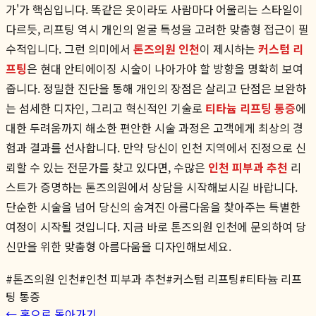
가'가 핵심입니다. 똑같은 옷이라도 사람마다 어울리는 스타일이
다르듯, 리프팅 역시 개인의 얼굴 특성을 고려한 맞춤형 접근이 필
수적입니다. 그런 의미에서
톤즈의원 인천
이 제시하는
커스텀 리
프팅
은 현대 안티에이징 시술이 나아가야 할 방향을 명확히 보여
줍니다. 정밀한 진단을 통해 개인의 장점은 살리고 단점은 보완하
는 섬세한 디자인, 그리고 혁신적인 기술로
티타늄 리프팅 통증
에
대한 두려움까지 해소한 편안한 시술 과정은 고객에게 최상의 경
험과 결과를 선사합니다. 만약 당신이 인천 지역에서 진정으로 신
뢰할 수 있는 전문가를 찾고 있다면, 수많은
인천 피부과 추천
리
스트가 증명하는 톤즈의원에서 상담을 시작해보시길 바랍니다.
단순한 시술을 넘어 당신의 숨겨진 아름다움을 찾아주는 특별한
여정이 시작될 것입니다. 지금 바로 톤즈의원 인천에 문의하여 당
신만을 위한 맞춤형 아름다움을 디자인해보세요.
#
톤즈의원 인천
#
인천 피부과 추천
#
커스텀 리프팅
#
티타늄 리프
팅 통증
← 홈으로 돌아가기