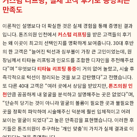
만족도
이론적인 설명보다 더 확실한 것은 실제 경험을 통해 증명된 결과
입니다. 톤즈의원 인천에서
커스텀 리프팅
을 받은 고객들의 후기
는 왜 이곳이 최고의 선택인지를 명확하게 보여줍니다. 30대 후반
의 한 고객은 “늘어진 턱선과 심부볼이 가장 큰 고민이었는데, 원
장님께서 티타늄 리프팅과 인모드를 조합한 디자인을 추천해주셨
다”며 “무엇보다
티타늄 리프팅 통증
이 거의 없어 놀랐고, 시술 후
즉각적으로 턱선이 정리되는 것을 보고 감탄했다”고 전했습니다.
또 다른 40대 고객은 “여러 곳에서 상담을 받았지만,
톤즈의원 인
천
만큼 꼼꼼하게 내 얼굴을 분석하고 설명해주는 곳은 없었다”며,
“단순히 당기는 것이 아니라 얼굴의 볼륨이 필요한 곳과 불필요한
곳을 정확히 파악하여 시술해주신 덕분에 훨씬 입체적이고 어려
보이는 얼굴이 되었다”고 높은 만족감을 표현했습니다. 이러한 후
기들은 톤즈의원이 추구하는 '개인 맞춤'의 가치가 실제 결과로 이
어진다는 것을 증명합니다.