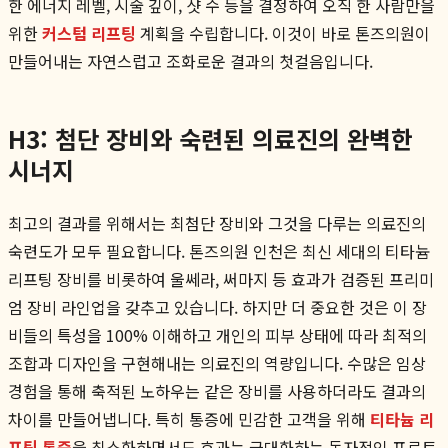
한 에너지 레벨, 시술 깊이, 샷 수 등을 결정하여 오직 한 사람만을
위한
커스텀 리프팅
계획을 수립합니다. 이것이 바로 톤즈의원이
만들어내는 자연스럽고 조화로운 결과의 첫걸음입니다.
H3: 첨단 장비와 숙련된 의료진의 완벽한
시너지
최고의 결과를 위해서는 최첨단 장비와 그것을 다루는 의료진의
숙련도가 모두 필요합니다. 톤즈의원 인천은 최신 세대의 티타늄
리프팅 장비를 비롯하여 울쎄라, 써마지 등 효과가 검증된 프리미
엄 장비 라인업을 갖추고 있습니다. 하지만 더 중요한 것은 이 장
비들의 특성을 100% 이해하고 개인의 피부 상태에 따라 최적의
조합과 디자인을 구현해내는 의료진의 역량입니다. 수많은 임상
경험을 통해 축적된 노하우는 같은 장비를 사용하더라도 결과의
차이를 만들어냅니다. 특히 통증에 민감한 고객을 위해
티타늄 리
프팅 통증
을 최소화하면서도 효과는 극대화하는 독자적인 프로토